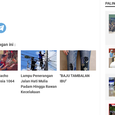
PALI
an ini :
Macho
Lampu Penerangan
"BAJU TAMBALAN
sia 1064
Jalan Hati Mulia
IBU"
Padam Hingga Rawan
Kecelakaan