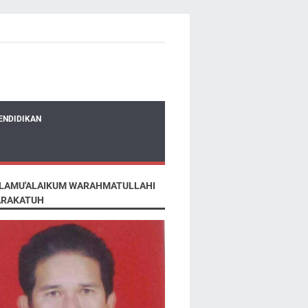
ENDIDIKAN
LAMU'ALAIKUM WARAHMATULLAHI
RAKATUH