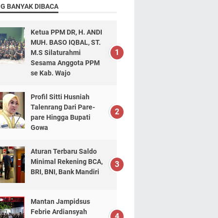
NG BANYAK DIBACA
Ketua PPM DR, H. ANDI
MUH. BASO IQBAL, ST.
M.S Silaturahmi
Sesama Anggota PPM
se Kab. Wajo
Profil Sitti Husniah
Talenrang Dari Pare-
pare Hingga Bupati
Gowa
Aturan Terbaru Saldo
Minimal Rekening BCA,
BRI, BNI, Bank Mandiri
Mantan Jampidsus
Febrie Ardiansyah