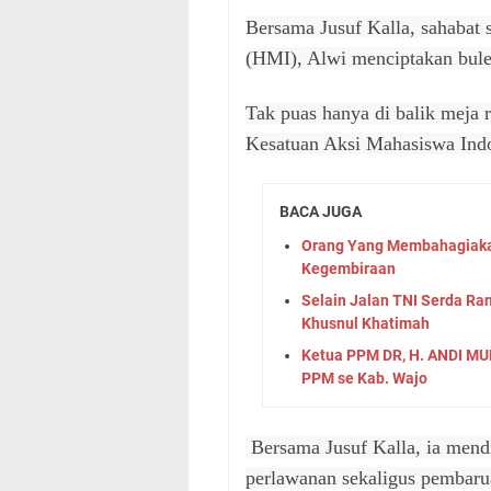
Bersama Jusuf Kalla, sahabat
(HMI), Alwi menciptakan bu
Tak puas hanya di balik meja r
Kesatuan Aksi Mahasiswa Ind
BACA JUGA
Orang Yang Membahagiaka
Kegembiraan
Selain Jalan TNI Serda R
Khusnul Khatimah
Ketua PPM DR, H. ANDI MU
PPM se Kab. Wajo
Bersama Jusuf Kalla, ia mend
perlawanan sekaligus pembaru