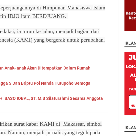
 seperjuangannya di Himpunan Mahasiswa Islam
letin IDJO itam BERDJUANG.
edaksi, ia turun ke jalan, menjadi bagian dari
onesia (KAMI) yang bergerak untuk perubahan.
IKLA
n Anak- anak Akan Ditempatkan Dalam Rumah
angga S Dan Briptu Pol Nanda Tutupoho Semoga
H. BASO IQBAL, ST. M.S Silaturahmi Sesama Anggota
irikan surat kabar KAMI di Makassar, simbol
IKLA
an. Namun, menjadi jurnalis yang teguh pada