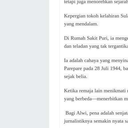
tetapi juga menorehkan sejara
Kepergian tokoh kelahiran Sul
yang mendalam.
Di Rumah Sakit Puri, ia meng
dan teladan yang tak terganti
Ia adalah cahaya yang menyinar
Parepare pada 28 Juli 1944, ba
sejak belia.
Ketika remaja lain menikmati
yang berbeda—menerbitkan ma
Bagi Alwi, pena adalah senjat
jurnalistiknya semakin nyata 