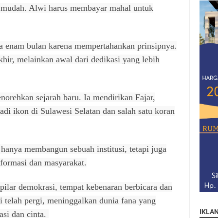
g mudah. Alwi harus membayar mahal untuk
a enam bulan karena mempertahankan prinsipnya.
hir, melainkan awal dari dedikasi yang lebih
orehkan sejarah baru. Ia mendirikan Fajar,
di ikon di Sulawesi Selatan dan salah satu koran
 hanya membangun sebuah institusi, tetapi juga
formasi dan masyarakat.
pilar demokrasi, tempat kebenaran berbicara dan
i telah pergi, meninggalkan dunia fana yang
IKLA
asi dan cinta.