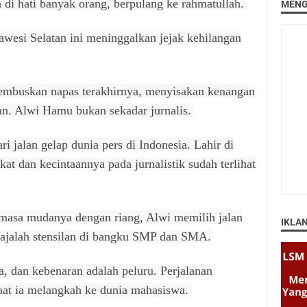
h di hati banyak orang, berpulang ke rahmatullah.
MENG
awesi Selatan ini meninggalkan jejak kehilangan
embuskan napas terakhirnya, menyisakan kenangan
kan. Alwi Hamu bukan sekadar jurnalis.
i jalan gelap dunia pers di Indonesia. Lahir di
kat dan kecintaannya pada jurnalistik sudah terlihat
 masa mudanya dengan riang, Alwi memilih jalan
IKLA
jalah stensilan di bangku SMP dan SMA.
a, dan kebenaran adalah peluru. Perjalanan
saat ia melangkah ke dunia mahasiswa.