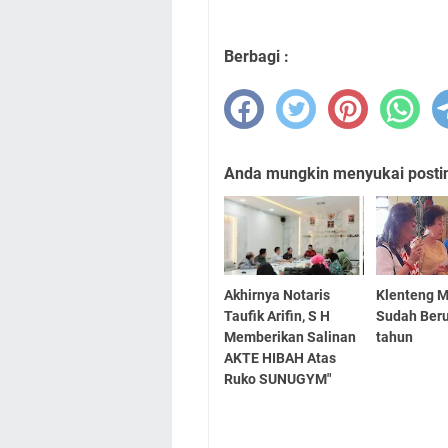
Berbagi :
Anda mungkin menyukai posting
Akhirnya Notaris
Klenteng 
Taufik Arifin, S H
Sudah Beru
Memberikan Salinan
tahun
AKTE HIBAH Atas
Ruko SUNUGYM"