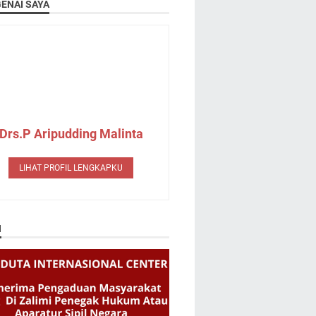
ENAI SAYA
Drs.P Aripudding Malinta
LIHAT PROFIL LENGKAPKU
N