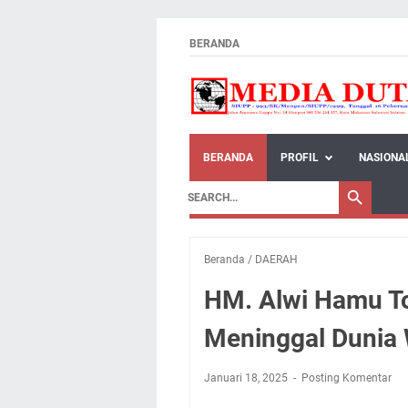
BERANDA
BERANDA
PROFIL
NASIONA
Beranda
/
DAERAH
HM. Alwi Hamu To
Meninggal Dunia
Januari 18, 2025
Posting Komentar