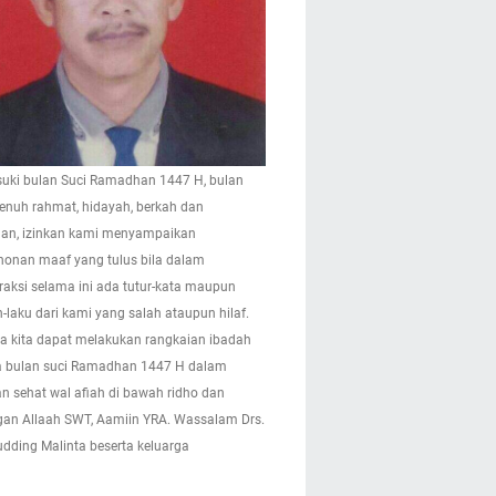
ki bulan Suci Ramadhan 1447 H, bulan
enuh rahmat, hidayah, berkah dan
n, izinkan kami menyampaikan
onan maaf yang tulus bila dalam
eraksi selama ini ada tutur-kata maupun
-laku dari kami yang salah ataupun hilaf.
 kita dapat melakukan rangkaian ibadah
 bulan suci Ramadhan 1447 H dalam
n sehat wal afiah di bawah ridho dan
gan Allaah SWT, Aamiin YRA. Wassalam Drs.
pudding Malinta beserta keluarga