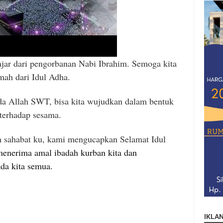
lajar dari pengorbanan Nabi Ibrahim. Semoga kita
ah dari Idul Adha.
da Allah SWT, bisa kita wujudkan dalam bentuk
terhadap sesama.
uh sahabat ku, kami mengucapkan Selamat Idul
enerima amal ibadah kurban kita dan
da kita semua.
IKLA