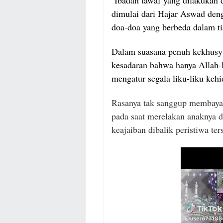
dimulai dari Hajar Aswad deng
doa-doa yang berbeda dalam ti
Dalam suasana penuh kekhusyuk
kesadaran bahwa hanya Alla
mengatur segala liku-liku keh
Rasanya tak sanggup membaya
pada saat merelakan anaknya 
keajaiban dibalik peristiwa ter