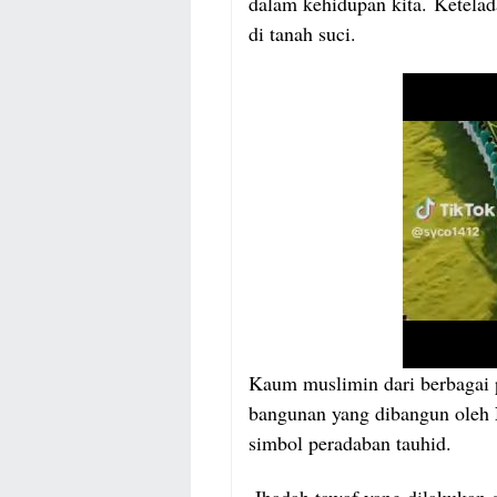
dalam kehidupan kita.
Ketelad
di tanah suci.
Kaum muslimin dari berbagai p
bangunan yang dibangun oleh 
simbol peradaban tauhid.
Ibadah tawaf yang dilakukan d