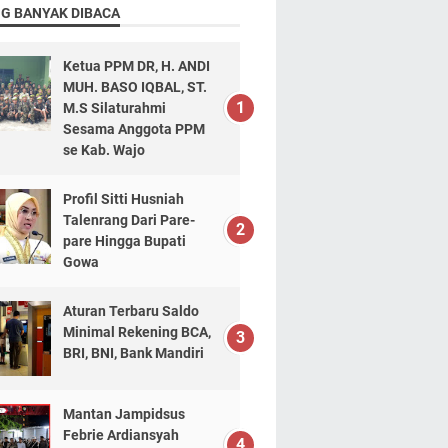
NG BANYAK DIBACA
Ketua PPM DR, H. ANDI
MUH. BASO IQBAL, ST.
M.S Silaturahmi
Sesama Anggota PPM
se Kab. Wajo
Profil Sitti Husniah
Talenrang Dari Pare-
pare Hingga Bupati
Gowa
Aturan Terbaru Saldo
Minimal Rekening BCA,
BRI, BNI, Bank Mandiri
Mantan Jampidsus
Febrie Ardiansyah