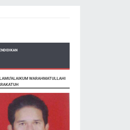
ENDIDIKAN
LAMU'ALAIKUM WARAHMATULLAHI
RAKATUH