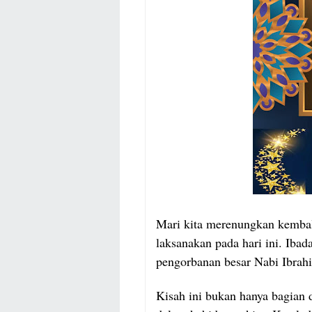
Mari kita merenungkan kembal
laksanakan pada hari ini. Ibada
pengorbanan besar Nabi Ibrah
Kisah ini bukan hanya bagian d