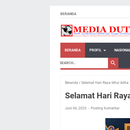
BERANDA
BERANDA
PROFIL
NASIONA
Beranda
/
Selamat Hari Raya Idhul Adha 
Selamat Hari Raya
Juni 06, 2025
Posting Komentar