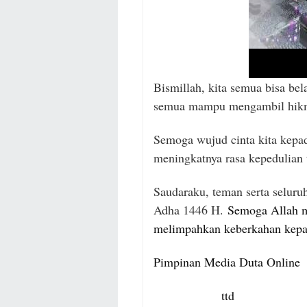
Bismillah, kita semua bisa be
semua mampu mengambil hikm
Semoga wujud cinta kita kepa
meningkatnya rasa kepedulian 
Saudaraku, teman serta selur
Adha 1446 H.
Semoga Allah m
melimpahkan keberkahan kepa
Pimpinan Media Duta Online
ttd