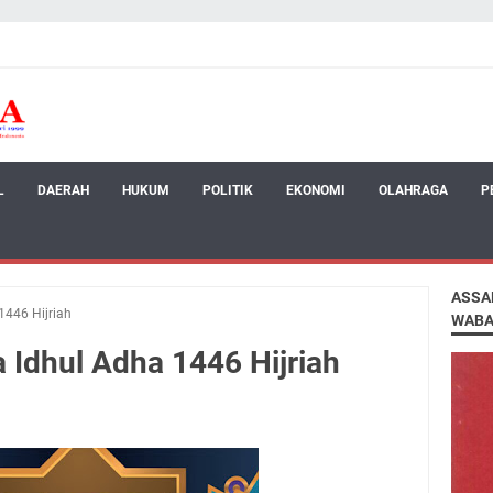
L
DAERAH
HUKUM
POLITIK
EKONOMI
OLAHRAGA
P
ASSA
1446 Hijriah
WABA
 Idhul Adha 1446 Hijriah