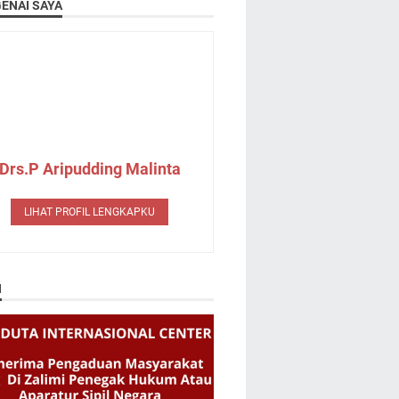
ENAI SAYA
Drs.P Aripudding Malinta
LIHAT PROFIL LENGKAPKU
N