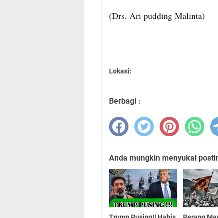
(Drs. Ari pudding Malinta)
Lokasi:
Berbagi :
Anda mungkin menyukai posting
Trump Pusing!! Habis
Perang Ma