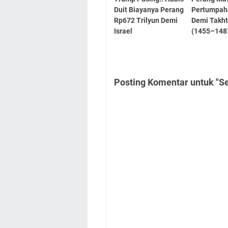
Duit Biayanya Perang
Pertumpah
Rp672 Trilyun Demi
Demi Takht
Israel
(1455–148
Posting Komentar untuk "Se