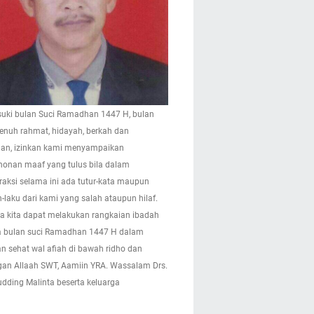
ki bulan Suci Ramadhan 1447 H, bulan
enuh rahmat, hidayah, berkah dan
n, izinkan kami menyampaikan
onan maaf yang tulus bila dalam
eraksi selama ini ada tutur-kata maupun
-laku dari kami yang salah ataupun hilaf.
 kita dapat melakukan rangkaian ibadah
 bulan suci Ramadhan 1447 H dalam
n sehat wal afiah di bawah ridho dan
gan Allaah SWT, Aamiin YRA. Wassalam Drs.
pudding Malinta beserta keluarga