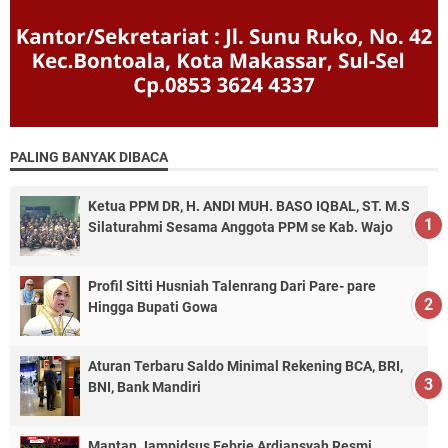
PALING BANYAK DIBACA
Ketua PPM DR, H. ANDI MUH. BASO IQBAL, ST. M.S
Silaturahmi Sesama Anggota PPM se Kab. Wajo
Profil Sitti Husniah Talenrang Dari Pare- pare
Hingga Bupati Gowa
Aturan Terbaru Saldo Minimal Rekening BCA, BRI,
BNI, Bank Mandiri
Mantan Jampidsus Febrie Ardiansyah Resmi