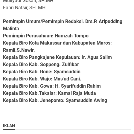
Muliyadi Gosari, SH.MH
Fahri Natsir, SH. MH
Pemimpin Umum/Pemimpin Redaksi: Drs.P. Aripudding
Malinta
Pemimpin Perusahaan
: Hamzah Tompo
Kepala Biro Kota Makassar dan Kabupaten Maros
:
Ramli.S.Nawir.
Kepala Biro Pangkajene Kepulauan
: Ir. Agus Salim
Kepala Biro Kab. Soppeng
: Zulfikar
Kepala Biro Kab. Bone
: Syamsuddin
Kepala Biro Kab. Wajo
: Mas'ud Cani.
Kepala Biro Kab. Gowa
: H. Syarifuddin Rahim
Kepala Biro Kab.Takalar
: Kamal Raja Muda
Kepala Biro Kab. Jeneponto
: Syamsuddin Awing
IKLAN