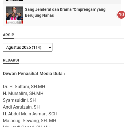
Sang Jenderal dan Drama "Omprengan" yang
Berujung Nahas
ARSIP
REDAKSI
Dewan Penasihat Media Duta :
Dr. H. Sultani, SH.MH
H. Mursalim, SH.MH
Syamsuldini, SH
Andi Asrulzain, SH
H. Abdul Muin Asman, SCH
Malasugi Sewang, SH. MH