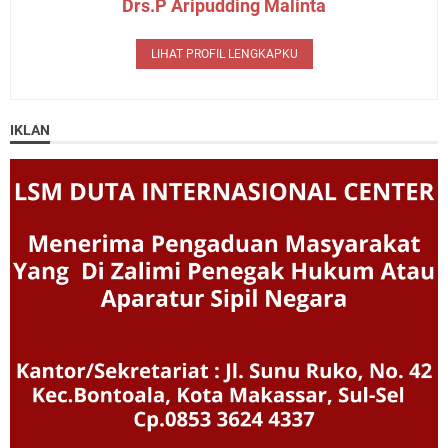
Drs.P Aripudding Malinta
LIHAT PROFIL LENGKAPKU
IKLAN