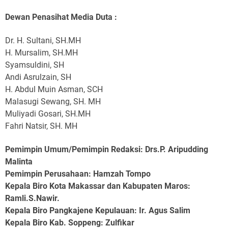
Dewan Penasihat Media Duta :
Dr. H. Sultani, SH.MH
H. Mursalim, SH.MH
Syamsuldini, SH
Andi Asrulzain, SH
H. Abdul Muin Asman, SCH
Malasugi Sewang, SH. MH
Muliyadi Gosari, SH.MH
Fahri Natsir, SH. MH
Pemimpin Umum/Pemimpin Redaksi: Drs.P. Aripudding
Malinta
Pemimpin Perusahaan
: Hamzah Tompo
Kepala Biro Kota Makassar dan Kabupaten Maros
:
Ramli.S.Nawir.
Kepala Biro Pangkajene Kepulauan
: Ir. Agus Salim
Kepala Biro Kab. Soppeng
: Zulfikar