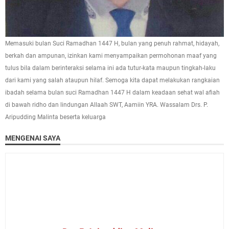
Memasuki bulan Suci Ramadhan 1447 H, bulan yang penuh rahmat, hidayah,
berkah dan ampunan, izinkan kami menyampaikan permohonan maaf yang
tulus bila dalam berinteraksi selama ini ada tutur-kata maupun tingkah-laku
dari kami yang salah ataupun hilaf. Semoga kita dapat melakukan rangkaian
ibadah selama bulan suci Ramadhan 1447 H dalam keadaan sehat wal afiah
di bawah ridho dan lindungan Allaah SWT, Aamiin YRA. Wassalam Drs. P.
Aripudding Malinta beserta keluarga
MENGENAI SAYA