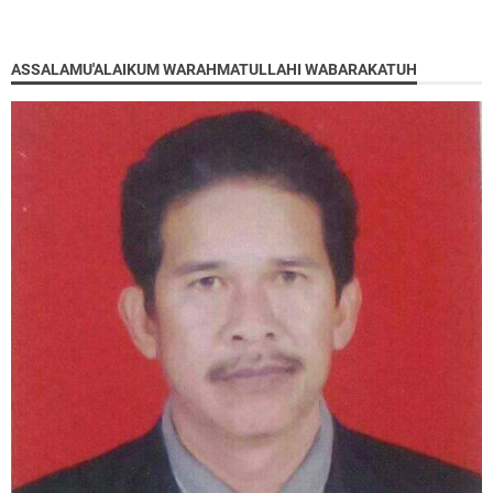
ASSALAMU'ALAIKUM WARAHMATULLAHI WABARAKATUH