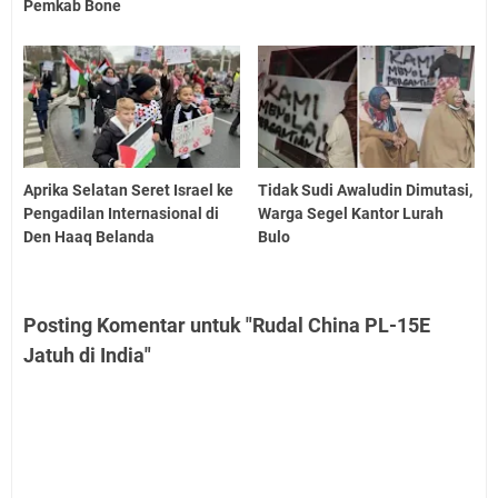
Pemkab Bone
Aprika Selatan Seret Israel ke
Tidak Sudi Awaludin Dimutasi,
Pengadilan Internasional di
Warga Segel Kantor Lurah
Den Haaq Belanda
Bulo
Posting Komentar untuk "Rudal China PL-15E
Jatuh di India"