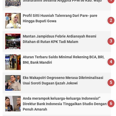
Silaturahmi Sesama Anggota PPM se Kab. Wajo
Profil Sitti Husniah Talenrang Dari Pare- pare
Hingga Bupati Gowa
Mantan Jampidsus Febrie Ardiansyah Resmi
Ditahan di Rutan KPK Tadi Malam
Aturan Terbaru Saldo Minimal Rekening BCA, BRI,
BNI, Bank Mandiri
Eks Wakapolri Oegroseno Merasa Dikriminalisasi
Usai Soroti Dugaan Ijazah Jokowi
Anda merampok keluarga-keluarga Indonesia!”
Direktur Bank Indonesia Tinggalkan Studio Dengan
Penuh Amarah