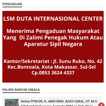
PENGADUAN
PALING BANYAK DIBACA
Ketua PPM DR, H. ANDI MUH. BASO IQBAL, ST. M.S