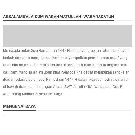
ASSALAMU'ALAIKUM WARAHMATULLAHI WABARAKATUH
Memasuki bulan Suci Ramadhan 1447 H, bulan yang penuh rahmat, hidayah,
berkah dan ampunan, izinkan kami menyampaikan permohonan maaf yang
tulus bila dalam berinteraksi selama ini ada tutur-kata maupun tingkah-laku
dari kami yang salah ataupun hilaf. Semoga kita dapat melakukan rangkaian
ibadah selama bulan suci Ramadhan 1447 H dalam keadaan sehat wal afiah
di bawah ridho dan lindungan Allaah SWT, Aamiin YRA. Wassalam Drs. P.
Aripudding Malinta beserta keluarga
MENGENAI SAYA