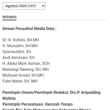
REDAKSI
Dewan Penasihat Media Duta :
Dr. H. Sultani, SH.MH
H. Mursalim, SH.MH
Syamsuldini, SH
Andi Asrulzain, SH
H. Abdul Muin Asman, SCH
Malasugi Sewang, SH. MH
Muliyadi Gosari, SH.MH
Fahri Natsir, SH. MH
Pemimpin Umum/Pemimpin Redaksi: Drs.P. Aripudding
Malinta
Pemimpin Perusahaan
: Hamzah Tompo