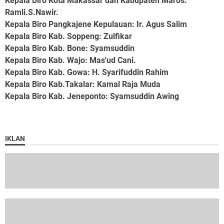
Kepala Biro Kota Makassar dan Kabupaten Maros
:
Ramli.S.Nawir.
Kepala Biro Pangkajene Kepulauan
: Ir. Agus Salim
Kepala Biro Kab. Soppeng
: Zulfikar
Kepala Biro Kab. Bone
: Syamsuddin
Kepala Biro Kab. Wajo
: Mas'ud Cani.
Kepala Biro Kab. Gowa
: H. Syarifuddin Rahim
Kepala Biro Kab.Takalar
: Kamal Raja Muda
Kepala Biro Kab. Jeneponto
: Syamsuddin Awing
IKLAN