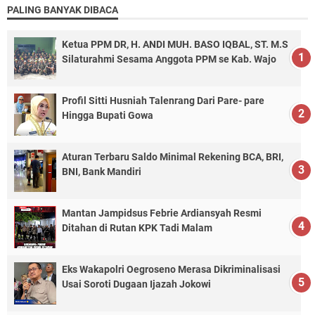
PALING BANYAK DIBACA
Ketua PPM DR, H. ANDI MUH. BASO IQBAL, ST. M.S
Silaturahmi Sesama Anggota PPM se Kab. Wajo
Profil Sitti Husniah Talenrang Dari Pare- pare
Hingga Bupati Gowa
Aturan Terbaru Saldo Minimal Rekening BCA, BRI,
BNI, Bank Mandiri
Mantan Jampidsus Febrie Ardiansyah Resmi
Ditahan di Rutan KPK Tadi Malam
Eks Wakapolri Oegroseno Merasa Dikriminalisasi
Usai Soroti Dugaan Ijazah Jokowi