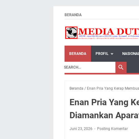
BERANDA
BERANDA
PROFIL
NASIONA
Beranda
/
Enan Pria Yang Kerap Membua
Enan Pria Yang 
Diamankan Apara
Juni 23, 2026
Posting Komentar