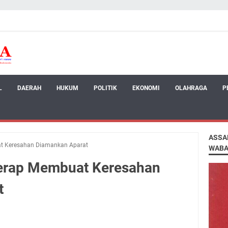
L
DAERAH
HUKUM
POLITIK
EKONOMI
OLAHRAGA
P
ASSA
t Keresahan Diamankan Aparat
WABA
Kerap Membuat Keresahan
t