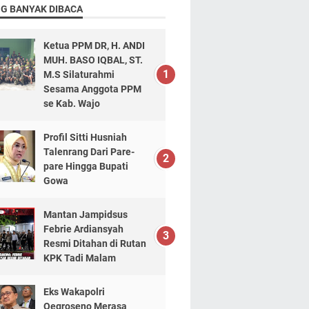
NG BANYAK DIBACA
Ketua PPM DR, H. ANDI
MUH. BASO IQBAL, ST.
M.S Silaturahmi
Sesama Anggota PPM
se Kab. Wajo
Profil Sitti Husniah
Talenrang Dari Pare-
pare Hingga Bupati
Gowa
Mantan Jampidsus
Febrie Ardiansyah
Resmi Ditahan di Rutan
KPK Tadi Malam
Eks Wakapolri
Oegroseno Merasa