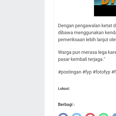
Dengan pengawalan ketat da
dibawa menggunakan kendar
pemeriksaan lebih lanjut o
Warga pun merasa lega kare
pasar kembali terjaga."
#postingan #fyp #fotofyp #f
Lokasi:
Berbagi :