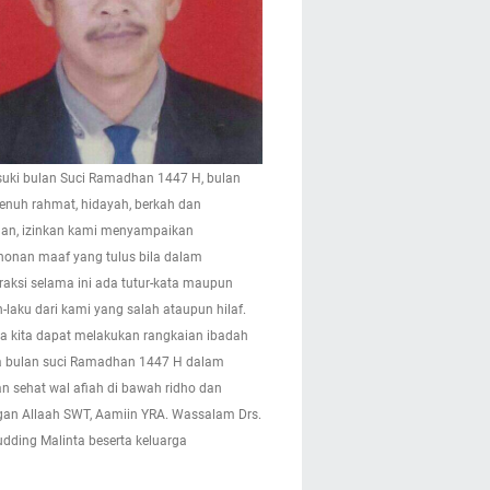
ki bulan Suci Ramadhan 1447 H, bulan
enuh rahmat, hidayah, berkah dan
n, izinkan kami menyampaikan
onan maaf yang tulus bila dalam
eraksi selama ini ada tutur-kata maupun
-laku dari kami yang salah ataupun hilaf.
 kita dapat melakukan rangkaian ibadah
 bulan suci Ramadhan 1447 H dalam
n sehat wal afiah di bawah ridho dan
gan Allaah SWT, Aamiin YRA. Wassalam Drs.
pudding Malinta beserta keluarga