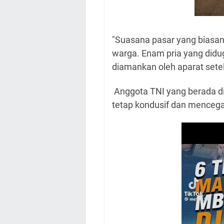
"Suasana pasar yang biasa
warga. Enam pria yang did
diamankan oleh aparat sete
Anggota TNI yang berada d
tetap kondusif dan mencega