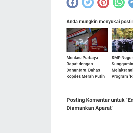
Anda mungkin menyukai posting
Menkeu Purbaya
SMP Neger
Rapat dengan
Sunggumi
Danantara, Bahas
Melaksana
Kopdes Merah Putih
Program "R
Posting Komentar untuk "E
Diamankan Aparat"