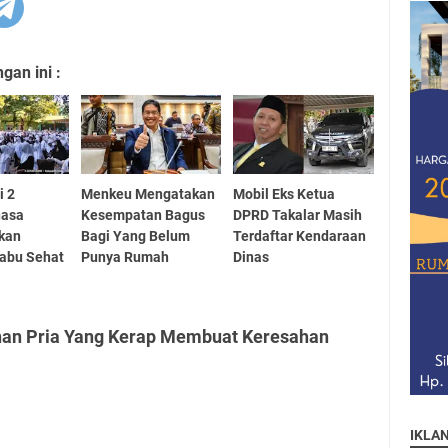
an ini :
i 2
Menkeu Mengatakan
Mobil Eks Ketua
nasa
Kesempatan Bagus
DPRD Takalar Masih
kan
Bagi Yang Belum
Terdaftar Kendaraan
abu Sehat
Punya Rumah
Dinas
nan Pria Yang Kerap Membuat Keresahan
IKLA