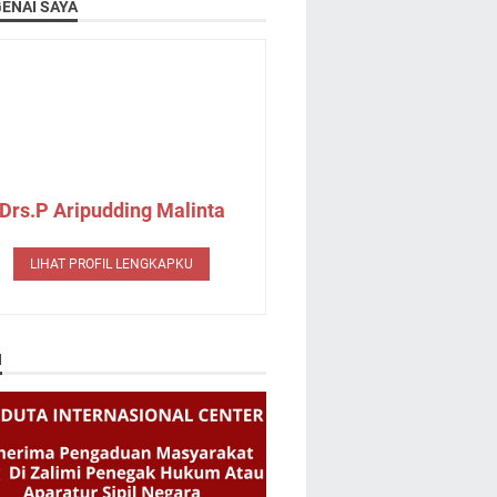
ENAI SAYA
Drs.P Aripudding Malinta
LIHAT PROFIL LENGKAPKU
N