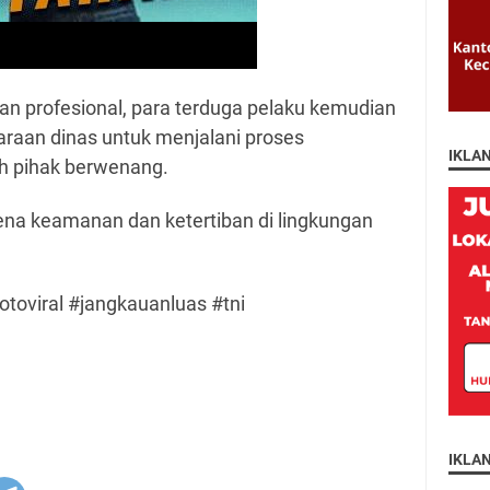
n profesional, para terduga pelaku kemudian
aan dinas untuk menjalani proses
IKLA
leh pihak berwenang.
na keamanan dan ketertiban di lingkungan
otoviral #jangkauanluas #tni
IKLA