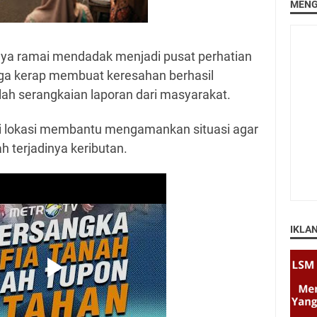
MENG
nya ramai mendadak menjadi pusat perhatian
uga kerap membuat keresahan berhasil
lah serangkaian laporan dari masyarakat.
i lokasi membantu mengamankan situasi agar
h terjadinya keributan.
IKLA