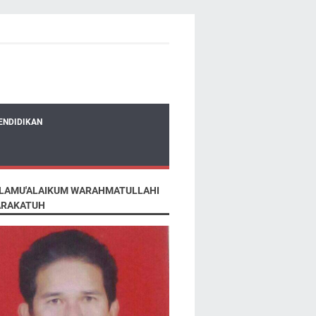
ENDIDIKAN
LAMU'ALAIKUM WARAHMATULLAHI
RAKATUH