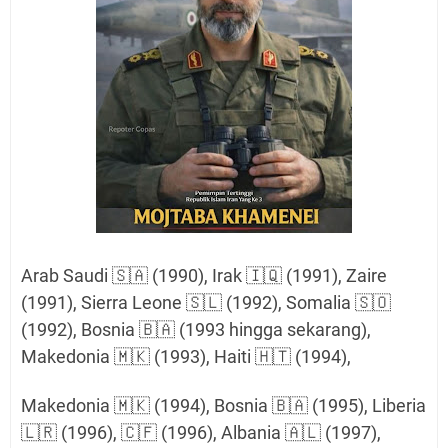
Arab Saudi 🇸🇦 (1990), Irak 🇮🇶 (1991), Zaire
(1991), Sierra Leone 🇸🇱 (1992), Somalia 🇸🇴
(1992), Bosnia 🇧🇦 (1993 hingga sekarang),
Makedonia 🇲🇰 (1993), Haiti 🇭🇹 (1994),
Makedonia 🇲🇰 (1994), Bosnia 🇧🇦 (1995), Liberia
🇱🇷 (1996), 🇨🇫 (1996), Albania 🇦🇱 (1997),