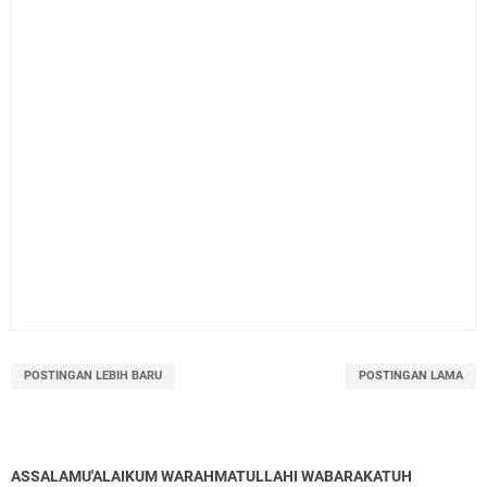
POSTINGAN LEBIH BARU
POSTINGAN LAMA
ASSALAMU'ALAIKUM WARAHMATULLAHI WABARAKATUH