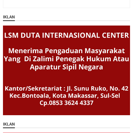
IKLAN
IKLAN