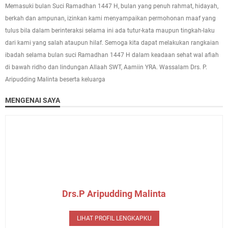
Memasuki bulan Suci Ramadhan 1447 H, bulan yang penuh rahmat, hidayah,
berkah dan ampunan, izinkan kami menyampaikan permohonan maaf yang
tulus bila dalam berinteraksi selama ini ada tutur-kata maupun tingkah-laku
dari kami yang salah ataupun hilaf. Semoga kita dapat melakukan rangkaian
ibadah selama bulan suci Ramadhan 1447 H dalam keadaan sehat wal afiah
di bawah ridho dan lindungan Allaah SWT, Aamiin YRA. Wassalam Drs. P.
Aripudding Malinta beserta keluarga
MENGENAI SAYA
Drs.P Aripudding Malinta
LIHAT PROFIL LENGKAPKU