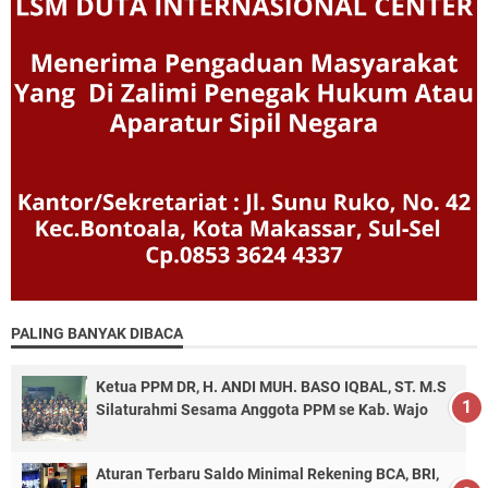
PALING BANYAK DIBACA
Ketua PPM DR, H. ANDI MUH. BASO IQBAL, ST. M.S
Silaturahmi Sesama Anggota PPM se Kab. Wajo
Aturan Terbaru Saldo Minimal Rekening BCA, BRI,