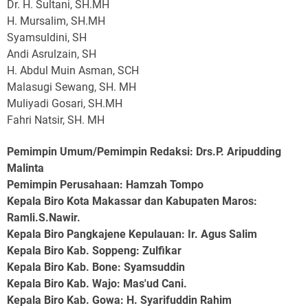
Dr. H. Sultani, SH.MH
H. Mursalim, SH.MH
Syamsuldini, SH
Andi Asrulzain, SH
H. Abdul Muin Asman, SCH
Malasugi Sewang, SH. MH
Muliyadi Gosari, SH.MH
Fahri Natsir, SH. MH
Pemimpin Umum/Pemimpin Redaksi: Drs.P. Aripudding
Malinta
Pemimpin Perusahaan
: Hamzah Tompo
Kepala Biro Kota Makassar dan Kabupaten Maros
:
Ramli.S.Nawir.
Kepala Biro Pangkajene Kepulauan
: Ir. Agus Salim
Kepala Biro Kab. Soppeng
: Zulfikar
Kepala Biro Kab. Bone
: Syamsuddin
Kepala Biro Kab. Wajo
: Mas'ud Cani.
Kepala Biro Kab. Gowa
: H. Syarifuddin Rahim