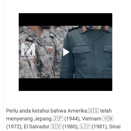
Perlu anda ketahui bahwa Amerika:🇺🇸 telah
menyerang Jepang 🇯🇵 (1944), Vietnam 🇻🇳
(1972), El Salvador 🇸🇻 (1980), 🇱🇾 (1981), Sinai