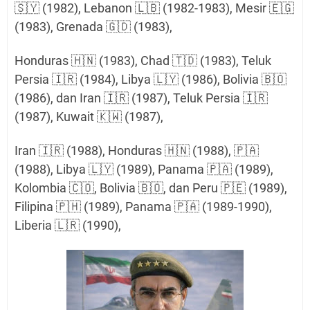
🇸🇾 (1982), Lebanon 🇱🇧 (1982-1983), Mesir 🇪🇬
(1983), Grenada 🇬🇩 (1983),
Honduras 🇭🇳 (1983), Chad 🇹🇩 (1983), Teluk
Persia 🇮🇷 (1984), Libya 🇱🇾 (1986), Bolivia 🇧🇴
(1986), dan Iran 🇮🇷 (1987), Teluk Persia 🇮🇷
(1987), Kuwait 🇰🇼 (1987),
Iran 🇮🇷 (1988), Honduras 🇭🇳 (1988), 🇵🇦
(1988), Libya 🇱🇾 (1989), Panama 🇵🇦 (1989),
Kolombia 🇨🇴, Bolivia 🇧🇴, dan Peru 🇵🇪 (1989),
Filipina 🇵🇭 (1989), Panama 🇵🇦 (1989-1990),
Liberia 🇱🇷 (1990),