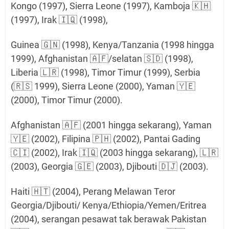
Kongo (1997), Sierra Leone (1997), Kamboja 🇰🇭
(1997), Irak 🇮🇶 (1998),
Guinea 🇬🇳 (1998), Kenya/Tanzania (1998 hingga
1999), Afghanistan 🇦🇫/selatan 🇸🇩 (1998),
Liberia 🇱🇷 (1998), Timor Timur (1999), Serbia
(🇷🇸 1999), Sierra Leone (2000), Yaman 🇾🇪
(2000), Timor Timur (2000).
Afghanistan 🇦🇫 (2001 hingga sekarang), Yaman
🇾🇪 (2002), Filipina 🇵🇭 (2002), Pantai Gading
🇨🇮 (2002), Irak 🇮🇶 (2003 hingga sekarang), 🇱🇷
(2003), Georgia 🇬🇪 (2003), Djibouti 🇩🇯 (2003).
Haiti 🇭🇹 (2004), Perang Melawan Teror
Georgia/Djibouti/ Kenya/Ethiopia/Yemen/Eritrea
(2004), serangan pesawat tak berawak Pakistan