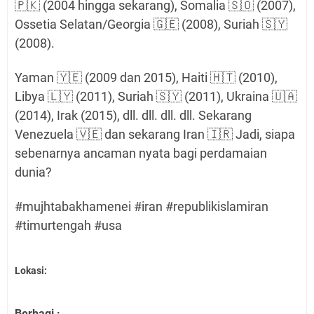
🇵🇰 (2004 hingga sekarang), Somalia 🇸🇴 (2007),
Ossetia Selatan/Georgia 🇬🇪 (2008), Suriah 🇸🇾
(2008).
Yaman 🇾🇪 (2009 dan 2015), Haiti 🇭🇹 (2010),
Libya 🇱🇾 (2011), Suriah 🇸🇾 (2011), Ukraina 🇺🇦
(2014), Irak (2015), dll. dll. dll. dll. Sekarang
Venezuela 🇻🇪 dan sekarang Iran 🇮🇷 Jadi, siapa
sebenarnya ancaman nyata bagi perdamaian
dunia?
#mujhtabakhamenei #iran #republikislamiran
#timurtengah #usa
Lokasi:
Berbagi :