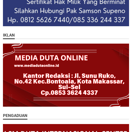
IKLAN
PENGADUAN