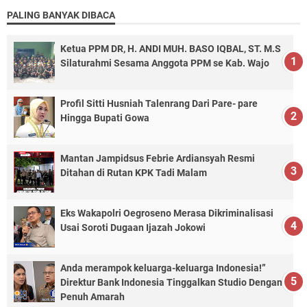
PALING BANYAK DIBACA
Ketua PPM DR, H. ANDI MUH. BASO IQBAL, ST. M.S
Silaturahmi Sesama Anggota PPM se Kab. Wajo
Profil Sitti Husniah Talenrang Dari Pare- pare
Hingga Bupati Gowa
Mantan Jampidsus Febrie Ardiansyah Resmi
Ditahan di Rutan KPK Tadi Malam
Eks Wakapolri Oegroseno Merasa Dikriminalisasi
Usai Soroti Dugaan Ijazah Jokowi
Anda merampok keluarga-keluarga Indonesia!”
Direktur Bank Indonesia Tinggalkan Studio Dengan
Penuh Amarah