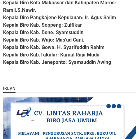
Kepala Biro Kota Makassar dan Kabupaten Maros
:
Ramli.S.Nawir.
Kepala Biro Pangkajene Kepulauan
: Ir. Agus Salim
Kepala Biro Kab. Soppeng
: Zulfikar
Kepala Biro Kab. Bone
: Syamsuddin
Kepala Biro Kab. Wajo
: Mas'ud Cani.
Kepala Biro Kab. Gowa
: H. Syarifuddin Rahim
Kepala Biro Kab.Takalar
: Kamal Raja Muda
Kepala Biro Kab. Jeneponto
: Syamsuddin Awing
IKLAN