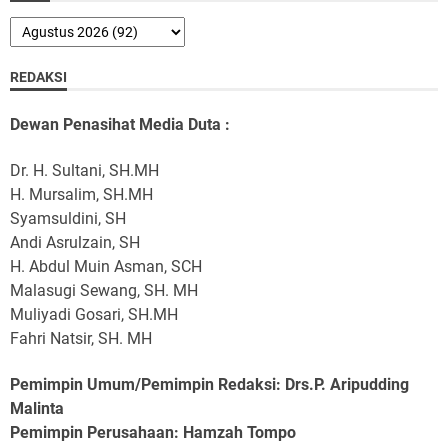
REDAKSI
Dewan Penasihat Media Duta :
Dr. H. Sultani, SH.MH
H. Mursalim, SH.MH
Syamsuldini, SH
Andi Asrulzain, SH
H. Abdul Muin Asman, SCH
Malasugi Sewang, SH. MH
Muliyadi Gosari, SH.MH
Fahri Natsir, SH. MH
Pemimpin Umum/Pemimpin Redaksi: Drs.P. Aripudding
Malinta
Pemimpin Perusahaan
: Hamzah Tompo