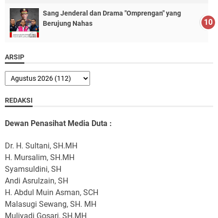
Sang Jenderal dan Drama "Omprengan" yang
Berujung Nahas
ARSIP
REDAKSI
Dewan Penasihat Media Duta :
Dr. H. Sultani, SH.MH
H. Mursalim, SH.MH
Syamsuldini, SH
Andi Asrulzain, SH
H. Abdul Muin Asman, SCH
Malasugi Sewang, SH. MH
Muliyadi Gosari, SH.MH