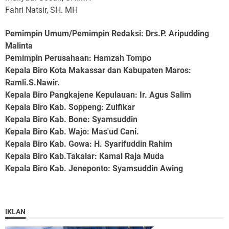
Fahri Natsir, SH. MH
Pemimpin Umum/Pemimpin Redaksi: Drs.P. Aripudding
Malinta
Pemimpin Perusahaan
: Hamzah Tompo
Kepala Biro Kota Makassar dan Kabupaten Maros
:
Ramli.S.Nawir.
Kepala Biro Pangkajene Kepulauan
: Ir. Agus Salim
Kepala Biro Kab. Soppeng
: Zulfikar
Kepala Biro Kab. Bone
: Syamsuddin
Kepala Biro Kab. Wajo
: Mas'ud Cani.
Kepala Biro Kab. Gowa
: H. Syarifuddin Rahim
Kepala Biro Kab.Takalar
: Kamal Raja Muda
Kepala Biro Kab. Jeneponto
: Syamsuddin Awing
IKLAN