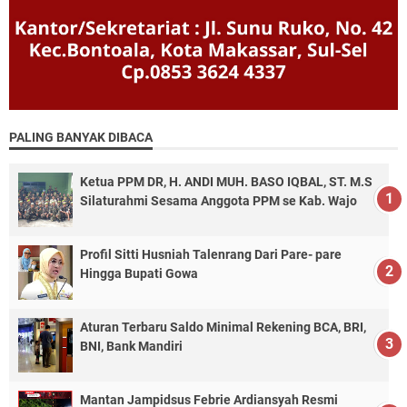
PALING BANYAK DIBACA
Ketua PPM DR, H. ANDI MUH. BASO IQBAL, ST. M.S
Silaturahmi Sesama Anggota PPM se Kab. Wajo
Profil Sitti Husniah Talenrang Dari Pare- pare
Hingga Bupati Gowa
Aturan Terbaru Saldo Minimal Rekening BCA, BRI,
BNI, Bank Mandiri
Mantan Jampidsus Febrie Ardiansyah Resmi