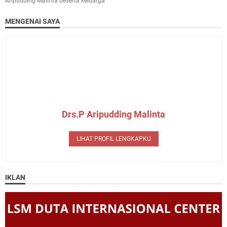
Aripudding Malinta beserta keluarga
MENGENAI SAYA
Drs.P Aripudding Malinta
LIHAT PROFIL LENGKAPKU
IKLAN