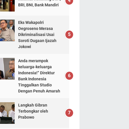
BRI, BNI, Bank Mandiri
Eks Wakapolri
Oegroseno Merasa
Dikriminalisasi Usai
Soroti Dugaan Ijazah
Jokowi
Anda merampok
keluarga-keluarga
Indonesia!” Direktur
Bank Indonesia
Tinggalkan Studio
Dengan Penuh Amarah
Langkah Gibran
Terbongkar oleh
Prabowo