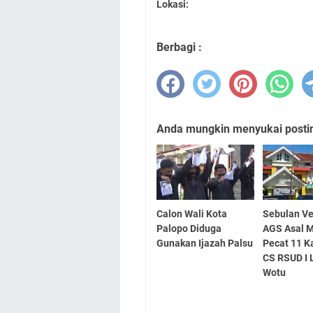
Lokasi:
Berbagi :
Anda mungkin menyukai posting
Calon Wali Kota
Sebulan Ve
Palopo Diduga
AGS Asal 
Gunakan Ijazah Palsu
Pecat 11 
CS RSUD I 
Wotu