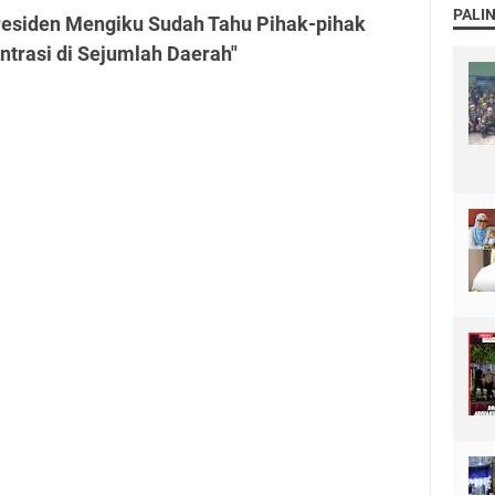
PALI
residen Mengiku Sudah Tahu Pihak-pihak
rasi di Sejumlah Daerah"