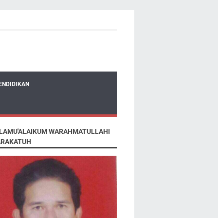
ENDIDIKAN
LAMU'ALAIKUM WARAHMATULLAHI
RAKATUH