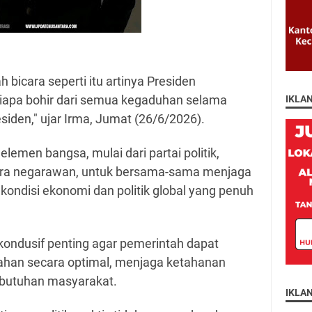
 bicara seperti itu artinya Presiden
iapa bohir dari semua kegaduhan selama
IKLA
siden," ujar Irma, Jumat (26/6/2026).
lemen bangsa, mulai dari partai politik,
 para negarawan, untuk bersama-sama menjaga
h kondisi ekonomi dan politik global yang penuh
ondusif penting agar pemerintah dapat
ahan secara optimal, menjaga ketahanan
butuhan masyarakat.
IKLA