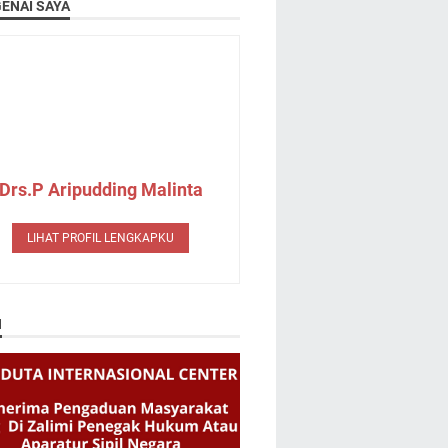
ENAI SAYA
Drs.P Aripudding Malinta
LIHAT PROFIL LENGKAPKU
N