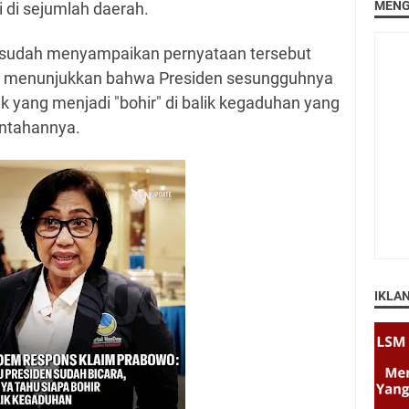
MENG
di sejumlah daerah.
n sudah menyampaikan pernyataan tersebut
itu menunjukkan bahwa Presiden sesungguhnya
k yang menjadi "bohir" di balik kegaduhan yang
intahannya.
IKLA