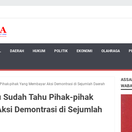
L
DAERAH
HUKUM
POLITIK
EKONOMI
OLAHRAGA
P
ASSA
Pihak-pihak Yang Membayar Aksi Demontrasi di Sejumlah Daerah
WABA
 Sudah Tahu Pihak-pihak
si Demontrasi di Sejumlah