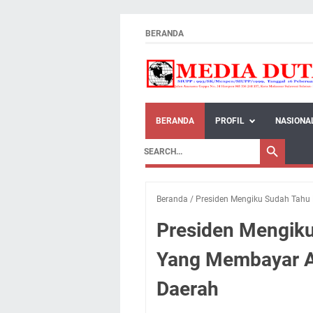
BERANDA
BERANDA
PROFIL
NASIONA
Beranda
/
Presiden Mengiku Sudah Tahu 
Presiden Mengiku
Yang Membayar Ak
Daerah