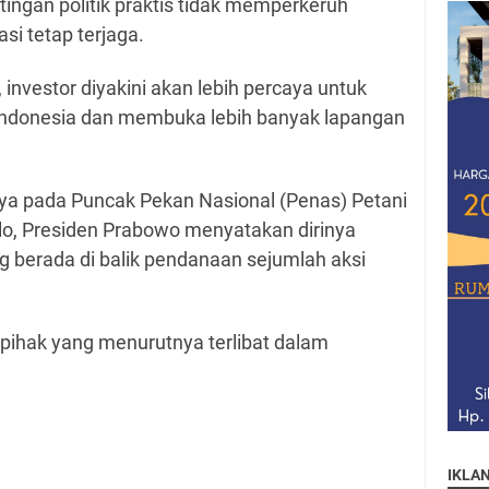
ntingan politik praktis tidak memperkeruh
asi tetap terjaga.
 investor diyakini akan lebih percaya untuk
ndonesia dan membuka lebih banyak lapangan
ya pada Puncak Pekan Nasional (Penas) Petani
alo, Presiden Prabowo menyatakan dirinya
g berada di balik pendanaan sejumlah aksi
-pihak yang menurutnya terlibat dalam
IKLA