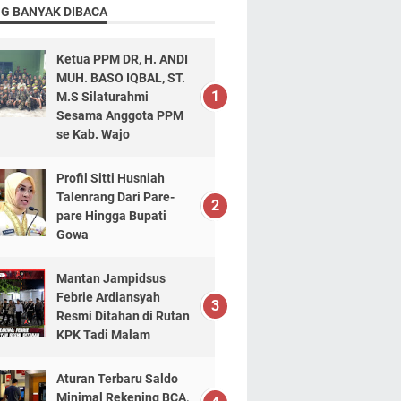
NG BANYAK DIBACA
Ketua PPM DR, H. ANDI
MUH. BASO IQBAL, ST.
M.S Silaturahmi
Sesama Anggota PPM
se Kab. Wajo
Profil Sitti Husniah
Talenrang Dari Pare-
pare Hingga Bupati
Gowa
Mantan Jampidsus
Febrie Ardiansyah
Resmi Ditahan di Rutan
KPK Tadi Malam
Aturan Terbaru Saldo
Minimal Rekening BCA,