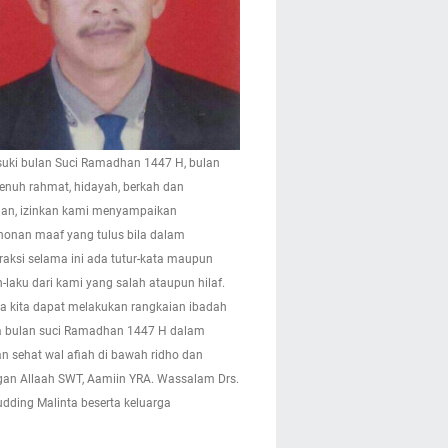
ki bulan Suci Ramadhan 1447 H, bulan
enuh rahmat, hidayah, berkah dan
n, izinkan kami menyampaikan
onan maaf yang tulus bila dalam
eraksi selama ini ada tutur-kata maupun
-laku dari kami yang salah ataupun hilaf.
 kita dapat melakukan rangkaian ibadah
 bulan suci Ramadhan 1447 H dalam
n sehat wal afiah di bawah ridho dan
gan Allaah SWT, Aamiin YRA. Wassalam Drs.
pudding Malinta beserta keluarga