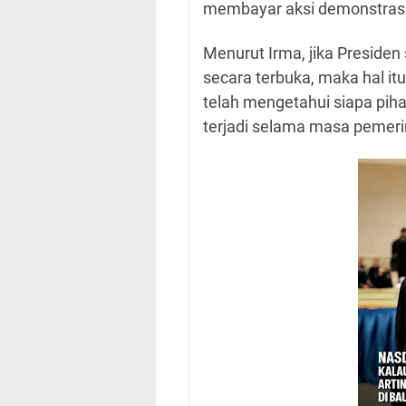
membayar aksi demonstrasi 
Menurut Irma, jika Preside
secara terbuka, maka hal 
telah mengetahui siapa piha
terjadi selama masa pemer