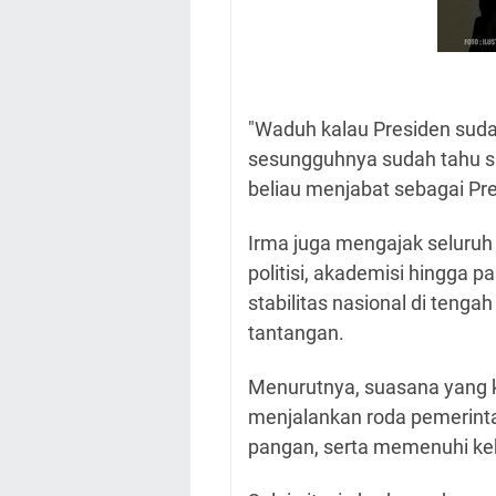
"Waduh kalau Presiden sudah
sesungguhnya sudah tahu s
beliau menjabat sebagai Pre
Irma juga mengajak seluruh e
politisi, akademisi hingga
stabilitas nasional di tenga
tantangan.
Menurutnya, suasana yang k
menjalankan roda pemerint
pangan, serta memenuhi ke