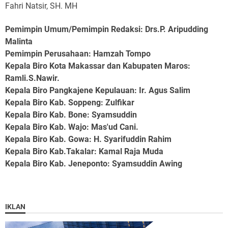
Fahri Natsir, SH. MH
Pemimpin Umum/Pemimpin Redaksi: Drs.P. Aripudding
Malinta
Pemimpin Perusahaan
: Hamzah Tompo
Kepala Biro Kota Makassar dan Kabupaten Maros
:
Ramli.S.Nawir.
Kepala Biro Pangkajene Kepulauan
: Ir. Agus Salim
Kepala Biro Kab. Soppeng
: Zulfikar
Kepala Biro Kab. Bone
: Syamsuddin
Kepala Biro Kab. Wajo
: Mas'ud Cani.
Kepala Biro Kab. Gowa
: H. Syarifuddin Rahim
Kepala Biro Kab.Takalar
: Kamal Raja Muda
Kepala Biro Kab. Jeneponto
: Syamsuddin Awing
IKLAN