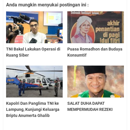
Anda mungkin menyukai postingan ini :
TNI Bakal Lakukan Operasi di
Puasa Romadhon dan Budaya
Ruang Siber
Konsumtif
Kapolri Dan Panglima TNI ke
SALAT DUHA DAPAT
Lampung, Kunjungi Keluarga
MEMPERMUDAH REZEKI
Briptu Anumerta Ghalib