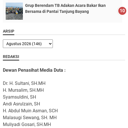
Grup Berendam TB Adakan Acara Bakar Ikan
Bersama di Pantai Tanjung Bayang
ARSIP
REDAKSI
Dewan Penasihat Media Duta :
Dr. H. Sultani, SH.MH
H. Mursalim, SH.MH
Syamsuldini, SH
Andi Asrulzain, SH
H. Abdul Muin Asman, SCH
Malasugi Sewang, SH. MH
Muliyadi Gosari, SH.MH