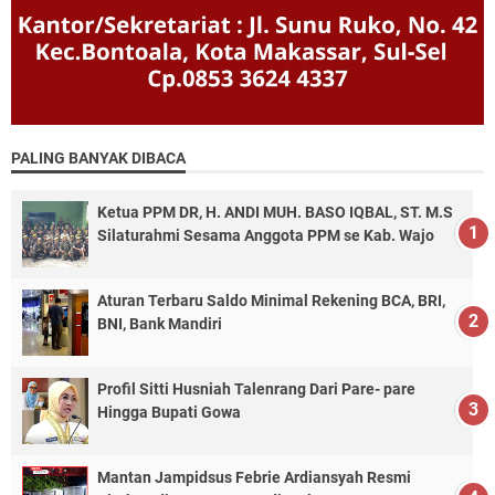
PALING BANYAK DIBACA
Ketua PPM DR, H. ANDI MUH. BASO IQBAL, ST. M.S
Silaturahmi Sesama Anggota PPM se Kab. Wajo
Aturan Terbaru Saldo Minimal Rekening BCA, BRI,
BNI, Bank Mandiri
Profil Sitti Husniah Talenrang Dari Pare- pare
Hingga Bupati Gowa
Mantan Jampidsus Febrie Ardiansyah Resmi