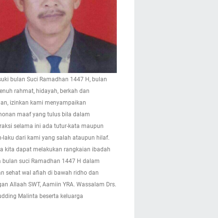
ki bulan Suci Ramadhan 1447 H, bulan
enuh rahmat, hidayah, berkah dan
n, izinkan kami menyampaikan
onan maaf yang tulus bila dalam
eraksi selama ini ada tutur-kata maupun
-laku dari kami yang salah ataupun hilaf.
 kita dapat melakukan rangkaian ibadah
 bulan suci Ramadhan 1447 H dalam
n sehat wal afiah di bawah ridho dan
gan Allaah SWT, Aamiin YRA. Wassalam Drs.
pudding Malinta beserta keluarga