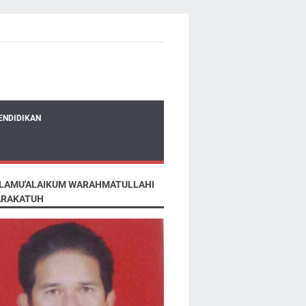
ENDIDIKAN
LAMU'ALAIKUM WARAHMATULLAHI
RAKATUH