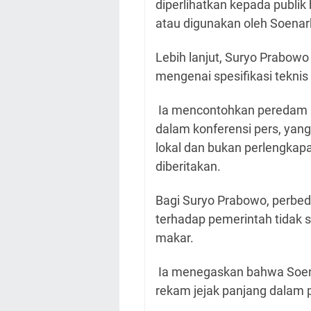
diperlihatkan kepada publik
atau digunakan oleh Soenar
Lebih lanjut, Suryo Prabow
mengenai spesifikasi teknis
Ia mencontohkan peredam s
dalam konferensi pers, yan
lokal dan bukan perlengkap
diberitakan.
Bagi Suryo Prabowo, perbeda
terhadap pemerintah tidak s
makar.
Ia menegaskan bahwa Soenar
rekam jejak panjang dalam