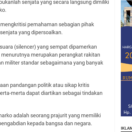
 bukanlah senjata yang secara langsung dimiliki
ko.
o mengkritisi pemahaman sebagian pihak
 senjata yang dipersoalkan.
uara (silencer) yang sempat dipamerkan
g menurutnya merupakan perangkat rakitan
an militer standar sebagaimana yang banyak
an pandangan politik atau sikap kritis
erta-merta dapat diartikan sebagai tindakan
ko adalah seorang prajurit yang memiliki
 pengabdian kepada bangsa dan negara.
IKLA