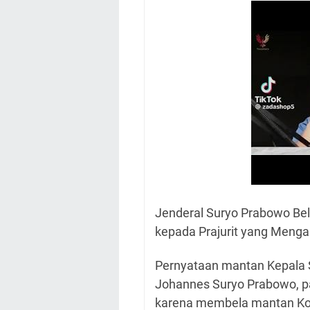
Jenderal Suryo Prabowo B
kepada Prajurit yang Menga
Pernyataan mantan Kepala 
Johannes Suryo Prabowo, pa
karena membela mantan Ko