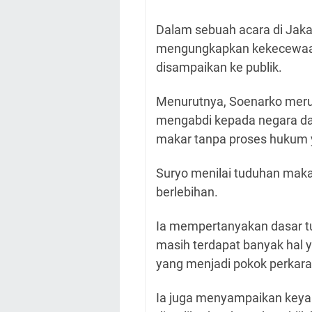
Dalam sebuah acara di Jaka
mengungkapkan kekecewaan
disampaikan ke publik.
Menurutnya, Soenarko merup
mengabdi kepada negara dan
makar tanpa proses hukum ya
Suryo menilai tuduhan maka
berlebihan.
Ia mempertanyakan dasar t
masih terdapat banyak hal 
yang menjadi pokok perkar
Ia juga menyampaikan keya