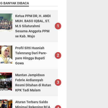
NG BANYAK DIBACA
Ketua PPM DR, H. ANDI
MUH. BASO IQBAL, ST.
M.S Silaturahmi
Sesama Anggota PPM
se Kab. Wajo
Profil Sitti Husniah
Talenrang Dari Pare-
pare Hingga Bupati
Gowa
Mantan Jampidsus
Febrie Ardiansyah
Resmi Ditahan di Rutan
KPK Tadi Malam
Aturan Terbaru Saldo
Minimal Rekening BCA,