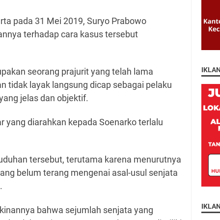
rta pada 31 Mei 2019, Suryo Prabowo
nya terhadap cara kasus tersebut
IKLA
akan seorang prajurit yang telah lama
 tidak layak langsung dicap sebagai pelaku
ng jelas dan objektif.
r yang diarahkan kepada Soenarko terlalu
uduhan tersebut, terutama karena menurutnya
yang belum terang mengenai asal-usul senjata
a.
IKLA
kinannya bahwa sejumlah senjata yang