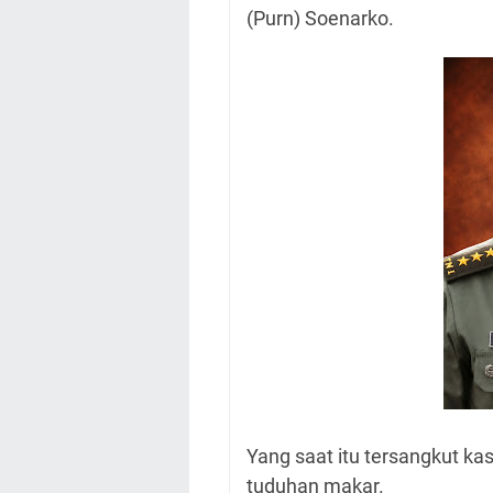
(Purn) Soenarko.
Yang saat itu tersangkut ka
tuduhan makar.