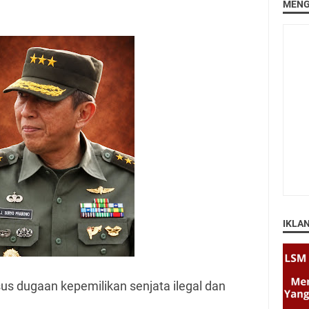
MENG
IKLA
sus dugaan kepemilikan senjata ilegal dan