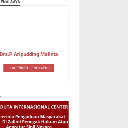
ENAI SAYA
Drs.P Aripudding Malinta
LIHAT PROFIL LENGKAPKU
N