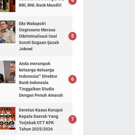
BRI, BNI, Bank Mandiri
Eks Wakapolri
Oegroseno Merasa
Dikriminalisasi Usai
Soroti Dugaan Ijazah
Jokowi
Anda merampok
keluarga-keluarga
Indonesia!” Direktur
Bank Indonesia
Tinggalkan Studio
Dengan Penuh Amarah
Deretan Kasus Korupsi
Kepala Daerah Yang
Terjebak OTT KPK
Tahun 2025/2026