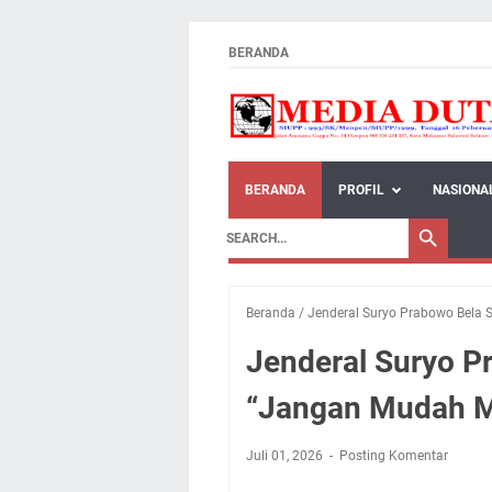
BERANDA
BERANDA
PROFIL
NASIONA
Beranda
/
Jenderal Suryo Prabowo Bela
Jenderal Suryo P
“Jangan Mudah 
Juli 01, 2026
Posting Komentar