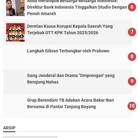
Anda merampok keluarga-keluarga Indonesia!”
Direktur Bank Indonesia Tinggalkan Studio Dengan
Penuh Amarah
Deretan Kasus Korupsi Kepala Daerah Yang
Terjebak OTT KPK Tahun 2025/2026
Langkah Gibran Terbongkar oleh Prabowo
Sang Jenderal dan Drama "Omprengan" yang
Berujung Nahas
Grup Berendam TB Adakan Acara Bakar Ikan
Bersama di Pantai Tanjung Bayang
ARSIP