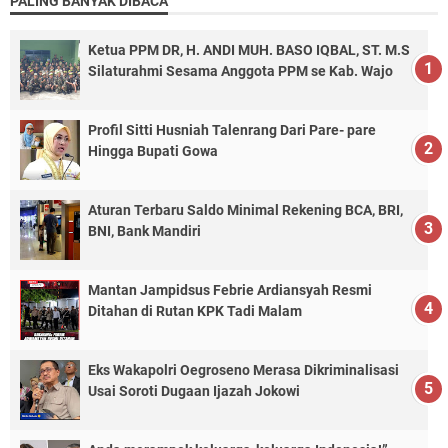
PALING BANYAK DIBACA
Ketua PPM DR, H. ANDI MUH. BASO IQBAL, ST. M.S
Silaturahmi Sesama Anggota PPM se Kab. Wajo
Profil Sitti Husniah Talenrang Dari Pare- pare
Hingga Bupati Gowa
Aturan Terbaru Saldo Minimal Rekening BCA, BRI,
BNI, Bank Mandiri
Mantan Jampidsus Febrie Ardiansyah Resmi
Ditahan di Rutan KPK Tadi Malam
Eks Wakapolri Oegroseno Merasa Dikriminalisasi
Usai Soroti Dugaan Ijazah Jokowi