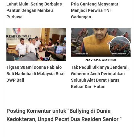
Luhut Mulai Sering Berbalas
Pria Ganteng Menyamar
Pantun Dengan Menkeu
Menjadi Perwira TNI
Purbaya
Gadungan
Tigran Suami Donna Fabialo
Tak Peduli Bikinnya Jenderal,
Beli Narkoba di Malaysia Buat
Gubernur Aceh Perintahkan
DWP Bali
Seluruh Alat Berat Harus
Keluar Dari Hutan
Posting Komentar untuk "Bullying di Dunia
Kedokteran, Unpad Pecat Dua Residen Senior "