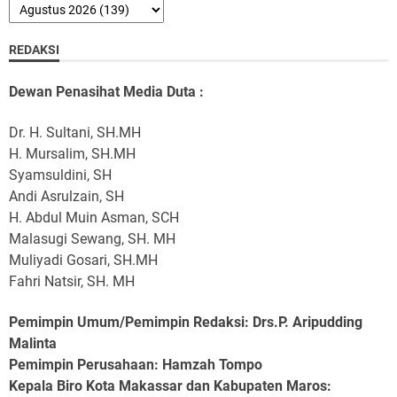
REDAKSI
Dewan Penasihat Media Duta :
Dr. H. Sultani, SH.MH
H. Mursalim, SH.MH
Syamsuldini, SH
Andi Asrulzain, SH
H. Abdul Muin Asman, SCH
Malasugi Sewang, SH. MH
Muliyadi Gosari, SH.MH
Fahri Natsir, SH. MH
Pemimpin Umum/Pemimpin Redaksi: Drs.P. Aripudding
Malinta
Pemimpin Perusahaan
: Hamzah Tompo
Kepala Biro Kota Makassar dan Kabupaten Maros
: