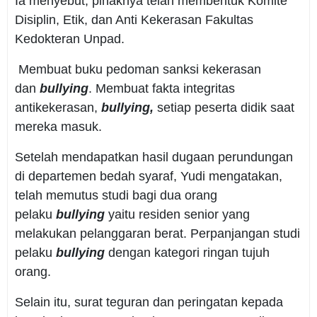
Ia menyebut, pihaknya telah membentuk Komite
Disiplin, Etik, dan Anti Kekerasan Fakultas
Kedokteran Unpad.
Membuat buku pedoman sanksi kekerasan
dan
bullying
. Membuat fakta integritas
antikekerasan,
bullying,
setiap peserta didik saat
mereka masuk.
Setelah mendapatkan hasil dugaan perundungan
di departemen bedah syaraf, Yudi mengatakan,
telah memutus studi bagi dua orang
pelaku
bullying
yaitu residen senior yang
melakukan pelanggaran berat. Perpanjangan studi
pelaku
bullying
dengan kategori ringan tujuh
orang.
Selain itu, surat teguran dan peringatan kepada