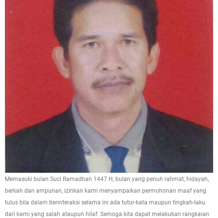
Memasuki bulan Suci Ramadhan 1447 H, bulan yang penuh rahmat, hidayah,
berkah dan ampunan, izinkan kami menyampaikan permohonan maaf yang
tulus bila dalam berinteraksi selama ini ada tutur-kata maupun tingkah-laku
dari kami yang salah ataupun hilaf. Semoga kita dapat melakukan rangkaian