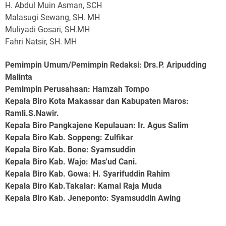
H. Abdul Muin Asman, SCH
Malasugi Sewang, SH. MH
Muliyadi Gosari, SH.MH
Fahri Natsir, SH. MH
Pemimpin Umum/Pemimpin Redaksi: Drs.P. Aripudding
Malinta
Pemimpin Perusahaan
: Hamzah Tompo
Kepala Biro Kota Makassar dan Kabupaten Maros
:
Ramli.S.Nawir.
Kepala Biro Pangkajene Kepulauan
: Ir. Agus Salim
Kepala Biro Kab. Soppeng
: Zulfikar
Kepala Biro Kab. Bone
: Syamsuddin
Kepala Biro Kab. Wajo
: Mas'ud Cani.
Kepala Biro Kab. Gowa
: H. Syarifuddin Rahim
Kepala Biro Kab.Takalar
: Kamal Raja Muda
Kepala Biro Kab. Jeneponto
: Syamsuddin Awing