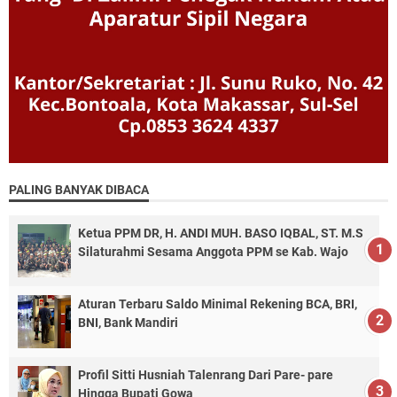
PALING BANYAK DIBACA
Ketua PPM DR, H. ANDI MUH. BASO IQBAL, ST. M.S
Silaturahmi Sesama Anggota PPM se Kab. Wajo
Aturan Terbaru Saldo Minimal Rekening BCA, BRI,
BNI, Bank Mandiri
Profil Sitti Husniah Talenrang Dari Pare- pare
Hingga Bupati Gowa