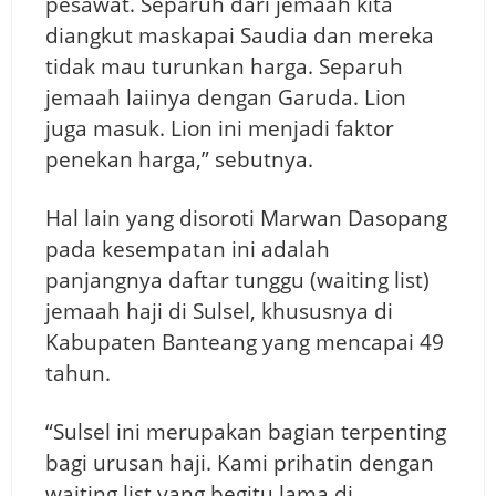
pesawat. Separuh dari jemaah kita
diangkut maskapai Saudia dan mereka
tidak mau turunkan harga. Separuh
jemaah laiinya dengan Garuda. Lion
juga masuk. Lion ini menjadi faktor
penekan harga,” sebutnya.
Hal lain yang disoroti Marwan Dasopang
pada kesempatan ini adalah
panjangnya daftar tunggu (waiting list)
jemaah haji di Sulsel, khususnya di
Kabupaten Banteang yang mencapai 49
tahun.
“Sulsel ini merupakan bagian terpenting
bagi urusan haji. Kami prihatin dengan
waiting list yang begitu lama di