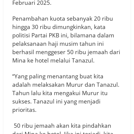
Februari 2025.
Penambahan kuota sebanyak 20 ribu
hingga 30 ribu dimungkinkan, kata
politisi Partai PKB ini, bilamana dalam
pelaksanaan haji musim tahun ini
berhasil menggeser 50 ribu jemaah dari
Mina ke hotel melalui Tanazul.
“Yang paling menantang buat kita
adalah melaksakan Murur dan Tanazul.
Tahun lalu kita mengakui Murur itu
sukses. Tanazul ini yang menjadi
prioritas.
50 ribu jemaah akan kita pindahkan
dari Mina ke hotel. Jika ini terjadi, kita