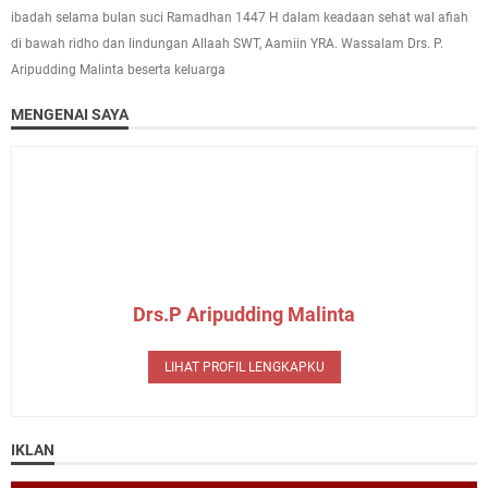
ibadah selama bulan suci Ramadhan 1447 H dalam keadaan sehat wal afiah
di bawah ridho dan lindungan Allaah SWT, Aamiin YRA. Wassalam Drs. P.
Aripudding Malinta beserta keluarga
MENGENAI SAYA
Drs.P Aripudding Malinta
LIHAT PROFIL LENGKAPKU
IKLAN