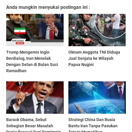
Anda mungkin menyukai postingan ini :
Trump Mengemis Ingin
Oknum Anggota TNI Diduga
Berdialog, Iran Menolak
Jual Senjata ke Wilayah
Dengan Setan di Bulan Suci
Papua Nugini
Ramadhan
Barack Obama, Sebut
Strategi China Dan Rusia
Sebagian Besar Masalah
Bantu Iran Tanpa Pasukan
Dunia Berasal Dari Pemimpin
Tetapi Mematikan