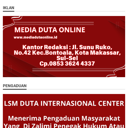
IKLAN
PENGADUAN