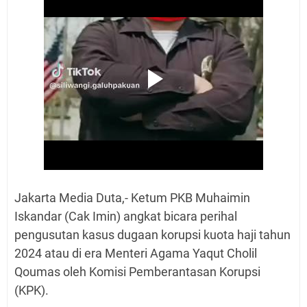
Jakarta Media Duta,- Ketum PKB Muhaimin
Iskandar (Cak Imin) angkat bicara perihal
pengusutan kasus dugaan korupsi kuota haji tahun
2024 atau di era Menteri Agama Yaqut Cholil
Qoumas oleh Komisi Pemberantasan Korupsi
(KPK).