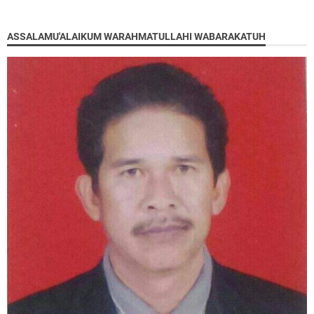
ASSALAMU'ALAIKUM WARAHMATULLAHI WABARAKATUH