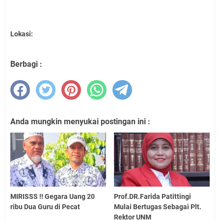
Lokasi:
Berbagi :
Anda mungkin menyukai postingan ini :
MIRISSS !! Gegara Uang 20
Prof.DR.Farida Patittingi
ribu Dua Guru di Pecat
Mulai Bertugas Sebagai Plt.
Rektor UNM