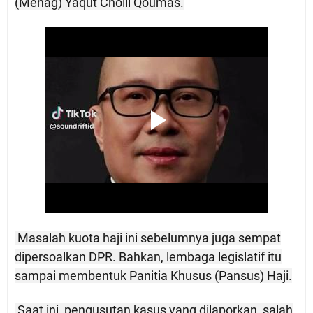
(Menag) Yaqut Cholil Qoumas.
Masalah kuota haji ini sebelumnya juga sempat
dipersoalkan DPR.
Bahkan, lembaga legislatif itu
sampai membentuk Panitia Khusus (Pansus) Haji.
Saat ini, pengusutan kasus yang dilaporkan, salah