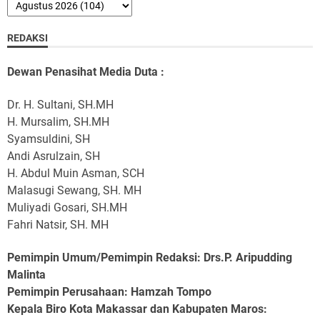
REDAKSI
Dewan Penasihat Media Duta :
Dr. H. Sultani, SH.MH
H. Mursalim, SH.MH
Syamsuldini, SH
Andi Asrulzain, SH
H. Abdul Muin Asman, SCH
Malasugi Sewang, SH. MH
Muliyadi Gosari, SH.MH
Fahri Natsir, SH. MH
Pemimpin Umum/Pemimpin Redaksi: Drs.P. Aripudding
Malinta
Pemimpin Perusahaan
: Hamzah Tompo
Kepala Biro Kota Makassar dan Kabupaten Maros
: