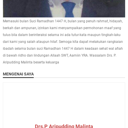
Memasuki bulan Suci Ramadhan 1447 H, bulan yang penuh rahmat, hidayah,
berkah dan ampunan, izinkan kami menyampaikan permohonan maaf yang
tulus bila dalam berinteraksi selama ini ada tutur-kata maupun tingkah-laku
dari kami yang salah ataupun hilaf. Semoga kita dapat melakukan rangkaian
ibadah selama bulan suci Ramadhan 1447 H dalam keadaan sehat wal afiah
di bawah ridho dan lindungan Allaah SWT, Aamiin YRA. Wassalam Drs. P.
Aripudding Malinta beserta keluarga
MENGENAI SAYA
Drs.P Aripudding Malinta