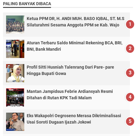
PALING BANYAK DIBACA
Ketua PPM DR, H. ANDI MUH. BASO IQBAL, ST. M.S
Silaturahmi Sesama Anggota PPM se Kab. Wajo
Aturan Terbaru Saldo Minimal Rekening BCA, BRI,
BNI, Bank Mandiri
Profil Sitti Husniah Talenrang Dari Pare- pare
Hingga Bupati Gowa
Mantan Jampidsus Febrie Ardiansyah Resmi
Ditahan di Rutan KPK Tadi Malam
Eks Wakapolri Oegroseno Merasa Dikriminalisasi
Usai Soroti Dugaan Ijazah Jokowi