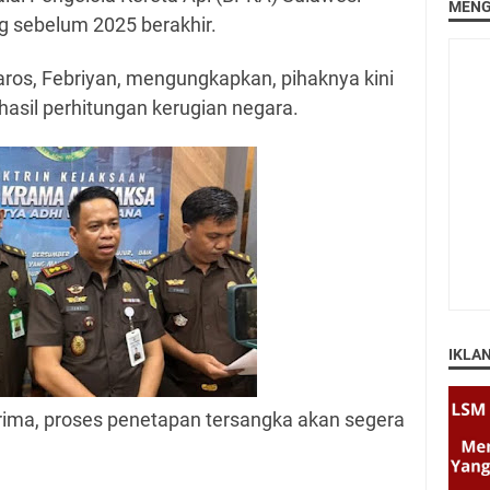
MENG
g sebelum 2025 berakhir.
ros, Febriyan, mengungkapkan, pihaknya kini
 hasil perhitungan kerugian negara.
IKLA
erima, proses penetapan tersangka akan segera