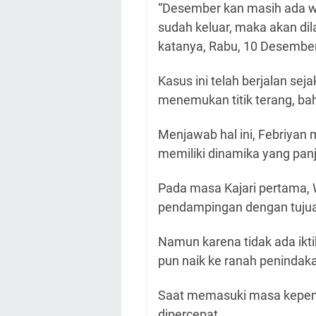
“Desember kan masih ada wa
sudah keluar, maka akan di
katanya, Rabu, 10 Desembe
Kasus ini telah berjalan se
menemukan titik terang, bah
Menjawab hal ini, Febriya
memiliki dinamika yang pan
Pada masa Kajari pertama, 
pendampingan dengan tujua
Namun karena tidak ada ikti
pun naik ke ranah penindakan
Saat memasuki masa kepemi
dipercepat.