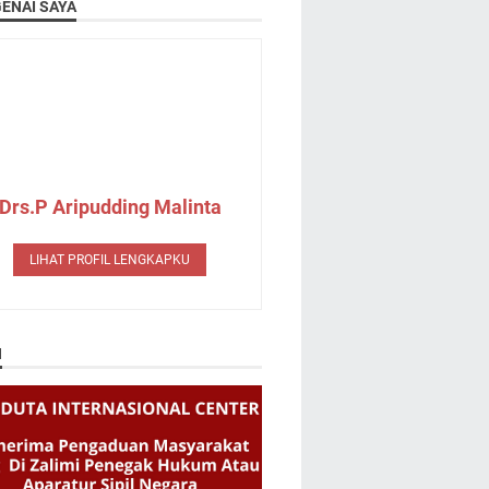
ENAI SAYA
Drs.P Aripudding Malinta
LIHAT PROFIL LENGKAPKU
N