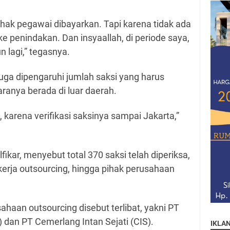
hak pegawai dibayarkan. Tapi karena tidak ada
 ke penindakan. Dan insyaallah, di periode saya,
n lagi,” tegasnya.
uga dipengaruhi jumlah saksi yang harus
taranya berada di luar daerah.
karena verifikasi saksinya sampai Jakarta,”
fikar, menyebut total 370 saksi telah diperiksa,
ekerja outsourcing, hingga pihak perusahaan
ahaan outsourcing disebut terlibat, yakni PT
I) dan PT Cemerlang Intan Sejati (CIS).
IKLA