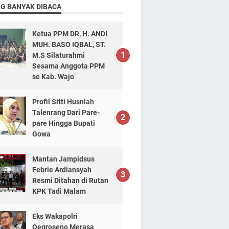
NG BANYAK DIBACA
Ketua PPM DR, H. ANDI
MUH. BASO IQBAL, ST.
M.S Silaturahmi
Sesama Anggota PPM
se Kab. Wajo
Profil Sitti Husniah
Talenrang Dari Pare-
pare Hingga Bupati
Gowa
Mantan Jampidsus
Febrie Ardiansyah
Resmi Ditahan di Rutan
KPK Tadi Malam
Eks Wakapolri
Oegroseno Merasa