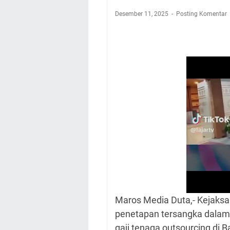
Desember 11, 2025
Posting Komentar
Maros Media Duta,- Kejaksa
penetapan tersangka dala
gaji tenaga outsourcing di 