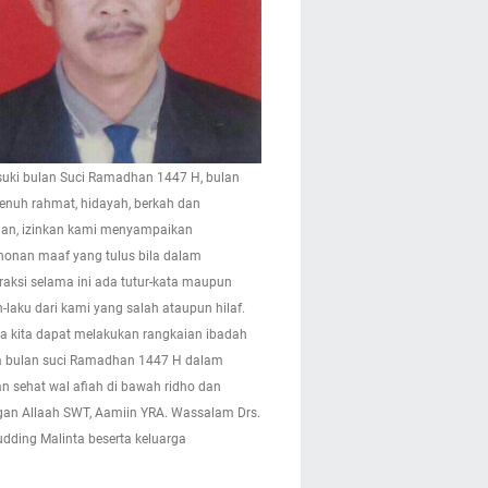
ki bulan Suci Ramadhan 1447 H, bulan
enuh rahmat, hidayah, berkah dan
n, izinkan kami menyampaikan
onan maaf yang tulus bila dalam
eraksi selama ini ada tutur-kata maupun
-laku dari kami yang salah ataupun hilaf.
 kita dapat melakukan rangkaian ibadah
 bulan suci Ramadhan 1447 H dalam
n sehat wal afiah di bawah ridho dan
gan Allaah SWT, Aamiin YRA. Wassalam Drs.
pudding Malinta beserta keluarga