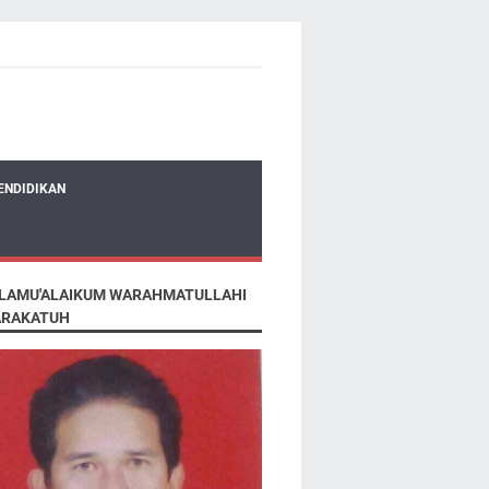
ENDIDIKAN
LAMU'ALAIKUM WARAHMATULLAHI
RAKATUH