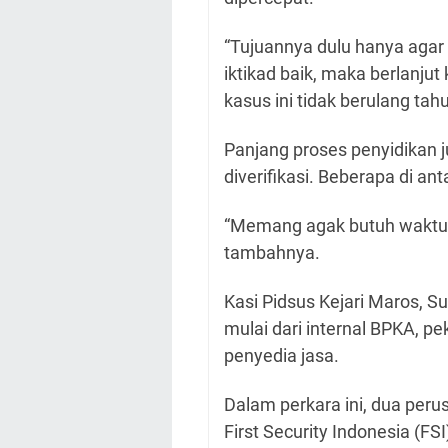
“Tujuannya dulu hanya agar 
iktikad baik, maka berlanjut
kasus ini tidak berulang tahu
Panjang proses penyidikan j
diverifikasi. Beberapa di an
“Memang agak butuh waktu, 
tambahnya.
Kasi Pidsus Kejari Maros, Sul
mulai dari internal BPKA, p
penyedia jasa.
Dalam perkara ini, dua perus
First Security Indonesia (FS