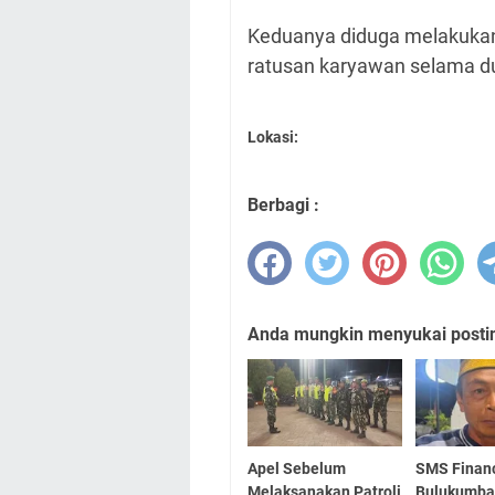
Keduanya diduga melakukan
ratusan karyawan selama dua
Lokasi:
Berbagi :
Anda mungkin menyukai posting
Apel Sebelum
SMS Finan
Melaksanakan Patroli
Bulukumba