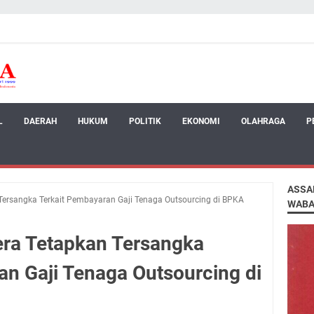
L
DAERAH
HUKUM
POLITIK
EKONOMI
OLAHRAGA
P
ASSA
 Tersangka Terkait Pembayaran Gaji Tenaga Outsourcing di BPKA
WABA
era Tetapkan Tersangka
an Gaji Tenaga Outsourcing di