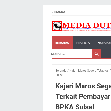
BERANDA
BERANDA
PROFIL
NASIONA
Beranda
/
Kajari Maros Segera Tetapkan
Sulsel
Kajari Maros Seg
Terkait Pembayar
BPKA Sulsel