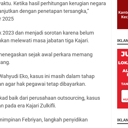
ktu. Ketika hasil perhitungan kerugian negara
lanjutkan dengan penetapan tersangka,”
r 2025
jak 2023 dan menjadi sorotan karena belum
kan melewati masa jabatan tiga Kajari.
IKLA
n menegaskan sejak awal perkara memang
jang.
Wahyudi Eko, kasus ini masih dalam tahap
n agar hak pegawai tetap dibayarkan.
kad baik dari perusahaan outsourcing, kasus
 pada era Kajari Zulkifli.
mpinan Febriyan, langkah penyidikan
IKLA