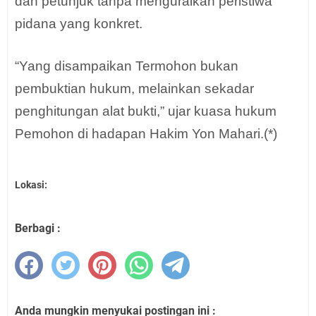
dan petunjuk tanpa menguraikan peristiwa
pidana yang konkret.
“Yang disampaikan Termohon bukan
pembuktian hukum, melainkan sekadar
penghitungan alat bukti,” ujar kuasa hukum
Pemohon di hadapan Hakim Yon Mahari.(*)
Lokasi:
Berbagi :
Anda mungkin menyukai postingan ini :