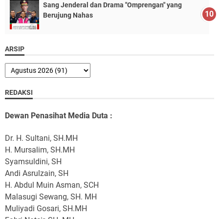
Sang Jenderal dan Drama "Omprengan" yang
Berujung Nahas
ARSIP
REDAKSI
Dewan Penasihat Media Duta :
Dr. H. Sultani, SH.MH
H. Mursalim, SH.MH
Syamsuldini, SH
Andi Asrulzain, SH
H. Abdul Muin Asman, SCH
Malasugi Sewang, SH. MH
Muliyadi Gosari, SH.MH