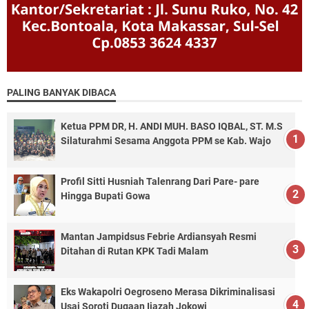
PALING BANYAK DIBACA
Ketua PPM DR, H. ANDI MUH. BASO IQBAL, ST. M.S
Silaturahmi Sesama Anggota PPM se Kab. Wajo
Profil Sitti Husniah Talenrang Dari Pare- pare
Hingga Bupati Gowa
Mantan Jampidsus Febrie Ardiansyah Resmi
Ditahan di Rutan KPK Tadi Malam
Eks Wakapolri Oegroseno Merasa Dikriminalisasi
Usai Soroti Dugaan Ijazah Jokowi