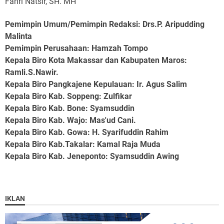
Fahri Natsir, SH. MH
Pemimpin Umum/Pemimpin Redaksi: Drs.P. Aripudding
Malinta
Pemimpin Perusahaan
: Hamzah Tompo
Kepala Biro Kota Makassar dan Kabupaten Maros
:
Ramli.S.Nawir.
Kepala Biro Pangkajene Kepulauan
: Ir. Agus Salim
Kepala Biro Kab. Soppeng
: Zulfikar
Kepala Biro Kab. Bone
: Syamsuddin
Kepala Biro Kab. Wajo
: Mas'ud Cani.
Kepala Biro Kab. Gowa
: H. Syarifuddin Rahim
Kepala Biro Kab.Takalar
: Kamal Raja Muda
Kepala Biro Kab. Jeneponto
: Syamsuddin Awing
IKLAN