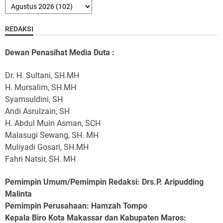
REDAKSI
Dewan Penasihat Media Duta :
Dr. H. Sultani, SH.MH
H. Mursalim, SH.MH
Syamsuldini, SH
Andi Asrulzain, SH
H. Abdul Muin Asman, SCH
Malasugi Sewang, SH. MH
Muliyadi Gosari, SH.MH
Fahri Natsir, SH. MH
Pemimpin Umum/Pemimpin Redaksi: Drs.P. Aripudding
Malinta
Pemimpin Perusahaan
: Hamzah Tompo
Kepala Biro Kota Makassar dan Kabupaten Maros
: