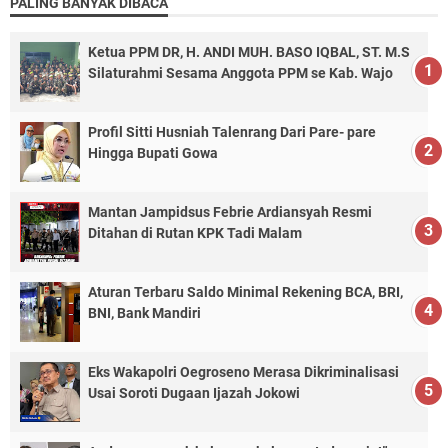
PALING BANYAK DIBACA
Ketua PPM DR, H. ANDI MUH. BASO IQBAL, ST. M.S
Silaturahmi Sesama Anggota PPM se Kab. Wajo
Profil Sitti Husniah Talenrang Dari Pare- pare
Hingga Bupati Gowa
Mantan Jampidsus Febrie Ardiansyah Resmi
Ditahan di Rutan KPK Tadi Malam
Aturan Terbaru Saldo Minimal Rekening BCA, BRI,
BNI, Bank Mandiri
Eks Wakapolri Oegroseno Merasa Dikriminalisasi
Usai Soroti Dugaan Ijazah Jokowi