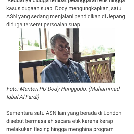
Keduanya diduga terlibat pelanggaran etik hingga
kasus dugaan suap.
Dody mengungkapkan, satu
ASN yang sedang menjalani pendidikan di Jepang
diduga terseret persoalan suap.
Foto: Menteri PU Dody Hanggodo. (Muhammad
Iqbal Al Fardi)
Sementara satu ASN lain yang berada di London
disebut bermasalah secara etik karena kerap
melakukan flexing hingga menghina program