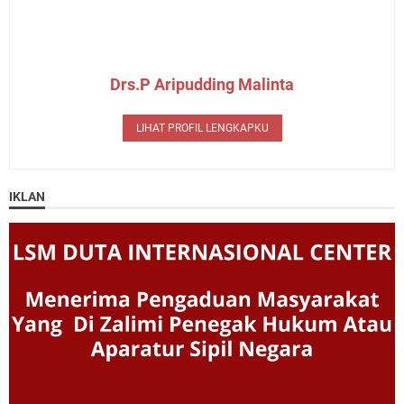
Drs.P Aripudding Malinta
LIHAT PROFIL LENGKAPKU
IKLAN