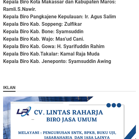
Kepala Biro Kota Makassar dan Kabupaten Maros
:
Ramli.S.Nawir.
Kepala Biro Pangkajene Kepulauan
: Ir. Agus Salim
Kepala Biro Kab. Soppeng
: Zulfikar
Kepala Biro Kab. Bone
: Syamsuddin
Kepala Biro Kab. Wajo
: Mas'ud Cani.
Kepala Biro Kab. Gowa
: H. Syarifuddin Rahim
Kepala Biro Kab.Takalar
: Kamal Raja Muda
Kepala Biro Kab. Jeneponto
: Syamsuddin Awing
IKLAN