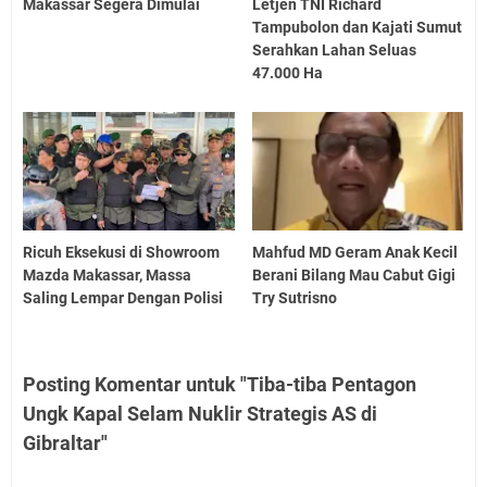
Makassar Segera Dimulai
Letjen TNI Richard
Tampubolon dan Kajati Sumut
Serahkan Lahan Seluas
47.000 Ha
Ricuh Eksekusi di Showroom
Mahfud MD Geram Anak Kecil
Mazda Makassar, Massa
Berani Bilang Mau Cabut Gigi
Saling Lempar Dengan Polisi
Try Sutrisno
Posting Komentar untuk "Tiba-tiba Pentagon
Ungk Kapal Selam Nuklir Strategis AS di
Gibraltar"