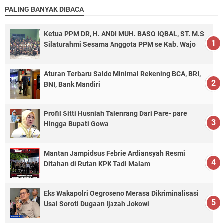
PALING BANYAK DIBACA
Ketua PPM DR, H. ANDI MUH. BASO IQBAL, ST. M.S
Silaturahmi Sesama Anggota PPM se Kab. Wajo
Aturan Terbaru Saldo Minimal Rekening BCA, BRI,
BNI, Bank Mandiri
Profil Sitti Husniah Talenrang Dari Pare- pare
Hingga Bupati Gowa
Mantan Jampidsus Febrie Ardiansyah Resmi
Ditahan di Rutan KPK Tadi Malam
Eks Wakapolri Oegroseno Merasa Dikriminalisasi
Usai Soroti Dugaan Ijazah Jokowi