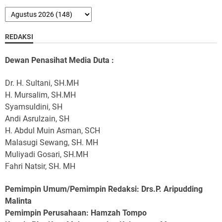
REDAKSI
Dewan Penasihat Media Duta :
Dr. H. Sultani, SH.MH
H. Mursalim, SH.MH
Syamsuldini, SH
Andi Asrulzain, SH
H. Abdul Muin Asman, SCH
Malasugi Sewang, SH. MH
Muliyadi Gosari, SH.MH
Fahri Natsir, SH. MH
Pemimpin Umum/Pemimpin Redaksi: Drs.P. Aripudding
Malinta
Pemimpin Perusahaan
: Hamzah Tompo