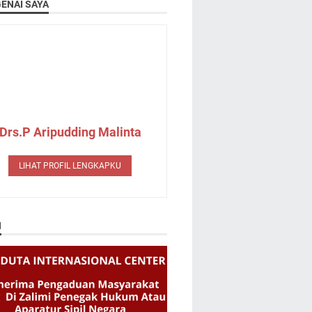
ENAI SAYA
Drs.P Aripudding Malinta
LIHAT PROFIL LENGKAPKU
N