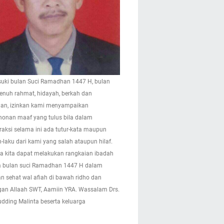
ki bulan Suci Ramadhan 1447 H, bulan
enuh rahmat, hidayah, berkah dan
n, izinkan kami menyampaikan
onan maaf yang tulus bila dalam
eraksi selama ini ada tutur-kata maupun
-laku dari kami yang salah ataupun hilaf.
 kita dapat melakukan rangkaian ibadah
 bulan suci Ramadhan 1447 H dalam
n sehat wal afiah di bawah ridho dan
gan Allaah SWT, Aamiin YRA. Wassalam Drs.
pudding Malinta beserta keluarga