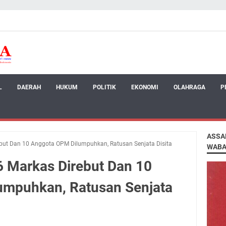
L
DAERAH
HUKUM
POLITIK
EKONOMI
OLAHRAGA
P
ASSA
but Dan 10 Anggota OPM Dilumpuhkan, Ratusan Senjata Disita
WABA
 Markas Direbut Dan 10
umpuhkan, Ratusan Senjata