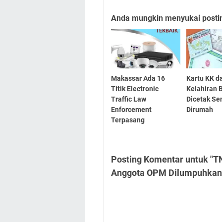
Anda mungkin menyukai posting
Makassar Ada 16
Kartu KK d
Titik Electronic
Kelahiran 
Traffic Law
Dicetak Sen
Enforcement
Dirumah
Terpasang
Posting Komentar untuk "T
Anggota OPM Dilumpuhkan, 