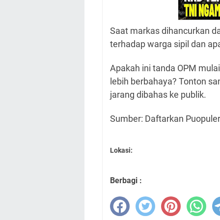
Saat markas dihancurkan dan
terhadap warga sipil dan apa
Apakah ini tanda OPM mulai 
lebih berbahaya? Tonton sam
jarang dibahas ke publik.
Sumber: Daftarkan Puopule
Lokasi:
Berbagi :