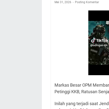
Mei 31, 2026
Posting Komentar
Markas Besar OPM Membara
Petinggi KKB, Ratusan Senja
Inilah yang terjadi saat Je