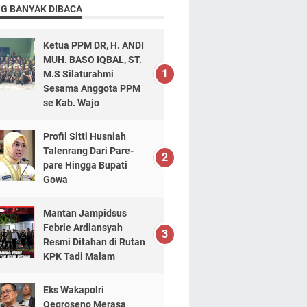
NG BANYAK DIBACA
Ketua PPM DR, H. ANDI
MUH. BASO IQBAL, ST.
M.S Silaturahmi
Sesama Anggota PPM
se Kab. Wajo
Profil Sitti Husniah
Talenrang Dari Pare-
pare Hingga Bupati
Gowa
Mantan Jampidsus
Febrie Ardiansyah
Resmi Ditahan di Rutan
KPK Tadi Malam
Eks Wakapolri
Oegroseno Merasa