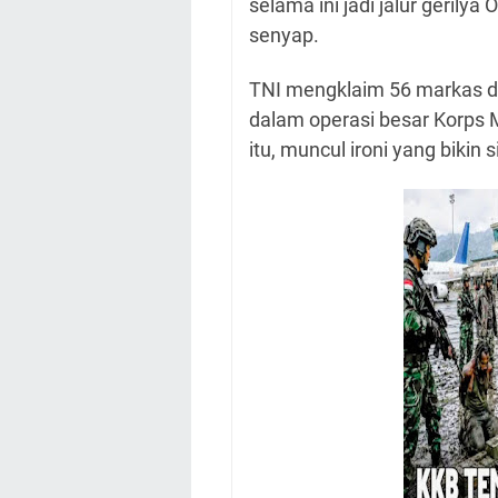
selama ini jadi jalur geril
senyap.
TNI mengklaim 56 markas d
dalam operasi besar Korps M
itu, muncul ironi yang bikin