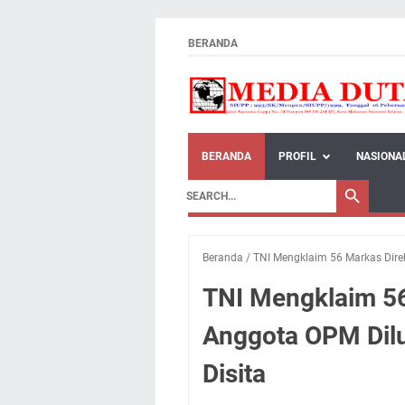
BERANDA
BERANDA
PROFIL
NASIONA
Beranda
/
TNI Mengklaim 56 Markas Dire
TNI Mengklaim 56
Anggota OPM Dil
Disita