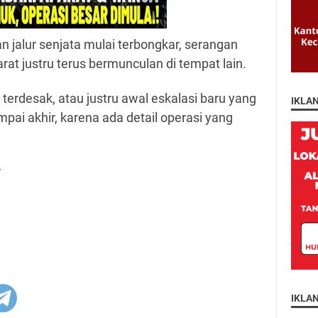
 jalur senjata mulai terbongkar, serangan
rat justru terus bermunculan di tempat lain.
terdesak, atau justru awal eskalasi baru yang
IKLA
pai akhir, karena ada detail operasi yang
r
IKLA