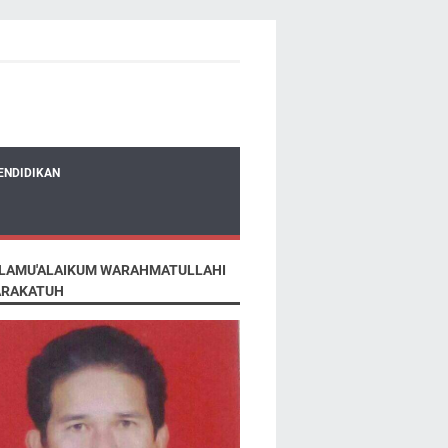
ENDIDIKAN
LAMU'ALAIKUM WARAHMATULLAHI
RAKATUH