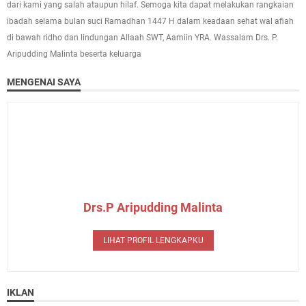
dari kami yang salah ataupun hilaf. Semoga kita dapat melakukan rangkaian
ibadah selama bulan suci Ramadhan 1447 H dalam keadaan sehat wal afiah
di bawah ridho dan lindungan Allaah SWT, Aamiin YRA. Wassalam Drs. P.
Aripudding Malinta beserta keluarga
MENGENAI SAYA
Drs.P Aripudding Malinta
LIHAT PROFIL LENGKAPKU
IKLAN