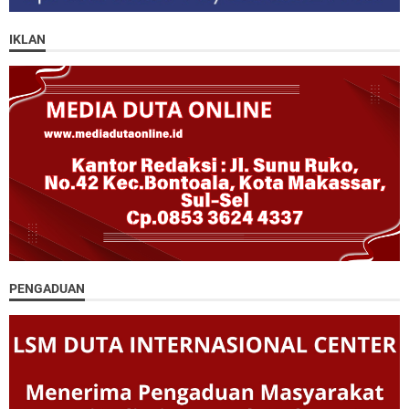
IKLAN
PENGADUAN