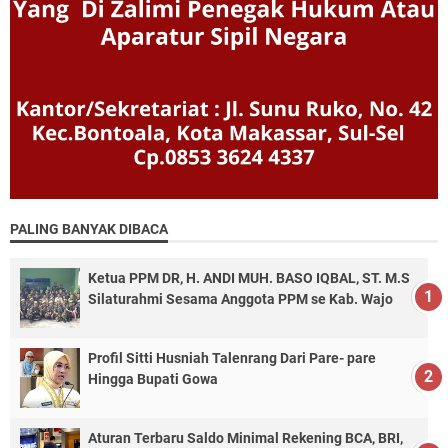
PALING BANYAK DIBACA
Ketua PPM DR, H. ANDI MUH. BASO IQBAL, ST. M.S
Silaturahmi Sesama Anggota PPM se Kab. Wajo
Profil Sitti Husniah Talenrang Dari Pare- pare
Hingga Bupati Gowa
Aturan Terbaru Saldo Minimal Rekening BCA, BRI,