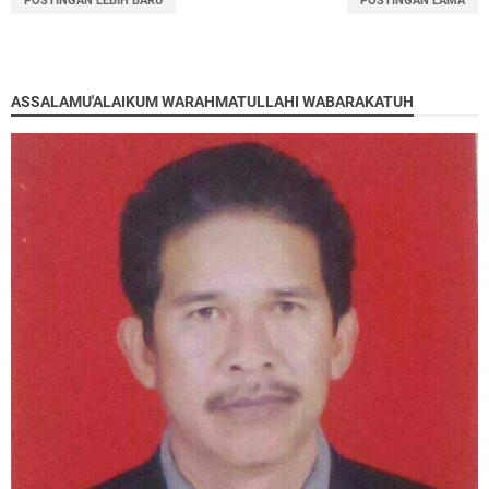
POSTINGAN LEBIH BARU
POSTINGAN LAMA
ASSALAMU'ALAIKUM WARAHMATULLAHI WABARAKATUH