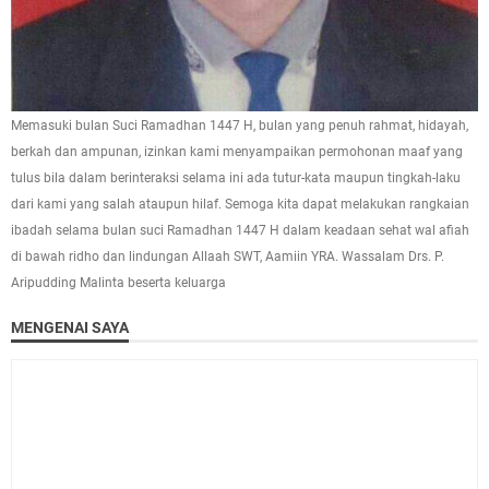
Memasuki bulan Suci Ramadhan 1447 H, bulan yang penuh rahmat, hidayah,
berkah dan ampunan, izinkan kami menyampaikan permohonan maaf yang
tulus bila dalam berinteraksi selama ini ada tutur-kata maupun tingkah-laku
dari kami yang salah ataupun hilaf. Semoga kita dapat melakukan rangkaian
ibadah selama bulan suci Ramadhan 1447 H dalam keadaan sehat wal afiah
di bawah ridho dan lindungan Allaah SWT, Aamiin YRA. Wassalam Drs. P.
Aripudding Malinta beserta keluarga
MENGENAI SAYA