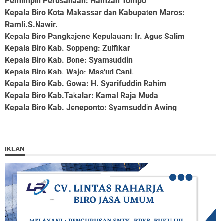
Pemimpin Perusahaan
: Hamzah Tompo
Kepala Biro Kota Makassar dan Kabupaten Maros
:
Ramli.S.Nawir.
Kepala Biro Pangkajene Kepulauan
: Ir. Agus Salim
Kepala Biro Kab. Soppeng
: Zulfikar
Kepala Biro Kab. Bone
: Syamsuddin
Kepala Biro Kab. Wajo
: Mas'ud Cani.
Kepala Biro Kab. Gowa
: H. Syarifuddin Rahim
Kepala Biro Kab.Takalar
: Kamal Raja Muda
Kepala Biro Kab. Jeneponto
: Syamsuddin Awing
IKLAN