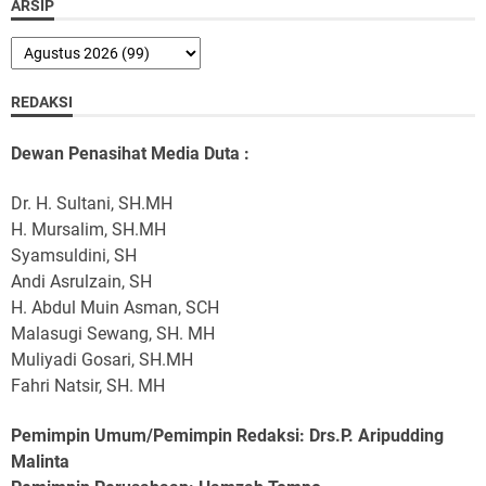
ARSIP
REDAKSI
Dewan Penasihat Media Duta :
Dr. H. Sultani, SH.MH
H. Mursalim, SH.MH
Syamsuldini, SH
Andi Asrulzain, SH
H. Abdul Muin Asman, SCH
Malasugi Sewang, SH. MH
Muliyadi Gosari, SH.MH
Fahri Natsir, SH. MH
Pemimpin Umum/Pemimpin Redaksi: Drs.P. Aripudding
Malinta