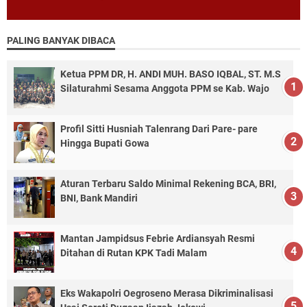
PALING BANYAK DIBACA
Ketua PPM DR, H. ANDI MUH. BASO IQBAL, ST. M.S
Silaturahmi Sesama Anggota PPM se Kab. Wajo
Profil Sitti Husniah Talenrang Dari Pare- pare
Hingga Bupati Gowa
Aturan Terbaru Saldo Minimal Rekening BCA, BRI,
BNI, Bank Mandiri
Mantan Jampidsus Febrie Ardiansyah Resmi
Ditahan di Rutan KPK Tadi Malam
Eks Wakapolri Oegroseno Merasa Dikriminalisasi