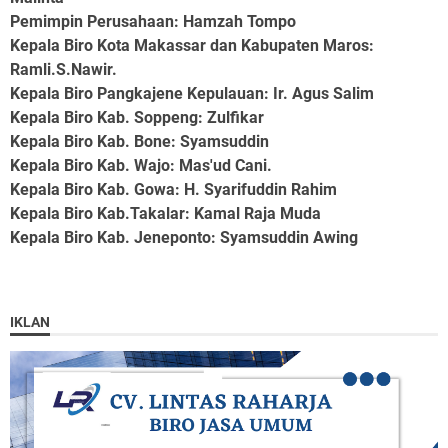
Pemimpin Perusahaan
: Hamzah Tompo
Kepala Biro Kota Makassar dan Kabupaten Maros
:
Ramli.S.Nawir.
Kepala Biro Pangkajene Kepulauan
: Ir. Agus Salim
Kepala Biro Kab. Soppeng
: Zulfikar
Kepala Biro Kab. Bone
: Syamsuddin
Kepala Biro Kab. Wajo
: Mas'ud Cani.
Kepala Biro Kab. Gowa
: H. Syarifuddin Rahim
Kepala Biro Kab.Takalar
: Kamal Raja Muda
Kepala Biro Kab. Jeneponto
: Syamsuddin Awing
IKLAN