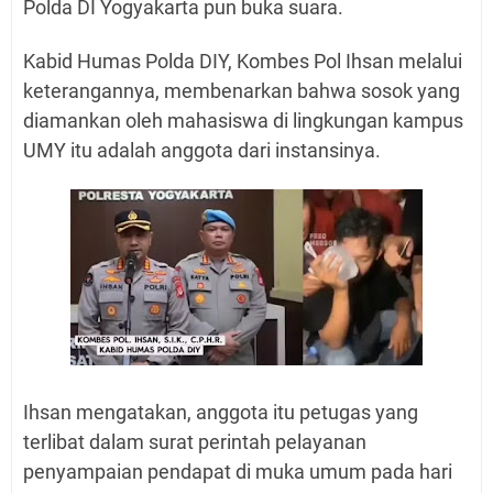
Polda DI Yogyakarta pun buka suara.
Kabid Humas Polda DIY, Kombes Pol Ihsan melalui
keterangannya, membenarkan bahwa sosok yang
diamankan oleh mahasiswa di lingkungan kampus
UMY itu adalah anggota dari instansinya.
Ihsan mengatakan, anggota itu petugas yang
terlibat dalam surat perintah pelayanan
penyampaian pendapat di muka umum pada hari