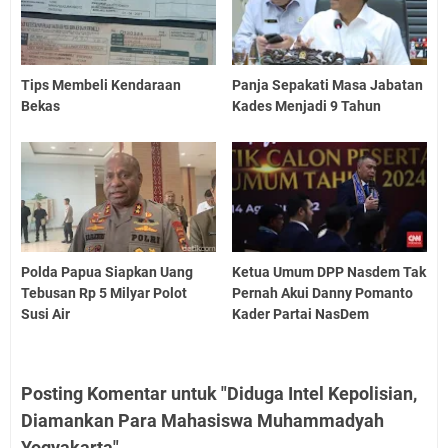
Tips Membeli Kendaraan
Panja Sepakati Masa Jabatan
Bekas
Kades Menjadi 9 Tahun
Polda Papua Siapkan Uang
Ketua Umum DPP Nasdem Tak
Tebusan Rp 5 Milyar Polot
Pernah Akui Danny Pomanto
Susi Air
Kader Partai NasDem
Posting Komentar untuk "Diduga Intel Kepolisian,
Diamankan Para Mahasiswa Muhammadyah
Yogyakarta"