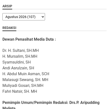
ARSIP
REDAKSI
Dewan Penasihat Media Duta :
Dr. H. Sultani, SH.MH
H. Mursalim, SH.MH
Syamsuldini, SH
Andi Asrulzain, SH
H. Abdul Muin Asman, SCH
Malasugi Sewang, SH. MH
Muliyadi Gosari, SH.MH
Fahri Natsir, SH. MH
Pemimpin Umum/Pemimpin Redaksi: Drs.P. Aripudding
Malinta