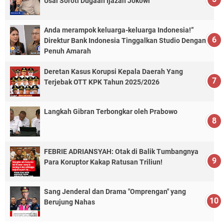
Usai Soroti Dugaan Ijazah Jokowi
Anda merampok keluarga-keluarga Indonesia!”
Direktur Bank Indonesia Tinggalkan Studio Dengan
Penuh Amarah
Deretan Kasus Korupsi Kepala Daerah Yang
Terjebak OTT KPK Tahun 2025/2026
Langkah Gibran Terbongkar oleh Prabowo
FEBRIE ADRIANSYAH: Otak di Balik Tumbangnya
Para Koruptor Kakap Ratusan Triliun!
Sang Jenderal dan Drama "Omprengan" yang
Berujung Nahas