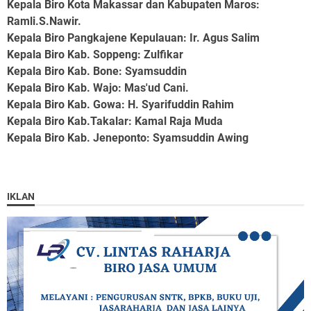
Kepala Biro Kota Makassar dan Kabupaten Maros
:
Ramli.S.Nawir.
Kepala Biro Pangkajene Kepulauan
: Ir. Agus Salim
Kepala Biro Kab. Soppeng
: Zulfikar
Kepala Biro Kab. Bone
: Syamsuddin
Kepala Biro Kab. Wajo
: Mas'ud Cani.
Kepala Biro Kab. Gowa
: H. Syarifuddin Rahim
Kepala Biro Kab.Takalar
: Kamal Raja Muda
Kepala Biro Kab. Jeneponto
: Syamsuddin Awing
IKLAN