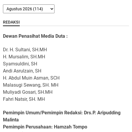
REDAKSI
Dewan Penasihat Media Duta :
Dr. H. Sultani, SH.MH
H. Mursalim, SH.MH
Syamsuldini, SH
Andi Asrulzain, SH
H. Abdul Muin Asman, SCH
Malasugi Sewang, SH. MH
Muliyadi Gosari, SH.MH
Fahri Natsir, SH. MH
Pemimpin Umum/Pemimpin Redaksi: Drs.P. Aripudding
Malinta
Pemimpin Perusahaan
: Hamzah Tompo