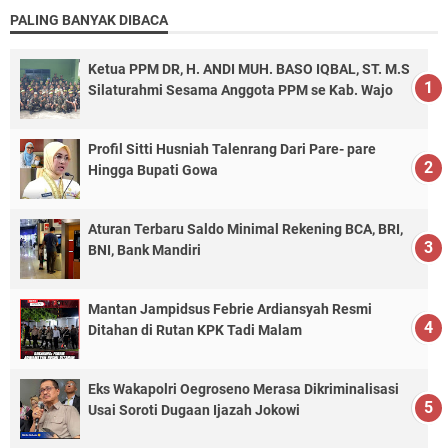
PALING BANYAK DIBACA
Ketua PPM DR, H. ANDI MUH. BASO IQBAL, ST. M.S
Silaturahmi Sesama Anggota PPM se Kab. Wajo
Profil Sitti Husniah Talenrang Dari Pare- pare
Hingga Bupati Gowa
Aturan Terbaru Saldo Minimal Rekening BCA, BRI,
BNI, Bank Mandiri
Mantan Jampidsus Febrie Ardiansyah Resmi
Ditahan di Rutan KPK Tadi Malam
Eks Wakapolri Oegroseno Merasa Dikriminalisasi
Usai Soroti Dugaan Ijazah Jokowi