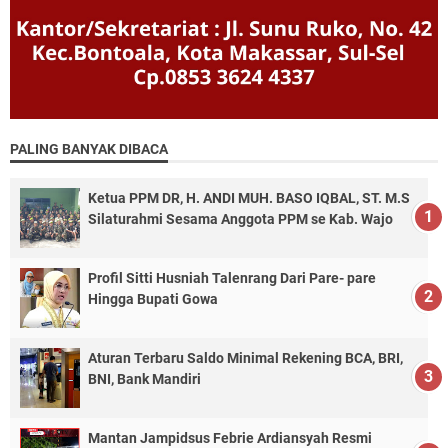
PALING BANYAK DIBACA
Ketua PPM DR, H. ANDI MUH. BASO IQBAL, ST. M.S
Silaturahmi Sesama Anggota PPM se Kab. Wajo
Profil Sitti Husniah Talenrang Dari Pare- pare
Hingga Bupati Gowa
Aturan Terbaru Saldo Minimal Rekening BCA, BRI,
BNI, Bank Mandiri
Mantan Jampidsus Febrie Ardiansyah Resmi