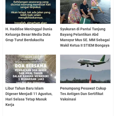
H. Haddise Meninggal Dunia
Syukuran di Pantai Tanjung
Keluarga Besar Media Duta
Bayang Pelantikan Abd
Grup Turut Berdukacita
Mansyur Mus SE. MM Sebagai
Wakil Ketua II STIEM Bongaya
Libur Tahun Baru Islam
Penumpang Pesawat Cukup
Digeser Menjadi 11 Agustus,
Tes Antigen Dan Sertifikat
Hari Selasa Tetap Masuk
Vaksinasi
Kerja