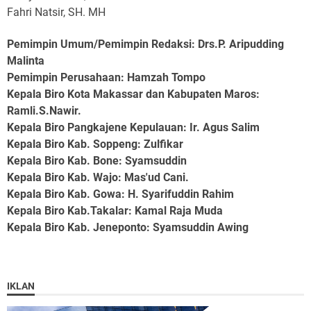
Fahri Natsir, SH. MH
Pemimpin Umum/Pemimpin Redaksi: Drs.P. Aripudding
Malinta
Pemimpin Perusahaan
: Hamzah Tompo
Kepala Biro Kota Makassar dan Kabupaten Maros
:
Ramli.S.Nawir.
Kepala Biro Pangkajene Kepulauan
: Ir. Agus Salim
Kepala Biro Kab. Soppeng
: Zulfikar
Kepala Biro Kab. Bone
: Syamsuddin
Kepala Biro Kab. Wajo
: Mas'ud Cani.
Kepala Biro Kab. Gowa
: H. Syarifuddin Rahim
Kepala Biro Kab.Takalar
: Kamal Raja Muda
Kepala Biro Kab. Jeneponto
: Syamsuddin Awing
IKLAN