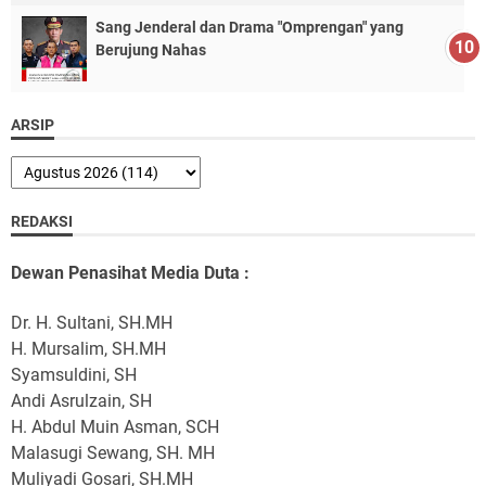
Sang Jenderal dan Drama "Omprengan" yang
Berujung Nahas
ARSIP
REDAKSI
Dewan Penasihat Media Duta :
Dr. H. Sultani, SH.MH
H. Mursalim, SH.MH
Syamsuldini, SH
Andi Asrulzain, SH
H. Abdul Muin Asman, SCH
Malasugi Sewang, SH. MH
Muliyadi Gosari, SH.MH