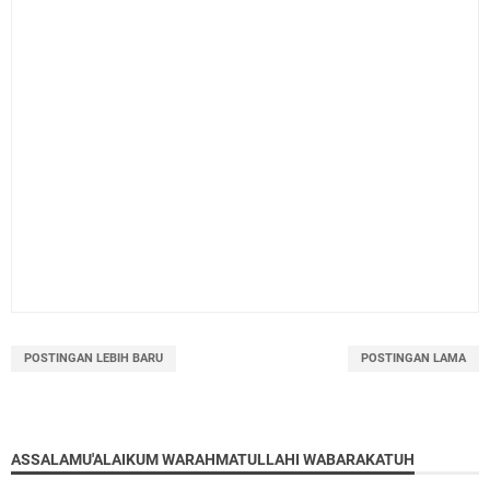
POSTINGAN LEBIH BARU
POSTINGAN LAMA
ASSALAMU'ALAIKUM WARAHMATULLAHI WABARAKATUH