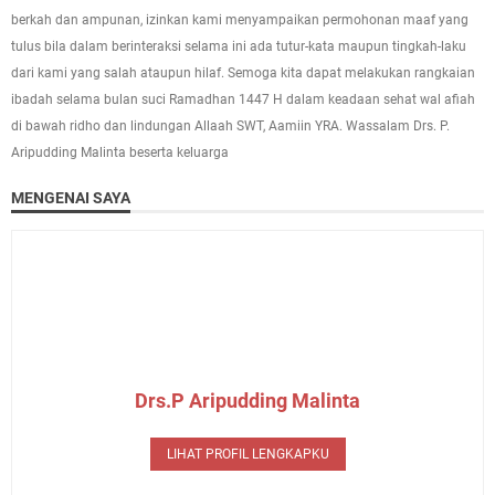
berkah dan ampunan, izinkan kami menyampaikan permohonan maaf yang
tulus bila dalam berinteraksi selama ini ada tutur-kata maupun tingkah-laku
dari kami yang salah ataupun hilaf. Semoga kita dapat melakukan rangkaian
ibadah selama bulan suci Ramadhan 1447 H dalam keadaan sehat wal afiah
di bawah ridho dan lindungan Allaah SWT, Aamiin YRA. Wassalam Drs. P.
Aripudding Malinta beserta keluarga
MENGENAI SAYA
Drs.P Aripudding Malinta
LIHAT PROFIL LENGKAPKU