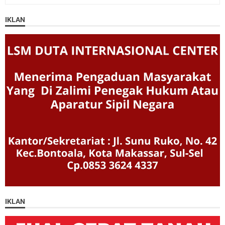
IKLAN
IKLAN