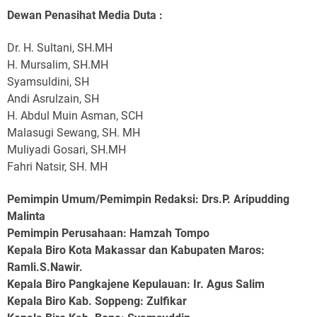
Dewan Penasihat Media Duta :
Dr. H. Sultani, SH.MH
H. Mursalim, SH.MH
Syamsuldini, SH
Andi Asrulzain, SH
H. Abdul Muin Asman, SCH
Malasugi Sewang, SH. MH
Muliyadi Gosari, SH.MH
Fahri Natsir, SH. MH
Pemimpin Umum/Pemimpin Redaksi: Drs.P. Aripudding
Malinta
Pemimpin Perusahaan
: Hamzah Tompo
Kepala Biro Kota Makassar dan Kabupaten Maros
:
Ramli.S.Nawir.
Kepala Biro Pangkajene Kepulauan
: Ir. Agus Salim
Kepala Biro Kab. Soppeng
: Zulfikar