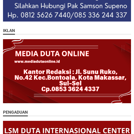
IKLAN
PENGADUAN