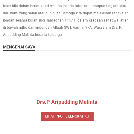
tulus bila dalam berinteraksi selama ini ada tutur-kata maupun tingkah-laku
dari kami yang salah ataupun hilaf. Semoga kita dapat melakukan rangkaian
ibadah selama bulan suci Ramadhan 1447 H dalam keadaan sehat wal afiah
di bawah ridho dan lindungan Allaah SWT, Aamiin YRA. Wassalam Drs. P.
Aripudding Malinta beserta keluarga
MENGENAI SAYA
Drs.P Aripudding Malinta
LIHAT PROFIL LENGKAPKU