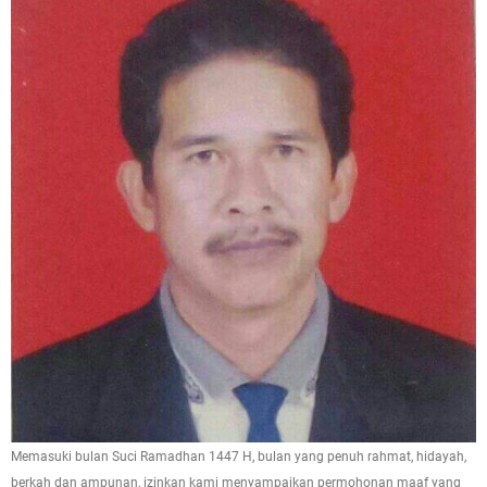
Memasuki bulan Suci Ramadhan 1447 H, bulan yang penuh rahmat, hidayah,
berkah dan ampunan, izinkan kami menyampaikan permohonan maaf yang