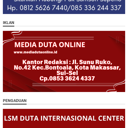
IKLAN
PENGADUAN