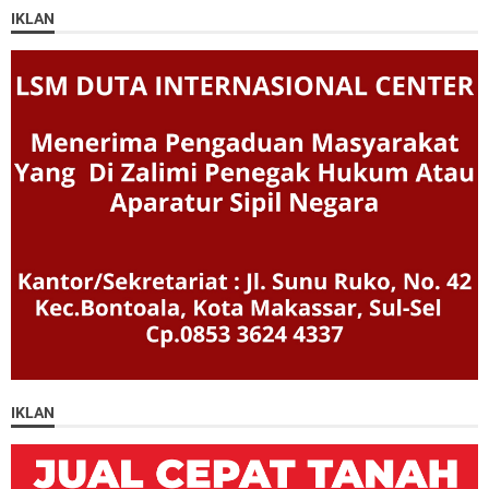
IKLAN
IKLAN