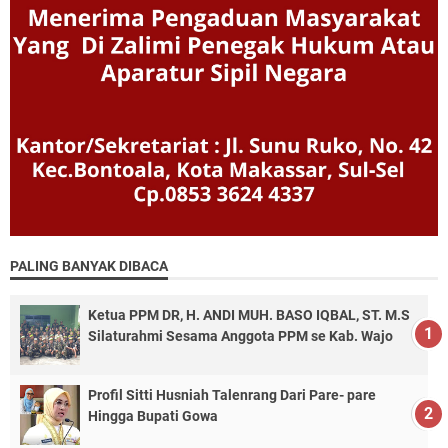
PALING BANYAK DIBACA
Ketua PPM DR, H. ANDI MUH. BASO IQBAL, ST. M.S
Silaturahmi Sesama Anggota PPM se Kab. Wajo
Profil Sitti Husniah Talenrang Dari Pare- pare
Hingga Bupati Gowa