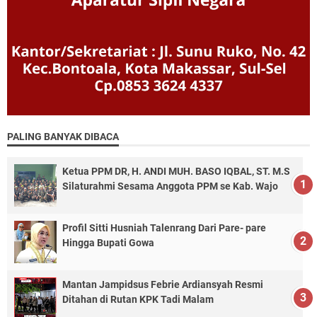
PALING BANYAK DIBACA
Ketua PPM DR, H. ANDI MUH. BASO IQBAL, ST. M.S
Silaturahmi Sesama Anggota PPM se Kab. Wajo
Profil Sitti Husniah Talenrang Dari Pare- pare
Hingga Bupati Gowa
Mantan Jampidsus Febrie Ardiansyah Resmi
Ditahan di Rutan KPK Tadi Malam