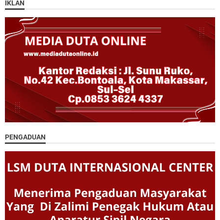
IKLAN
PENGADUAN