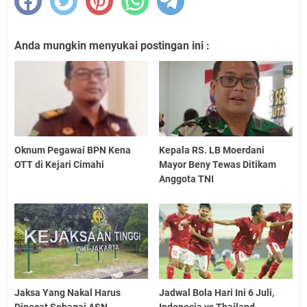
Anda mungkin menyukai postingan ini :
Oknum Pegawai BPN Kena
Kepala RS. LB Moerdani
OTT di Kejari Cimahi
Mayor Beny Tewas Ditikam
Anggota TNI
Jaksa Yang Nakal Harus
Jadwal Bola Hari Ini 6 Juli,
Dipecat Sebagai ASN
Indonesia vs Thailand