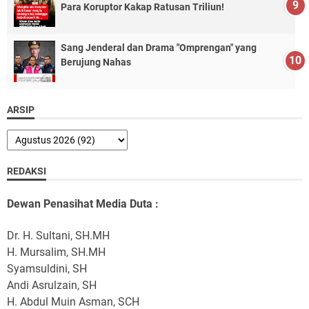
Para Koruptor Kakap Ratusan Triliun!
Sang Jenderal dan Drama "Omprengan" yang
Berujung Nahas
ARSIP
REDAKSI
Dewan Penasihat Media Duta :
Dr. H. Sultani, SH.MH
H. Mursalim, SH.MH
Syamsuldini, SH
Andi Asrulzain, SH
H. Abdul Muin Asman, SCH