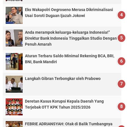
Eks Wakapolri Oegroseno Merasa Dikriminalisasi
Usai Soroti Dugaan Ijazah Jokowi
Anda merampok keluarga-keluarga Indonesia!”
Direktur Bank Indonesia Tinggalkan Studio Dengan
Penuh Amarah
Aturan Terbaru Saldo Minimal Rekening BCA, BRI,
BNI, Bank Mandiri
Langkah Gibran Terbongkar oleh Prabowo
Deretan Kasus Korupsi Kepala Daerah Yang
Terjebak OTT KPK Tahun 2025/2026
FEBRIE ADRIANSYAH: Otak di Balik Tumbangnya