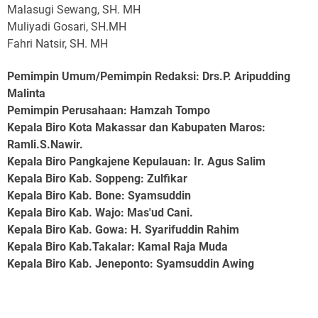
Malasugi Sewang, SH. MH
Muliyadi Gosari, SH.MH
Fahri Natsir, SH. MH
Pemimpin Umum/Pemimpin Redaksi: Drs.P. Aripudding
Malinta
Pemimpin Perusahaan
: Hamzah Tompo
Kepala Biro Kota Makassar dan Kabupaten Maros
:
Ramli.S.Nawir.
Kepala Biro Pangkajene Kepulauan
: Ir. Agus Salim
Kepala Biro Kab. Soppeng
: Zulfikar
Kepala Biro Kab. Bone
: Syamsuddin
Kepala Biro Kab. Wajo
: Mas'ud Cani.
Kepala Biro Kab. Gowa
: H. Syarifuddin Rahim
Kepala Biro Kab.Takalar
: Kamal Raja Muda
Kepala Biro Kab. Jeneponto
: Syamsuddin Awing