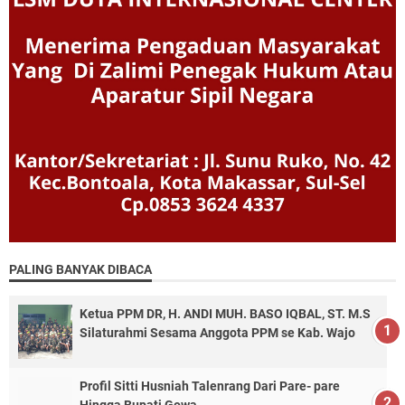
PALING BANYAK DIBACA
Ketua PPM DR, H. ANDI MUH. BASO IQBAL, ST. M.S
Silaturahmi Sesama Anggota PPM se Kab. Wajo
Profil Sitti Husniah Talenrang Dari Pare- pare