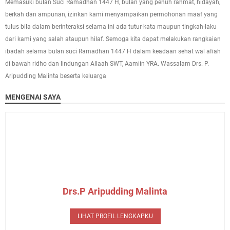
Memasuki bulan Suci Ramadhan 1447 H, bulan yang penuh rahmat, hidayah,
berkah dan ampunan, izinkan kami menyampaikan permohonan maaf yang
tulus bila dalam berinteraksi selama ini ada tutur-kata maupun tingkah-laku
dari kami yang salah ataupun hilaf. Semoga kita dapat melakukan rangkaian
ibadah selama bulan suci Ramadhan 1447 H dalam keadaan sehat wal afiah
di bawah ridho dan lindungan Allaah SWT, Aamiin YRA. Wassalam Drs. P.
Aripudding Malinta beserta keluarga
MENGENAI SAYA
Drs.P Aripudding Malinta
LIHAT PROFIL LENGKAPKU