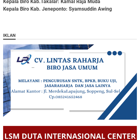
Kepala Biro Kab.Takalar
: Kamal Raja Muda
Kepala Biro Kab. Jeneponto
: Syamsuddin Awing
IKLAN