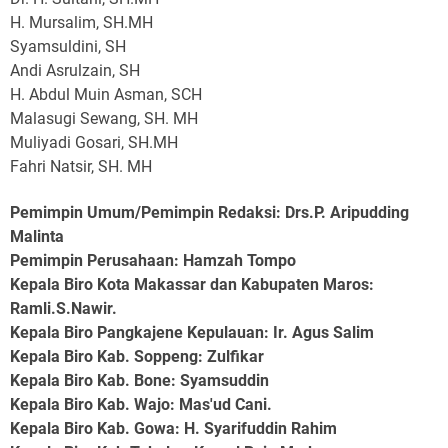
H. Mursalim, SH.MH
Syamsuldini, SH
Andi Asrulzain, SH
H. Abdul Muin Asman, SCH
Malasugi Sewang, SH. MH
Muliyadi Gosari, SH.MH
Fahri Natsir, SH. MH
Pemimpin Umum/Pemimpin Redaksi: Drs.P. Aripudding
Malinta
Pemimpin Perusahaan
: Hamzah Tompo
Kepala Biro Kota Makassar dan Kabupaten Maros
:
Ramli.S.Nawir.
Kepala Biro Pangkajene Kepulauan
: Ir. Agus Salim
Kepala Biro Kab. Soppeng
: Zulfikar
Kepala Biro Kab. Bone
: Syamsuddin
Kepala Biro Kab. Wajo
: Mas'ud Cani.
Kepala Biro Kab. Gowa
: H. Syarifuddin Rahim