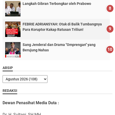
Langkah Gibran Terbongkar oleh Prabowo
FEBRIE ADRIANSYAH: Otak di Balik Tumbangnya
Para Koruptor Kakap Ratusan Triliun!
Sang Jenderal dan Drama "Omprengan" yang
Berujung Nahas
ARSIP
REDAKSI
Dewan Penasihat Media Duta :
Dr. H. Sultani, SH.MH