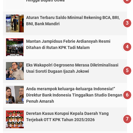
Hingga Bupati Gowa
Aturan Terbaru Saldo Minimal Rekening BCA, BRI,
BNI, Bank Mandiri
Mantan Jampidsus Febrie Ardiansyah Resmi
Ditahan di Rutan KPK Tadi Malam
Eks Wakapolri Oegroseno Merasa Dikriminalisasi
Usai Soroti Dugaan Ijazah Jokowi
Anda merampok keluarga-keluarga Indonesia!”
Direktur Bank Indonesia Tinggalkan Studio Dengan
Penuh Amarah
Deretan Kasus Korupsi Kepala Daerah Yang
Terjebak OTT KPK Tahun 2025/2026