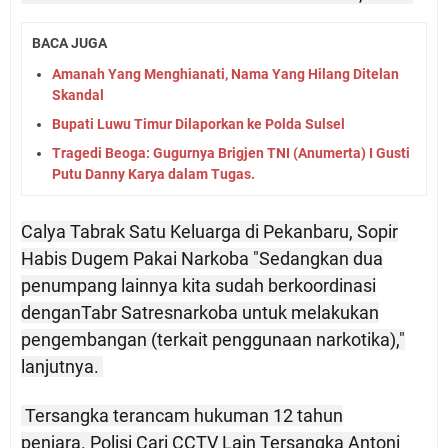
BACA JUGA
Amanah Yang Menghianati, Nama Yang Hilang Ditelan
Skandal
Bupati Luwu Timur Dilaporkan ke Polda Sulsel
Tragedi Beoga: Gugurnya Brigjen TNI (Anumerta) I Gusti
Putu Danny Karya dalam Tugas.
Calya Tabrak Satu Keluarga di Pekanbaru, Sopir
Habis Dugem Pakai Narkoba "Sedangkan dua
penumpang lainnya kita sudah berkoordinasi
denganTabr Satresnarkoba untuk melakukan
pengembangan (terkait penggunaan narkotika),"
lanjutnya.
Tersangka terancam hukuman 12 tahun
penjara.
Polisi Cari CCTV Lain Tersangka Antoni