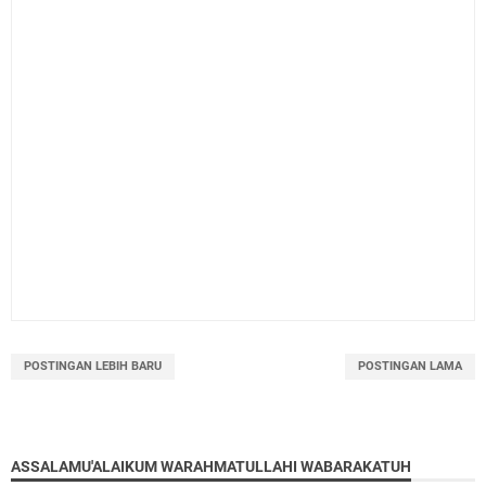
POSTINGAN LEBIH BARU
POSTINGAN LAMA
ASSALAMU'ALAIKUM WARAHMATULLAHI WABARAKATUH