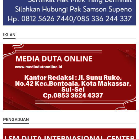
IKLAN
PENGADUAN