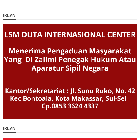
IKLAN
IKLAN