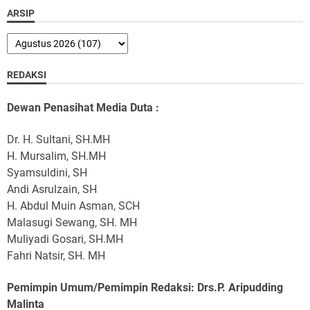
ARSIP
REDAKSI
Dewan Penasihat Media Duta :
Dr. H. Sultani, SH.MH
H. Mursalim, SH.MH
Syamsuldini, SH
Andi Asrulzain, SH
H. Abdul Muin Asman, SCH
Malasugi Sewang, SH. MH
Muliyadi Gosari, SH.MH
Fahri Natsir, SH. MH
Pemimpin Umum/Pemimpin Redaksi: Drs.P. Aripudding
Malinta