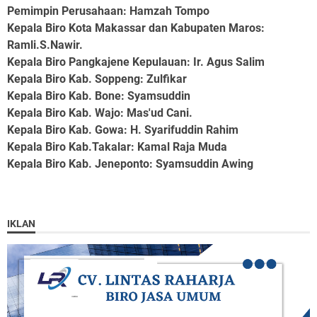
Pemimpin Perusahaan
: Hamzah Tompo
Kepala Biro Kota Makassar dan Kabupaten Maros
:
Ramli.S.Nawir.
Kepala Biro Pangkajene Kepulauan
: Ir. Agus Salim
Kepala Biro Kab. Soppeng
: Zulfikar
Kepala Biro Kab. Bone
: Syamsuddin
Kepala Biro Kab. Wajo
: Mas'ud Cani.
Kepala Biro Kab. Gowa
: H. Syarifuddin Rahim
Kepala Biro Kab.Takalar
: Kamal Raja Muda
Kepala Biro Kab. Jeneponto
: Syamsuddin Awing
IKLAN