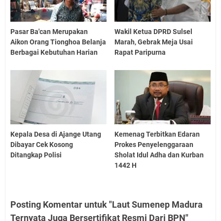
Pasar Ba'can Merupakan
Wakil Ketua DPRD Sulsel
Aikon Orang Tionghoa Belanja
Marah, Gebrak Meja Usai
Berbagai Kebutuhan Harian
Rapat Paripurna
Kepala Desa di Ajange Utang
Kemenag Terbitkan Edaran
Dibayar Cek Kosong
Prokes Penyelenggaraan
Ditangkap Polisi
Sholat Idul Adha dan Kurban
1442 H
Posting Komentar untuk "Laut Sumenep Madura
Ternyata Juga Bersertifikat Resmi Dari BPN"