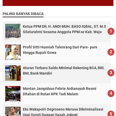
PALING BANYAK DIBACA
Ketua PPM DR, H. ANDI MUH. BASO IQBAL, ST. M.S
Silaturahmi Sesama Anggota PPM se Kab. Wajo
Profil Sitti Husniah Talenrang Dari Pare- pare
Hingga Bupati Gowa
Aturan Terbaru Saldo Minimal Rekening BCA, BRI,
BNI, Bank Mandiri
Mantan Jampidsus Febrie Ardiansyah Resmi
Ditahan di Rutan KPK Tadi Malam
Eks Wakapolri Oegroseno Merasa Dikriminalisasi
Usai Soroti Dugaan Ijazah Jokowi