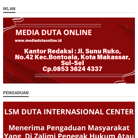
IKLAN
PENGADUAN