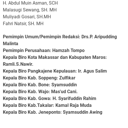
H. Abdul Muin Asman, SCH
Malasugi Sewang, SH. MH
Muliyadi Gosari, SH.MH
Fahri Natsir, SH. MH
Pemimpin Umum/Pemimpin Redaksi: Drs.P. Aripudding
Malinta
Pemimpin Perusahaan
: Hamzah Tompo
Kepala Biro Kota Makassar dan Kabupaten Maros
:
Ramli.S.Nawir.
Kepala Biro Pangkajene Kepulauan
: Ir. Agus Salim
Kepala Biro Kab. Soppeng
: Zulfikar
Kepala Biro Kab. Bone
: Syamsuddin
Kepala Biro Kab. Wajo
: Mas'ud Cani.
Kepala Biro Kab. Gowa
: H. Syarifuddin Rahim
Kepala Biro Kab.Takalar
: Kamal Raja Muda
Kepala Biro Kab. Jeneponto
: Syamsuddin Awing