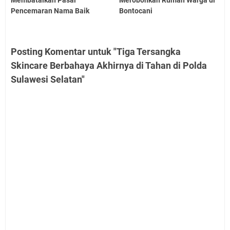
Membatalkan Pasal
Merobohkan Rumah Warga di
Pencemaran Nama Baik
Bontocani
Posting Komentar untuk "Tiga Tersangka
Skincare Berbahaya Akhirnya di Tahan di Polda
Sulawesi Selatan"