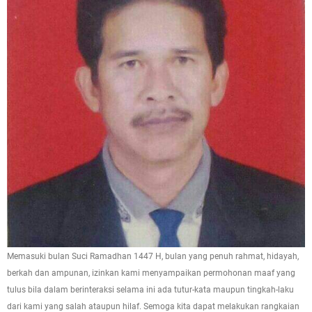
Memasuki bulan Suci Ramadhan 1447 H, bulan yang penuh rahmat, hidayah,
berkah dan ampunan, izinkan kami menyampaikan permohonan maaf yang
tulus bila dalam berinteraksi selama ini ada tutur-kata maupun tingkah-laku
dari kami yang salah ataupun hilaf. Semoga kita dapat melakukan rangkaian