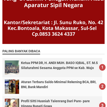
PALING BANYAK DIBACA
Ketua PPM DR, H. ANDI MUH. BASO IQBAL, ST. M.S
Silaturahmi Sesama Anggota PPM se Kab. Wajo
Aturan Terbaru Saldo Minimal Rekening BCA, BRI,
BNI, Bank Mandiri
Profil Sitti Husniah Talenrang Dari Pare- pare
Hingga Bupati Gowa