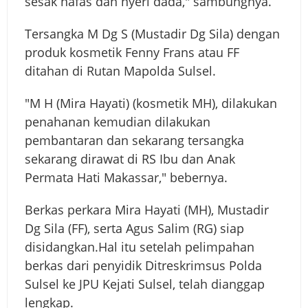
sesak nafas dan nyeri dada," sambungnya.
Tersangka M Dg S (Mustadir Dg Sila) dengan
produk kosmetik Fenny Frans atau FF
ditahan di Rutan Mapolda Sulsel.
"M H (Mira Hayati) (kosmetik MH), dilakukan
penahanan kemudian dilakukan
pembantaran dan sekarang tersangka
sekarang dirawat di RS Ibu dan Anak
Permata Hati Makassar," bebernya.
Berkas perkara Mira Hayati (MH), Mustadir
Dg Sila (FF), serta Agus Salim (RG) siap
disidangkan.
Hal itu setelah pelimpahan
berkas dari penyidik Ditreskrimsus Polda
Sulsel ke JPU Kejati Sulsel, telah dianggap
lengkap.