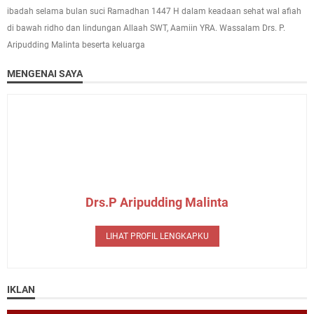
ibadah selama bulan suci Ramadhan 1447 H dalam keadaan sehat wal afiah
di bawah ridho dan lindungan Allaah SWT, Aamiin YRA. Wassalam Drs. P.
Aripudding Malinta beserta keluarga
MENGENAI SAYA
Drs.P Aripudding Malinta
LIHAT PROFIL LENGKAPKU
IKLAN