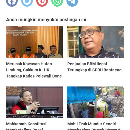
Anda mungkin menyukai postingan ini :
Merusak Kawasan Hutan
Penjualan BBM Ilegal
Lindung, Gakkum KLHK
Terungkap di SPBU Bantaeng.
Tangkap Kades Polewali Bone
Mahkamah Konstitusi
Mobil Truk Mundur Sendiri