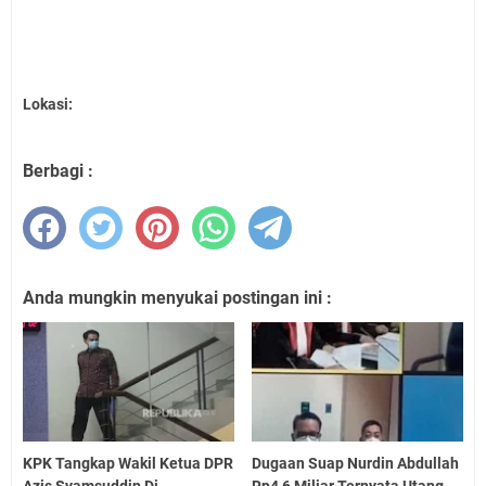
Lokasi:
Berbagi :
Anda mungkin menyukai postingan ini :
KPK Tangkap Wakil Ketua DPR
Dugaan Suap Nurdin Abdullah
Azis Syamsuddin Di
Rp4,6 Miliar Ternyata Utang