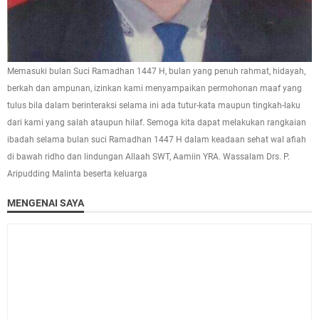
Memasuki bulan Suci Ramadhan 1447 H, bulan yang penuh rahmat, hidayah,
berkah dan ampunan, izinkan kami menyampaikan permohonan maaf yang
tulus bila dalam berinteraksi selama ini ada tutur-kata maupun tingkah-laku
dari kami yang salah ataupun hilaf. Semoga kita dapat melakukan rangkaian
ibadah selama bulan suci Ramadhan 1447 H dalam keadaan sehat wal afiah
di bawah ridho dan lindungan Allaah SWT, Aamiin YRA. Wassalam Drs. P.
Aripudding Malinta beserta keluarga
MENGENAI SAYA