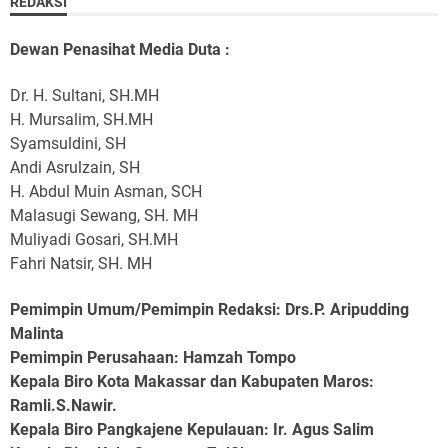
REDAKSI
Dewan Penasihat Media Duta :
Dr. H. Sultani, SH.MH
H. Mursalim, SH.MH
Syamsuldini, SH
Andi Asrulzain, SH
H. Abdul Muin Asman, SCH
Malasugi Sewang, SH. MH
Muliyadi Gosari, SH.MH
Fahri Natsir, SH. MH
Pemimpin Umum/Pemimpin Redaksi: Drs.P. Aripudding
Malinta
Pemimpin Perusahaan
: Hamzah Tompo
Kepala Biro Kota Makassar dan Kabupaten Maros
:
Ramli.S.Nawir.
Kepala Biro Pangkajene Kepulauan
: Ir. Agus Salim