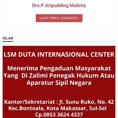
Drs.P Aripudding Malinta
LIHAT PROFIL LENGKAPKU
IKLAN