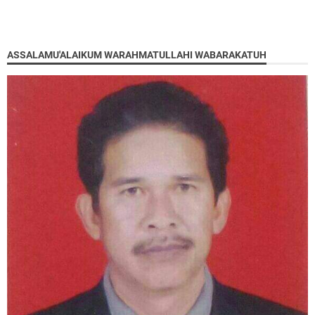
ASSALAMU'ALAIKUM WARAHMATULLAHI WABARAKATUH