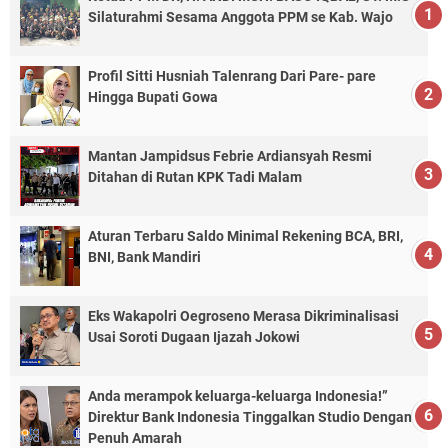
Silaturahmi Sesama Anggota PPM se Kab. Wajo
Profil Sitti Husniah Talenrang Dari Pare- pare
Hingga Bupati Gowa
Mantan Jampidsus Febrie Ardiansyah Resmi
Ditahan di Rutan KPK Tadi Malam
Aturan Terbaru Saldo Minimal Rekening BCA, BRI,
BNI, Bank Mandiri
Eks Wakapolri Oegroseno Merasa Dikriminalisasi
Usai Soroti Dugaan Ijazah Jokowi
Anda merampok keluarga-keluarga Indonesia!”
Direktur Bank Indonesia Tinggalkan Studio Dengan
Penuh Amarah