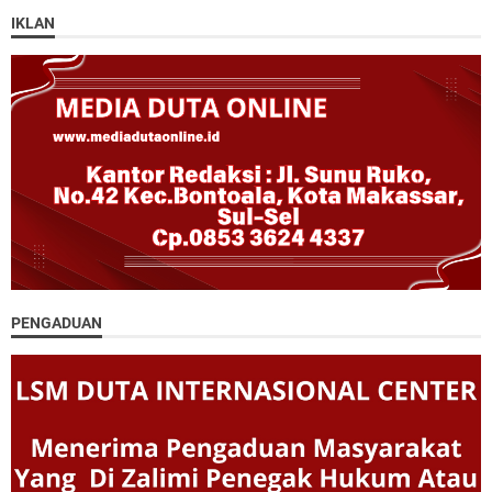
IKLAN
PENGADUAN