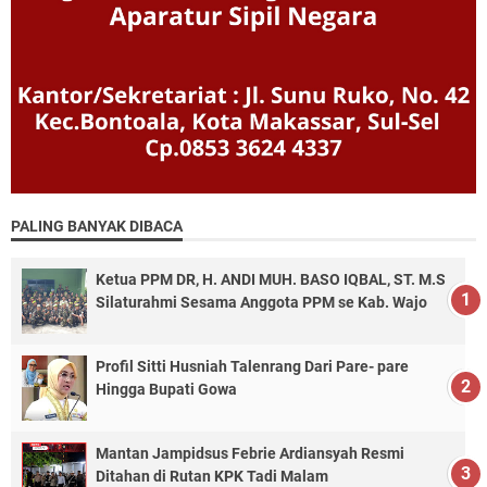
PALING BANYAK DIBACA
Ketua PPM DR, H. ANDI MUH. BASO IQBAL, ST. M.S
Silaturahmi Sesama Anggota PPM se Kab. Wajo
Profil Sitti Husniah Talenrang Dari Pare- pare
Hingga Bupati Gowa
Mantan Jampidsus Febrie Ardiansyah Resmi
Ditahan di Rutan KPK Tadi Malam