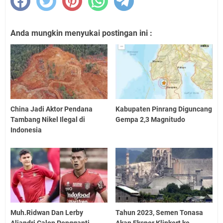
Anda mungkin menyukai postingan ini :
China Jadi Aktor Pendana
Kabupaten Pinrang Diguncang
Tambang Nikel Ilegal di
Gempa 2,3 Magnitudo
Indonesia
Muh.Ridwan Dan Lerby
Tahun 2023, Semen Tonasa
Aliandri Calon Pengganti
Akan Ekspor Klinkert ke