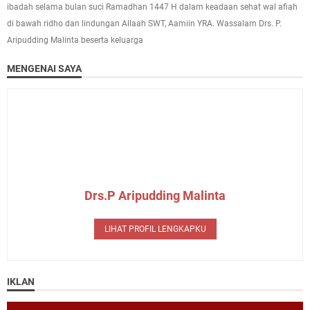
ibadah selama bulan suci Ramadhan 1447 H dalam keadaan sehat wal afiah
di bawah ridho dan lindungan Allaah SWT, Aamiin YRA. Wassalam Drs. P.
Aripudding Malinta beserta keluarga
MENGENAI SAYA
Drs.P Aripudding Malinta
LIHAT PROFIL LENGKAPKU
IKLAN