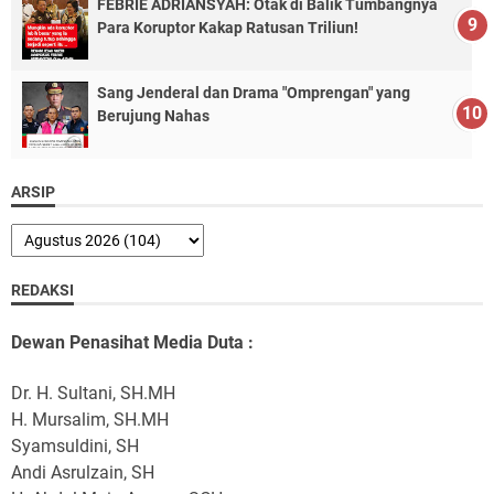
FEBRIE ADRIANSYAH: Otak di Balik Tumbangnya
Para Koruptor Kakap Ratusan Triliun!
Sang Jenderal dan Drama "Omprengan" yang
Berujung Nahas
ARSIP
REDAKSI
Dewan Penasihat Media Duta :
Dr. H. Sultani, SH.MH
H. Mursalim, SH.MH
Syamsuldini, SH
Andi Asrulzain, SH