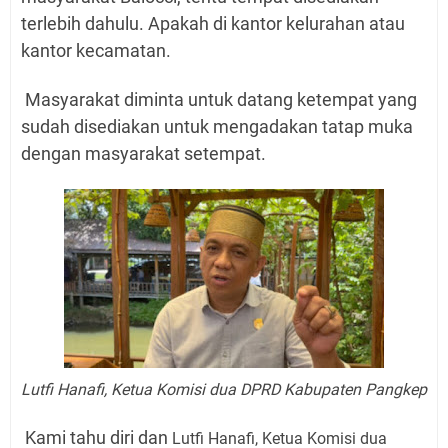
terlebih dahulu. Apakah di kantor kelurahan atau
kantor kecamatan.
Masyarakat diminta untuk datang ketempat yang
sudah disediakan untuk mengadakan tatap muka
dengan masyarakat setempat.
Lutfi Hanafi, Ketua Komisi dua DPRD Kabupaten Pangkep
Kami tahu diri dan
Lutfi Hanafi, Ketua Komisi dua