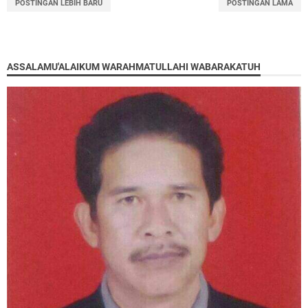
POSTINGAN LEBIH BARU
POSTINGAN LAMA
ASSALAMU'ALAIKUM WARAHMATULLAHI WABARAKATUH