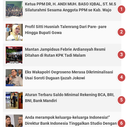
Ketua PPM DR, H. ANDI MUH. BASO IQBAL, ST. M.S
Silaturahmi Sesama Anggota PPM se Kab. Wajo
Profil Sitti Husniah Talenrang Dari Pare- pare
Hingga Bupati Gowa
Mantan Jampidsus Febrie Ardiansyah Resmi
Ditahan di Rutan KPK Tadi Malam
Eks Wakapolri Oegroseno Merasa Dikriminalisasi
Usai Soroti Dugaan Ijazah Jokowi
Aturan Terbaru Saldo Minimal Rekening BCA, BRI,
BNI, Bank Mandiri
Anda merampok keluarga-keluarga Indonesia!”
Direktur Bank Indonesia Tinggalkan Studio Dengan