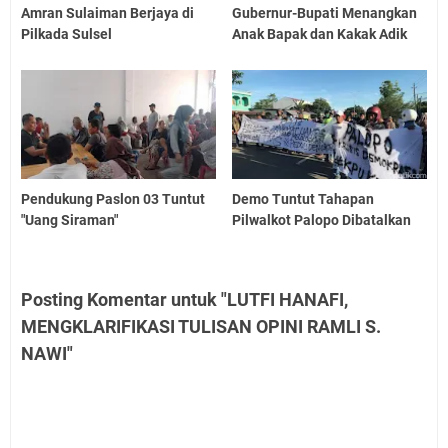
Amran Sulaiman Berjaya di
Gubernur-Bupati Menangkan
Pilkada Sulsel
Anak Bapak dan Kakak Adik
Pendukung Paslon 03 Tuntut
Demo Tuntut Tahapan
"Uang Siraman"
Pilwalkot Palopo Dibatalkan
Posting Komentar untuk "LUTFI HANAFI,
MENGKLARIFIKASI TULISAN OPINI RAMLI S.
NAWI"