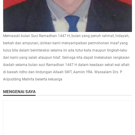
Memasuki bulan Suci Ramadhan 1447 H, bulan yang penuh rahmat, hidayah,
berkah dan ampunan, izinkan kami menyampaikan permohonan maaf yang
tulus bila dalam berinteraksi selama ini ada tutur-kata maupun tingkah-laku
dari kami yang salah ataupun hilaf. Semoga kita dapat melakukan rangkaian
ibadah selama bulan suci Ramadhan 1447 H dalam keadaan sehat wal afiah
di bawah ridho dan lindungan Allaah SWT, Aamiin YRA. Wassalam Drs. P.
Aripudding Malinta beserta keluarga
MENGENAI SAYA