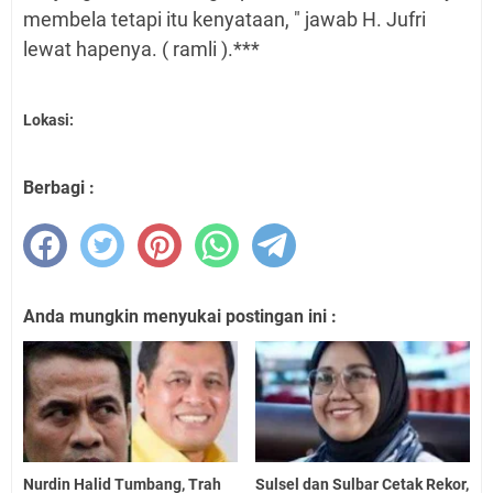
membela tetapi itu kenyataan, " jawab H. Jufri
lewat hapenya. ( ramli ).***
Lokasi:
Berbagi :
Anda mungkin menyukai postingan ini :
Nurdin Halid Tumbang, Trah
Sulsel dan Sulbar Cetak Rekor,