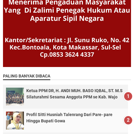
PALING BANYAK DIBACA
Ketua PPM DR, H. ANDI MUH. BASO IQBAL, ST. M.S
Silaturahmi Sesama Anggota PPM se Kab. Wajo
Profil Sitti Husniah Talenrang Dari Pare- pare
Hingga Bupati Gowa