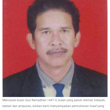
Memasuki bulan Suci Ramadhan 1447 H, bulan yang penuh rahmat, hidayah,
berkah dan ampunan, izinkan kami menyampaikan permohonan maaf yang