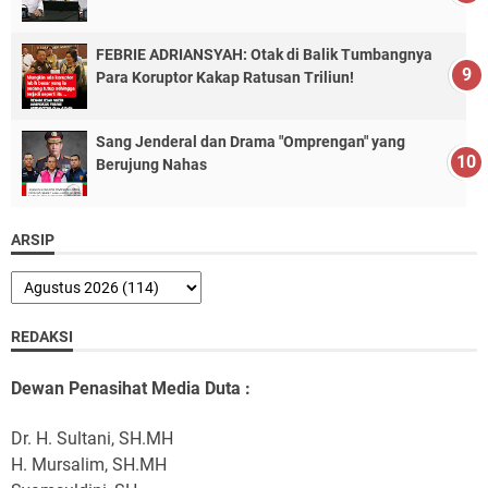
FEBRIE ADRIANSYAH: Otak di Balik Tumbangnya
Para Koruptor Kakap Ratusan Triliun!
Sang Jenderal dan Drama "Omprengan" yang
Berujung Nahas
ARSIP
REDAKSI
Dewan Penasihat Media Duta :
Dr. H. Sultani, SH.MH
H. Mursalim, SH.MH