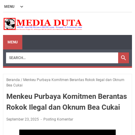
MENU
Beranda
/
Menkeu Purbaya Komitmen Berantas Rokok Ilegal dan Oknum
Bea Cukai
Menkeu Purbaya Komitmen Berantas
Rokok Ilegal dan Oknum Bea Cukai
September 23, 2025
Posting Komentar