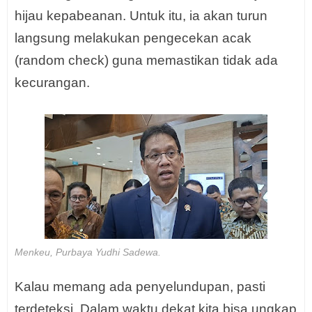
hijau kepabeanan. Untuk itu, ia akan turun
langsung melakukan pengecekan acak
(random check) guna memastikan tidak ada
kecurangan.
Menkeu, Purbaya Yudhi Sadewa.
Kalau memang ada penyelundupan, pasti
terdeteksi. Dalam waktu dekat kita bisa ungkap