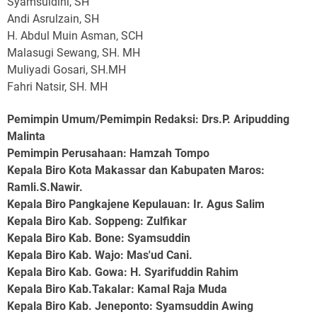
Syamsuldini, SH
Andi Asrulzain, SH
H. Abdul Muin Asman, SCH
Malasugi Sewang, SH. MH
Muliyadi Gosari, SH.MH
Fahri Natsir, SH. MH
Pemimpin Umum/Pemimpin Redaksi: Drs.P. Aripudding
Malinta
Pemimpin Perusahaan
: Hamzah Tompo
Kepala Biro Kota Makassar dan Kabupaten Maros
:
Ramli.S.Nawir.
Kepala Biro Pangkajene Kepulauan
: Ir. Agus Salim
Kepala Biro Kab. Soppeng
: Zulfikar
Kepala Biro Kab. Bone
: Syamsuddin
Kepala Biro Kab. Wajo
: Mas'ud Cani.
Kepala Biro Kab. Gowa
: H. Syarifuddin Rahim
Kepala Biro Kab.Takalar
: Kamal Raja Muda
Kepala Biro Kab. Jeneponto
: Syamsuddin Awing