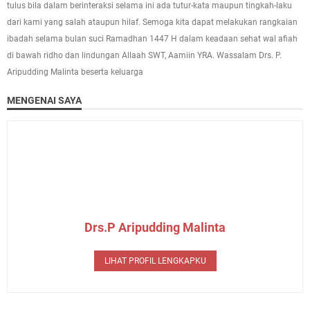
tulus bila dalam berinteraksi selama ini ada tutur-kata maupun tingkah-laku
dari kami yang salah ataupun hilaf. Semoga kita dapat melakukan rangkaian
ibadah selama bulan suci Ramadhan 1447 H dalam keadaan sehat wal afiah
di bawah ridho dan lindungan Allaah SWT, Aamiin YRA. Wassalam Drs. P.
Aripudding Malinta beserta keluarga
MENGENAI SAYA
Drs.P Aripudding Malinta
LIHAT PROFIL LENGKAPKU