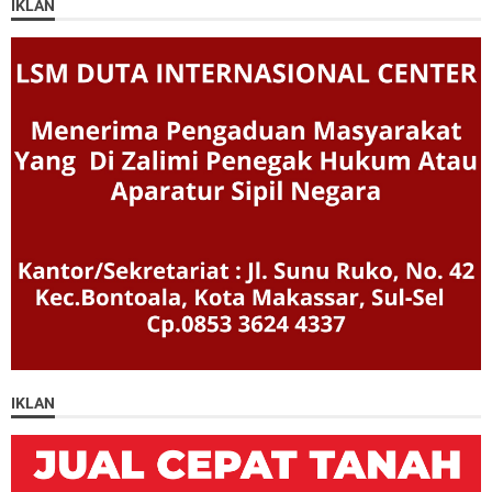
IKLAN
IKLAN