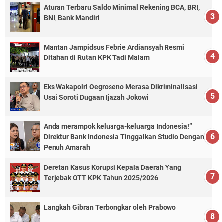
Aturan Terbaru Saldo Minimal Rekening BCA, BRI,
BNI, Bank Mandiri
Mantan Jampidsus Febrie Ardiansyah Resmi
Ditahan di Rutan KPK Tadi Malam
Eks Wakapolri Oegroseno Merasa Dikriminalisasi
Usai Soroti Dugaan Ijazah Jokowi
Anda merampok keluarga-keluarga Indonesia!”
Direktur Bank Indonesia Tinggalkan Studio Dengan
Penuh Amarah
Deretan Kasus Korupsi Kepala Daerah Yang
Terjebak OTT KPK Tahun 2025/2026
Langkah Gibran Terbongkar oleh Prabowo