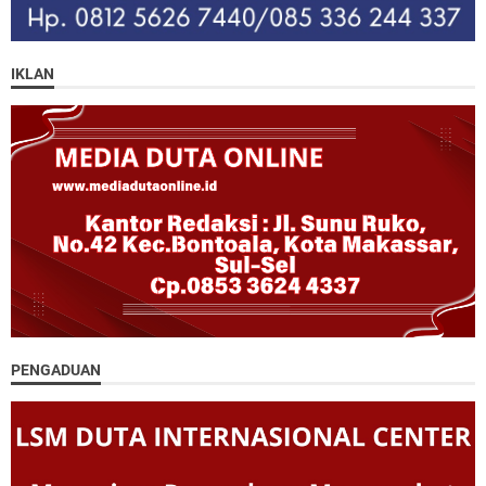
IKLAN
PENGADUAN