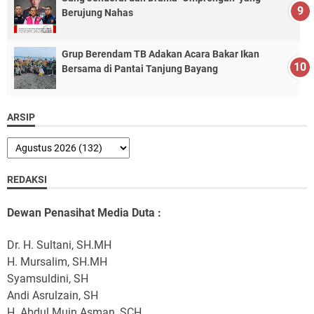
Berujung Nahas
Grup Berendam TB Adakan Acara Bakar Ikan
Bersama di Pantai Tanjung Bayang
ARSIP
REDAKSI
Dewan Penasihat Media Duta :
Dr. H. Sultani, SH.MH
H. Mursalim, SH.MH
Syamsuldini, SH
Andi Asrulzain, SH
H. Abdul Muin Asman, SCH