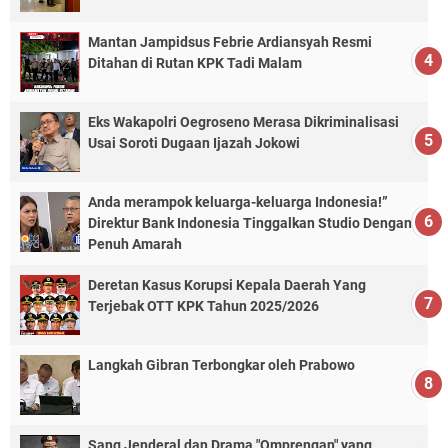
Mantan Jampidsus Febrie Ardiansyah Resmi
Ditahan di Rutan KPK Tadi Malam
Eks Wakapolri Oegroseno Merasa Dikriminalisasi
Usai Soroti Dugaan Ijazah Jokowi
Anda merampok keluarga-keluarga Indonesia!”
Direktur Bank Indonesia Tinggalkan Studio Dengan
Penuh Amarah
Deretan Kasus Korupsi Kepala Daerah Yang
Terjebak OTT KPK Tahun 2025/2026
Langkah Gibran Terbongkar oleh Prabowo
Sang Jenderal dan Drama "Omprengan" yang