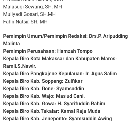
Malasugi Sewang, SH. MH
Muliyadi Gosari, SH.MH
Fahri Natsir, SH. MH
Pemimpin Umum/Pemimpin Redaksi: Drs.P. Aripudding
Malinta
Pemimpin Perusahaan
: Hamzah Tompo
Kepala Biro Kota Makassar dan Kabupaten Maros
:
Ramli.S.Nawir.
Kepala Biro Pangkajene Kepulauan
: Ir. Agus Salim
Kepala Biro Kab. Soppeng
: Zulfikar
Kepala Biro Kab. Bone
: Syamsuddin
Kepala Biro Kab. Wajo
: Mas'ud Cani.
Kepala Biro Kab. Gowa
: H. Syarifuddin Rahim
Kepala Biro Kab.Takalar
: Kamal Raja Muda
Kepala Biro Kab. Jeneponto
: Syamsuddin Awing