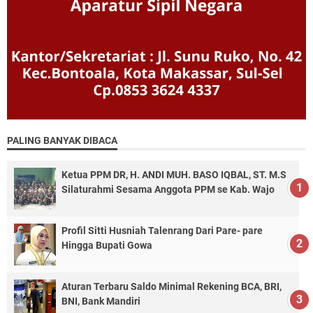
PALING BANYAK DIBACA
Ketua PPM DR, H. ANDI MUH. BASO IQBAL, ST. M.S
Silaturahmi Sesama Anggota PPM se Kab. Wajo
Profil Sitti Husniah Talenrang Dari Pare- pare
Hingga Bupati Gowa
Aturan Terbaru Saldo Minimal Rekening BCA, BRI,
BNI, Bank Mandiri