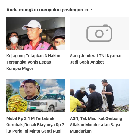
Anda mungkin menyukai postingan ini :
Kejagung Tetapkan 3 Hakim
Sang Jenderal TNI Nyamar
Tersangka Vonis Lepas
Jadi Sopir Angkot
Korupsi Migor
Mobil Rp 3.1 M Tertabrak
ASN, Tak Mau Ikut Gerbong
Gerobak, Rusak Biayanya Rp 7
Silakan Mundur atau Saya
jut Peria ini Minta Ganti Rugi
Mundurkan