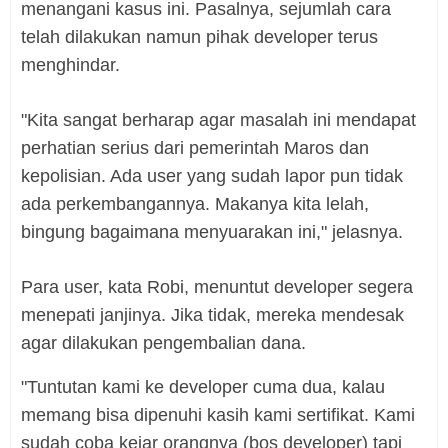
menangani kasus ini. Pasalnya, sejumlah cara
telah dilakukan namun pihak developer terus
menghindar.
"Kita sangat berharap agar masalah ini mendapat
perhatian serius dari pemerintah Maros dan
kepolisian. Ada user yang sudah lapor pun tidak
ada perkembangannya. Makanya kita lelah,
bingung bagaimana menyuarakan ini," jelasnya.
Para user, kata Robi, menuntut developer segera
menepati janjinya. Jika tidak, mereka mendesak
agar dilakukan pengembalian dana.
"Tuntutan kami ke developer cuma dua, kalau
memang bisa dipenuhi kasih kami sertifikat. Kami
sudah coba kejar orangnya (bos developer) tapi