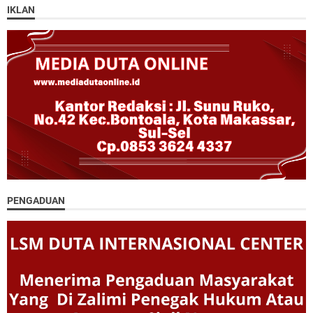
IKLAN
PENGADUAN