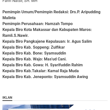
Fahri Natsir, SH. MH
Pemimpin Umum/Pemimpin Redaksi: Drs.P. Aripudding
Malinta
Pemimpin Perusahaan
: Hamzah Tompo
Kepala Biro Kota Makassar dan Kabupaten Maros
:
Ramli.S.Nawir.
Kepala Biro Pangkajene Kepulauan
: Ir. Agus Salim
Kepala Biro Kab. Soppeng
: Zulfikar
Kepala Biro Kab. Bone
: Syamsuddin
Kepala Biro Kab. Wajo
: Mas'ud Cani.
Kepala Biro Kab. Gowa
: H. Syarifuddin Rahim
Kepala Biro Kab.Takalar
: Kamal Raja Muda
Kepala Biro Kab. Jeneponto
: Syamsuddin Awing
IKLAN