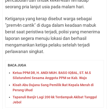
pencabulan dan tindak keker4san terhadap
seorang pria lanjut usia pada malam hari.
Ketiganya yang kerap disebut warga sebagai
"prem4n cantik" di duga dalam keadaan mabuk
berat saat peristiwa terjadi, polisi yang menerima
laporan segera menuju lokasi dan berhasil
mengamankan ketiga pelaku setelah terjadi
perlawanan singkat.
BACA JUGA
Ketua PPM DR, H. ANDI MUH. BASO IQBAL, ST. M.S
Silaturahmi Sesama Anggota PPM se Kab. Wajo
Kisah Abu Dujana Sang Pemilik Ikat Kepala Merah di
Perang Uhud
Tapanuli Banjir Lagi 200 kk Terdampak Akibat Tanggul
Jebol