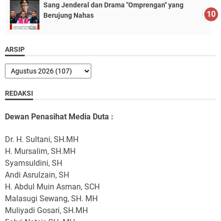
Sang Jenderal dan Drama "Omprengan" yang
Berujung Nahas
ARSIP
REDAKSI
Dewan Penasihat Media Duta :
Dr. H. Sultani, SH.MH
H. Mursalim, SH.MH
Syamsuldini, SH
Andi Asrulzain, SH
H. Abdul Muin Asman, SCH
Malasugi Sewang, SH. MH
Muliyadi Gosari, SH.MH