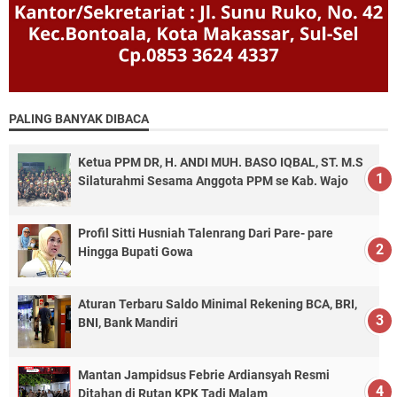
PALING BANYAK DIBACA
Ketua PPM DR, H. ANDI MUH. BASO IQBAL, ST. M.S
Silaturahmi Sesama Anggota PPM se Kab. Wajo
Profil Sitti Husniah Talenrang Dari Pare- pare
Hingga Bupati Gowa
Aturan Terbaru Saldo Minimal Rekening BCA, BRI,
BNI, Bank Mandiri
Mantan Jampidsus Febrie Ardiansyah Resmi
Ditahan di Rutan KPK Tadi Malam