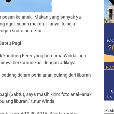
a pesan ke anak, 'Makan yang banyak ya'.
g agak susah makan. Hanya itu saja
ngan suara bergetar.
Sabtu Pagi
k kandung Ferry yang bernama Winda juga
irnya berkomunikasi dengan adiknya.
a sedang dalam perjalanan pulang dari liburan
pagi (Sabtu), saya masih kirim foto anak-anak
pulang liburan," tutur Winda.
IKLA
ekitar pukul 10.30 WITA, Winda kembali