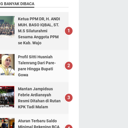
NG BANYAK DIBACA
Ketua PPM DR, H. ANDI
MUH. BASO IQBAL, ST.
M.S Silaturahmi
Sesama Anggota PPM
se Kab. Wajo
Profil Sitti Husniah
Talenrang Dari Pare-
pare Hingga Bupati
Gowa
Mantan Jampidsus
Febrie Ardiansyah
Resmi Ditahan di Rutan
KPK Tadi Malam
Aturan Terbaru Saldo
Minimal Rekening BCA,