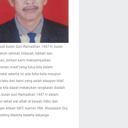
ki bulan Suci Ramadhan 1447 H, bulan
enuh rahmat, hidayah, berkah dan
n, izinkan kami menyampaikan
onan maaf yang tulus bila dalam
eraksi selama ini ada tutur-kata maupun
-laku dari kami yang salah ataupun hilaf.
 kita dapat melakukan rangkaian ibadah
 bulan suci Ramadhan 1447 H dalam
n sehat wal afiah di bawah ridho dan
gan Allaah SWT, Aamiin YRA. Wassalam Drs.
pudding Malinta beserta keluarga