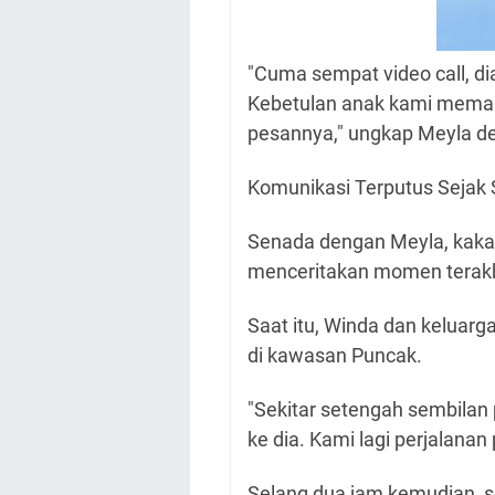
"Cuma sempat video call, di
Kebetulan anak kami meman
pesannya," ungkap Meyla de
Komunikasi Terputus Sejak 
Senada dengan Meyla, kaka
menceritakan momen terakh
Saat itu, Winda dan keluarg
di kawasan Puncak.
"Sekitar setengah sembilan 
ke dia. Kami lagi perjalanan 
Selang dua jam kemudian, s