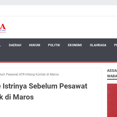
L
DAERAH
HUKUM
POLITIK
EKONOMI
OLAHRAGA
P
ASSA
belum Pesawat ATR Hilang Kontak di Maros
WABA
e Istrinya Sebelum Pesawat
k di Maros