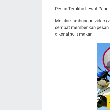
Pesan Terakhir Lewat Pangg
Melalui sambungan video (vi
sempat memberikan pesan k
dikenal sulit makan.