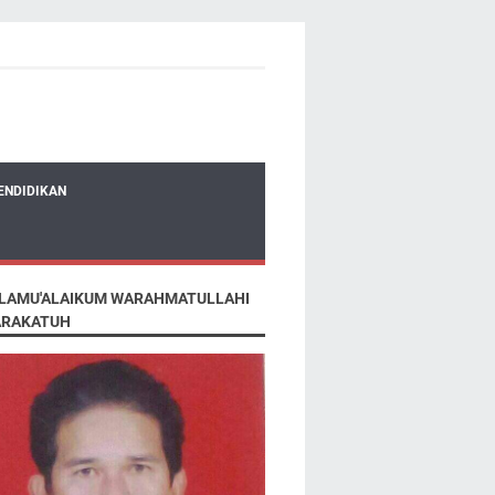
ENDIDIKAN
LAMU'ALAIKUM WARAHMATULLAHI
RAKATUH