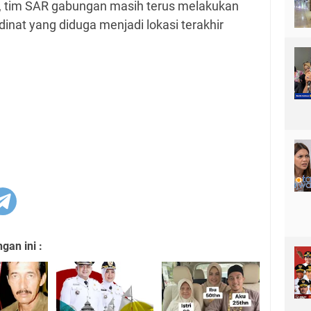
an, tim SAR gabungan masih terus melakukan
rdinat yang diduga menjadi lokasi terakhir
an ini :