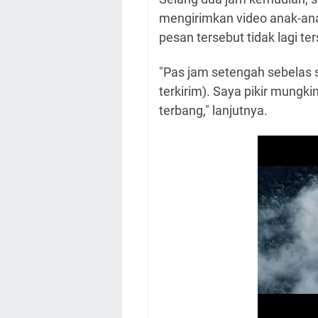
mengirimkan video anak-ana
pesan tersebut tidak lagi t
"Pas jam setengah sebelas sa
terkirim). Saya pikir mungk
terbang," lanjutnya.