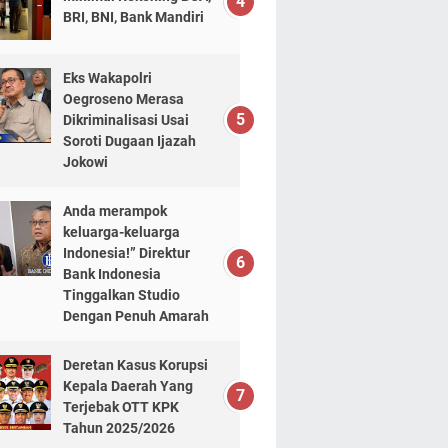
BRI, BNI, Bank Mandiri
Eks Wakapolri
Oegroseno Merasa
Dikriminalisasi Usai
Soroti Dugaan Ijazah
Jokowi
Anda merampok
keluarga-keluarga
Indonesia!” Direktur
Bank Indonesia
Tinggalkan Studio
Dengan Penuh Amarah
Deretan Kasus Korupsi
Kepala Daerah Yang
Terjebak OTT KPK
Tahun 2025/2026