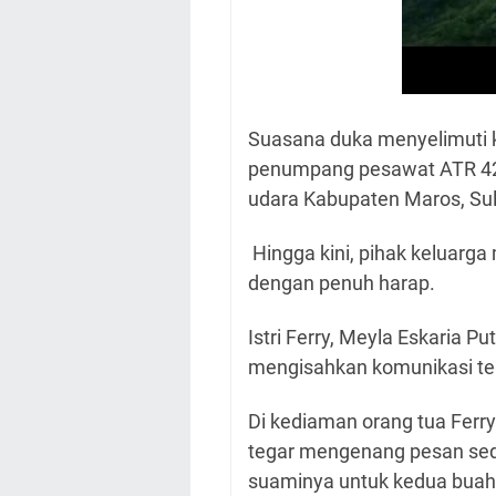
Suasana duka menyelimuti k
penumpang pesawat ATR 42-5
udara Kabupaten Maros, Sul
Hingga kini, pihak keluarga
dengan penuh harap.
Istri Ferry, Meyla Eskaria 
mengisahkan komunikasi te
Di kediaman orang tua Ferry
tegar mengenang pesan se
suaminya untuk kedua buah