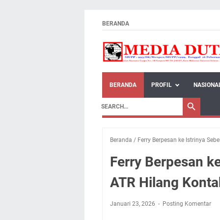
BERANDA
BERANDA
PROFIL
NASIONA
Beranda
/
Ferry Berpesan ke Istrinya Se
Ferry Berpesan k
ATR Hilang Konta
Januari 23, 2026
Posting Komentar