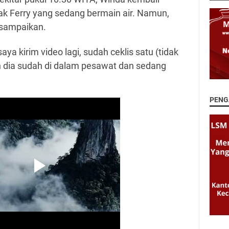
k Ferry yang sedang bermain air. Namun,
ersampaikan.
ya kirim video lagi, sudah ceklis satu (tidak
in dia sudah di dalam pesawat dan sedang
PENG