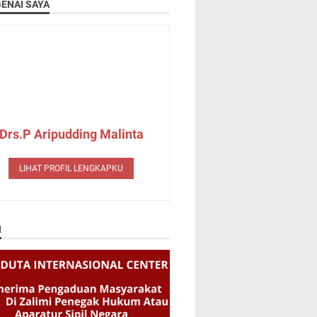
ENAI SAYA
Drs.P Aripudding Malinta
LIHAT PROFIL LENGKAPKU
N