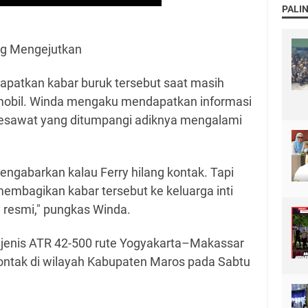
PALI
ng Mengejutkan
apatkan kabar buruk tersebut saat masih
 mobil. Winda mengaku mendapatkan informasi
pesawat yang ditumpangi adiknya mengalami
engabarkan kalau Ferry hilang kontak. Tapi
membagikan kabar tersebut ke keluarga inti
 resmi," pungkas Winda.
 jenis ATR 42-500 rute Yogyakarta–Makassar
kontak di wilayah Kabupaten Maros pada Sabtu