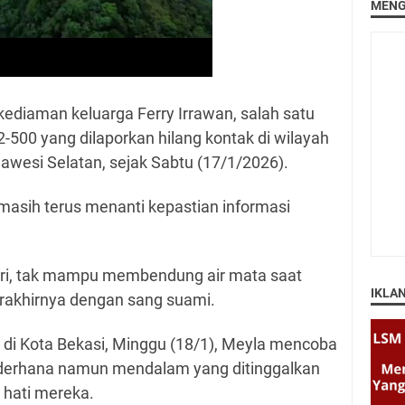
MENG
ediaman keluarga Ferry Irrawan, salah satu
00 yang dilaporkan hilang kontak di wilayah
awesi Selatan, sejak Sabtu (17/1/2026).
 masih terus menanti kepastian informasi
Putri, tak mampu membendung air mata saat
IKLA
rakhirnya dengan sang suami.
 di Kota Bekasi, Minggu (18/1), Meyla mencoba
derhana namun mendalam yang ditinggalkan
 hati mereka.