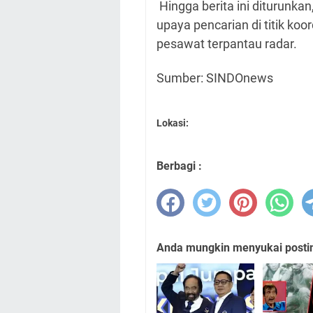
Hingga berita ini diturunk
upaya pencarian di titik koo
pesawat terpantau radar.
Sumber: SINDOnews
Lokasi:
Berbagi :
Anda mungkin menyukai posting