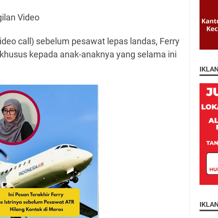
ilan Video
deo call) sebelum pesawat lepas landas, Ferry
husus kepada anak-anaknya yang selama ini
IKLA
IKLA