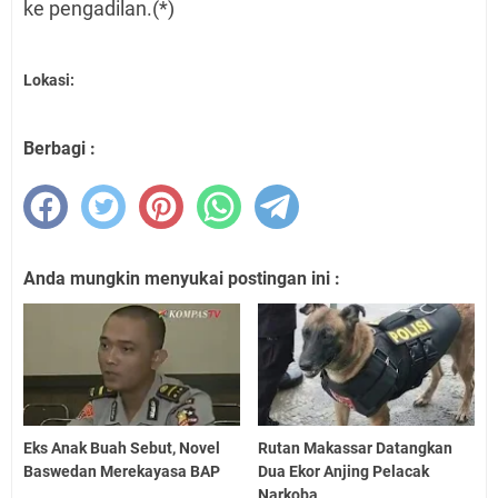
ke pengadilan.(*)
Lokasi:
Berbagi :
Anda mungkin menyukai postingan ini :
Eks Anak Buah Sebut, Novel
Rutan Makassar Datangkan
Baswedan Merekayasa BAP
Dua Ekor Anjing Pelacak
Narkoba