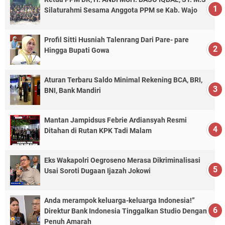
Silaturahmi Sesama Anggota PPM se Kab. Wajo
Profil Sitti Husniah Talenrang Dari Pare- pare
Hingga Bupati Gowa
Aturan Terbaru Saldo Minimal Rekening BCA, BRI,
BNI, Bank Mandiri
Mantan Jampidsus Febrie Ardiansyah Resmi
Ditahan di Rutan KPK Tadi Malam
Eks Wakapolri Oegroseno Merasa Dikriminalisasi
Usai Soroti Dugaan Ijazah Jokowi
Anda merampok keluarga-keluarga Indonesia!”
Direktur Bank Indonesia Tinggalkan Studio Dengan
Penuh Amarah