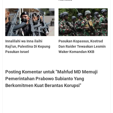
Innalilahi wa Inna ilaihi
Pasukan Kopassus, Kostrad
Raji'un, Palestina Di Kepung
Dan Raider Tewaskan Lesmin
Pasukan Israel
Waker Komandan KKB
Posting Komentar untuk "Mahfud MD Memuji
Pemerintahan Prabowo Subianto Yang
Berkomitmen Kuat Berantas Korupsi"