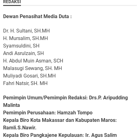
REDAKSI
Dewan Penasihat Media Duta :
Dr. H. Sultani, SH.MH
H. Mursalim, SH.MH
Syamsuldini, SH
Andi Asrulzain, SH
H. Abdul Muin Asman, SCH
Malasugi Sewang, SH. MH
Muliyadi Gosari, SH.MH
Fahri Natsir, SH. MH
Pemimpin Umum/Pemimpin Redaksi: Drs.P. Aripudding
Malinta
Pemimpin Perusahaan
: Hamzah Tompo
Kepala Biro Kota Makassar dan Kabupaten Maros
:
Ramli.S.Nawir.
Kepala Biro Pangkajene Kepulauan
: Ir. Agus Salim