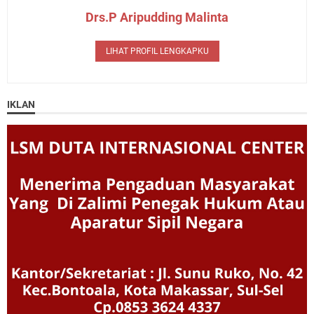
Drs.P Aripudding Malinta
LIHAT PROFIL LENGKAPKU
IKLAN