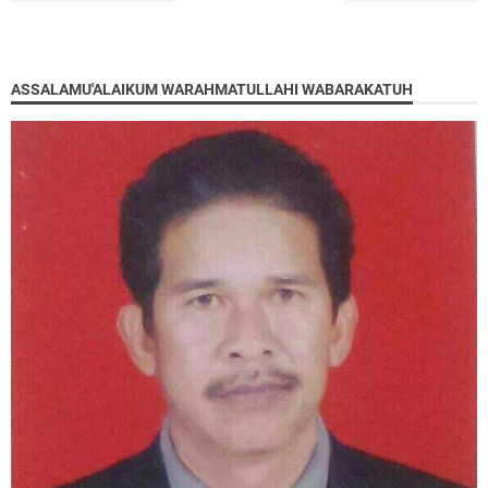
ASSALAMU'ALAIKUM WARAHMATULLAHI WABARAKATUH