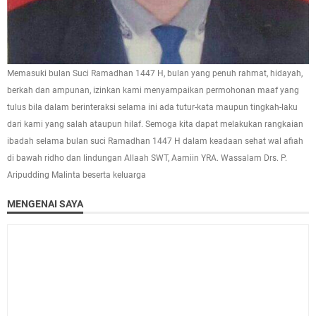
Memasuki bulan Suci Ramadhan 1447 H, bulan yang penuh rahmat, hidayah,
berkah dan ampunan, izinkan kami menyampaikan permohonan maaf yang
tulus bila dalam berinteraksi selama ini ada tutur-kata maupun tingkah-laku
dari kami yang salah ataupun hilaf. Semoga kita dapat melakukan rangkaian
ibadah selama bulan suci Ramadhan 1447 H dalam keadaan sehat wal afiah
di bawah ridho dan lindungan Allaah SWT, Aamiin YRA. Wassalam Drs. P.
Aripudding Malinta beserta keluarga
MENGENAI SAYA