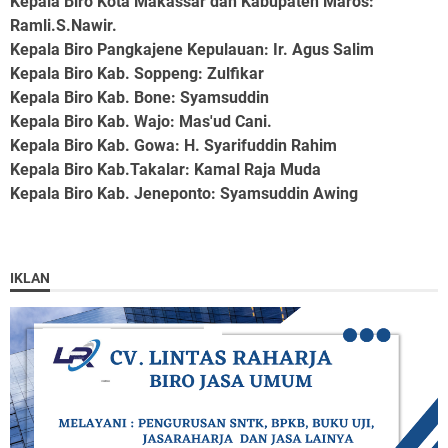
Kepala Biro Kota Makassar dan Kabupaten Maros
:
Ramli.S.Nawir.
Kepala Biro Pangkajene Kepulauan
: Ir. Agus Salim
Kepala Biro Kab. Soppeng
: Zulfikar
Kepala Biro Kab. Bone
: Syamsuddin
Kepala Biro Kab. Wajo
: Mas'ud Cani.
Kepala Biro Kab. Gowa
: H. Syarifuddin Rahim
Kepala Biro Kab.Takalar
: Kamal Raja Muda
Kepala Biro Kab. Jeneponto
: Syamsuddin Awing
IKLAN