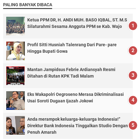
PALING BANYAK DIBACA
Ketua PPM DR, H. ANDI MUH. BASO IQBAL, ST. M.S
Silaturahmi Sesama Anggota PPM se Kab. Wajo
Profil Sitti Husniah Talenrang Dari Pare- pare
Hingga Bupati Gowa
Mantan Jampidsus Febrie Ardiansyah Resmi
Ditahan di Rutan KPK Tadi Malam
Eks Wakapolri Oegroseno Merasa Dikriminalisasi
Usai Soroti Dugaan Ijazah Jokowi
Anda merampok keluarga-keluarga Indonesia!”
Direktur Bank Indonesia Tinggalkan Studio Dengan
Penuh Amarah