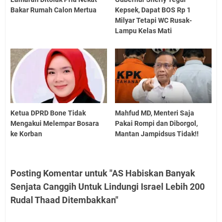
Bakar Rumah Calon Mertua
Kepsek, Dapat BOS Rp 1
Milyar Tetapi WC Rusak-
Lampu Kelas Mati
Ketua DPRD Bone Tidak
Mahfud MD, Menteri Saja
Mengakui Melempar Bosara
Pakai Rompi dan Diborgol,
ke Korban
Mantan Jampidsus Tidak!!
Posting Komentar untuk "AS Habiskan Banyak
Senjata Canggih Untuk Lindungi Israel Lebih 200
Rudal Thaad Ditembakkan"