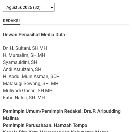
REDAKSI
Dewan Penasihat Media Duta :
Dr. H. Sultani, SH.MH
H. Mursalim, SH.MH
Syamsuldini, SH
Andi Asrulzain, SH
H. Abdul Muin Asman, SCH
Malasugi Sewang, SH. MH
Muliyadi Gosari, SH.MH
Fahri Natsir, SH. MH
Pemimpin Umum/Pemimpin Redaksi: Drs.P. Aripudding
Malinta
Pemimpin Perusahaan
: Hamzah Tompo