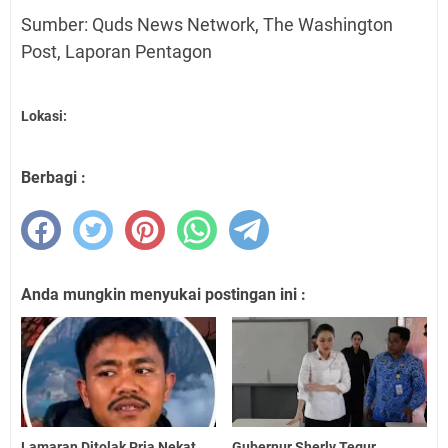
Sumber: Quds News Network, The Washington
Post, Laporan Pentagon
Lokasi:
Berbagi :
Anda mungkin menyukai postingan ini :
Lamaran Ditolak Pria Nekat
Gubernur Sherly Tegur