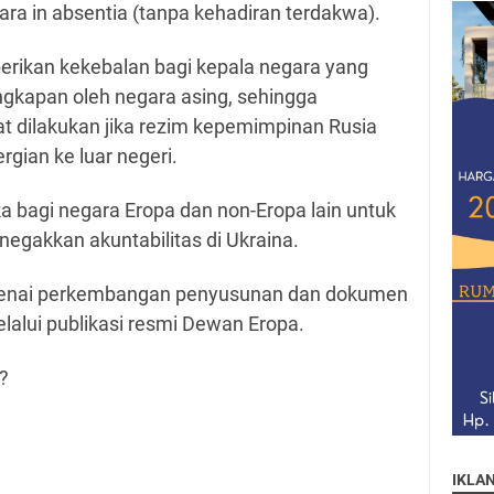
ra in absentia (tanpa kehadiran terdakwa).
rikan kekebalan bagi kepala negara yang
gkapan oleh negara asing, sehingga
at dilakukan jika rezim kepemimpinan Rusia
gian ke luar negeri.
ka bagi negara Eropa dan non-Eropa lain untuk
gakkan akuntabilitas di Ukraina.
ngenai perkembangan penyusunan dan dokumen
alui publikasi resmi Dewan Eropa.
?
IKLA