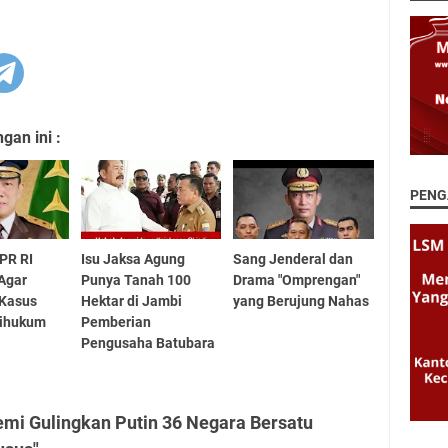
an ini :
PENG
DPR RI
Isu Jaksa Agung
Sang Jenderal dan
Agar
Punya Tanah 100
Drama "Omprengan"
 Kasus
Hektar di Jambi
yang Berujung Nahas
Dihukum
Pemberian
Pengusaha Batubara
emi Gulingkan Putin 36 Negara Bersatu