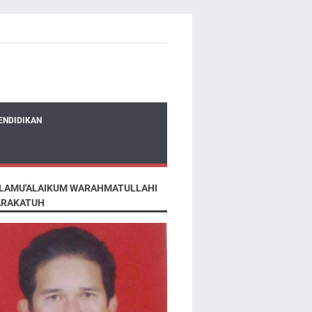
ENDIDIKAN
LAMU'ALAIKUM WARAHMATULLAHI
RAKATUH