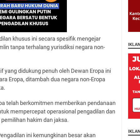
lan khusus ini secara spesifik mengejar
IKLA
lin tanpa terhalang yurisdiksi negara non-
atif yang didukung penuh oleh Dewan Eropa ini
gara Eropa, ditambah dua negara non-Eropa
ka.
ropa telah berkomitmen memberikan pendanaan
untuk mempercepat operasional pengadilan dan
i pemilihan hakim dan jaksa.
IKLA
engadilan ini kemungkinan besar akan