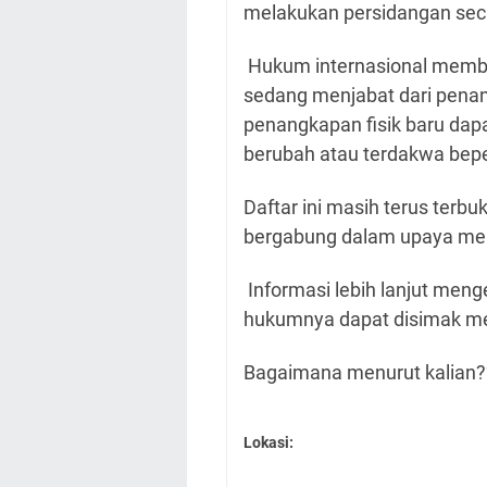
melakukan persidangan seca
Hukum internasional membe
sedang menjabat dari penan
penangkapan fisik baru dap
berubah atau terdakwa beper
Daftar ini masih terus terbu
bergabung dalam upaya mene
Informasi lebih lanjut me
hukumnya dapat disimak mel
Bagaimana menurut kalian?
Lokasi: