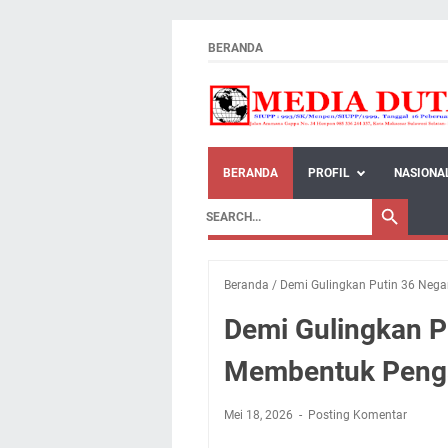
BERANDA
BERANDA
PROFIL
NASIONA
Beranda
/
Demi Gulingkan Putin 36 Neg
Demi Gulingkan P
Membentuk Penga
Mei 18, 2026
Posting Komentar