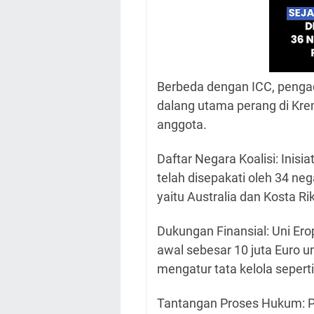
Berbeda dengan ICC, pengadi
dalang utama perang di Krem
anggota.
Daftar Negara Koalisi: Inisi
telah disepakati oleh 34 ne
yaitu Australia dan Kosta Ri
Dukungan Finansial: Uni E
awal sebesar 10 juta Euro 
mengatur tata kelola sepert
Tantangan Proses Hukum: P