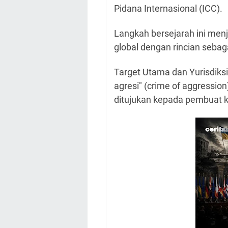
Pidana Internasional (ICC).
Langkah bersejarah ini me
global dengan rincian sebaga
Target Utama dan Yurisdiksi
agresi" (crime of aggressi
ditujukan kepada pembuat k