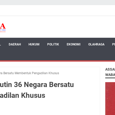
L
DAERAH
HUKUM
POLITIK
EKONOMI
OLAHRAGA
P
ASSA
ara Bersatu Membentuk Pengadilan Khusus
WABA
utin 36 Negara Bersatu
dilan Khusus