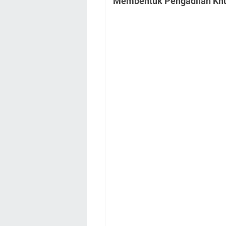
Membentuk Pengadilan Kh