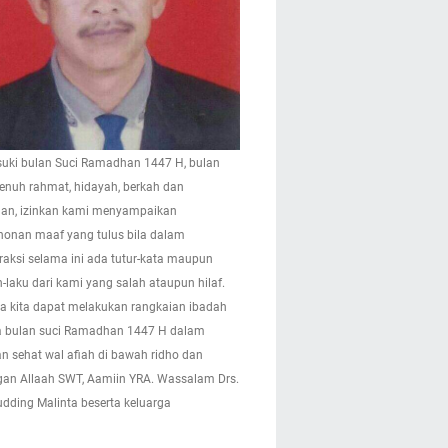
ki bulan Suci Ramadhan 1447 H, bulan
enuh rahmat, hidayah, berkah dan
n, izinkan kami menyampaikan
onan maaf yang tulus bila dalam
eraksi selama ini ada tutur-kata maupun
-laku dari kami yang salah ataupun hilaf.
 kita dapat melakukan rangkaian ibadah
 bulan suci Ramadhan 1447 H dalam
n sehat wal afiah di bawah ridho dan
gan Allaah SWT, Aamiin YRA. Wassalam Drs.
pudding Malinta beserta keluarga