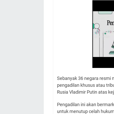
Sebanyak 36 negara resmi
pengadilan khusus atau trib
Rusia Vladimir Putin atas ke
Pengadilan ini akan bermar
untuk menutup celah hukum