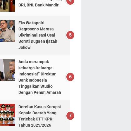
BRI, BNI, Bank Mandiri
Eks Wakapolri
Oegroseno Merasa
Dikriminalisasi Usai
Soroti Dugaan Ijazah
Jokowi
Anda merampok
keluarga-keluarga
Indonesia!” Direktur
Bank Indonesia
Tinggalkan Studio
Dengan Penuh Amarah
Deretan Kasus Korupsi
Kepala Daerah Yang
Terjebak OTT KPK
Tahun 2025/2026