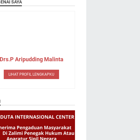
ENAI SAYA
Drs.P Aripudding Malinta
LIHAT PROFIL LENGKAPKU
N