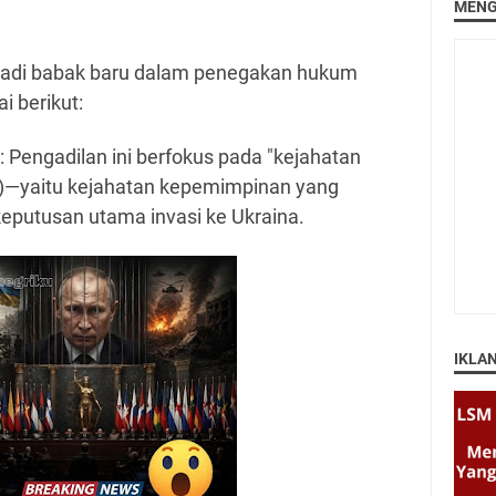
MENG
njadi babak baru dalam penegakan hukum
i berikut:
: Pengadilan ini berfokus pada "kejahatan
on)—yaitu kejahatan kepemimpinan yang
eputusan utama invasi ke Ukraina.
IKLA