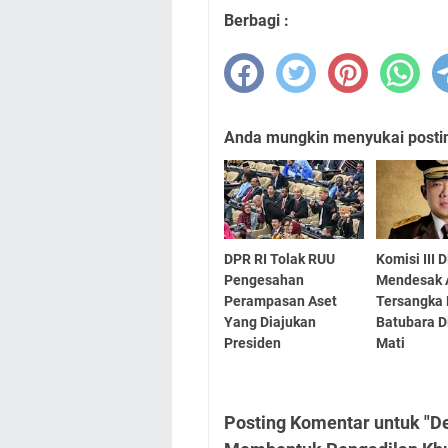
Berbagi :
Anda mungkin menyukai posting
DPR RI Tolak RUU
Komisi III 
Pengesahan
Mendesak 
Perampasan Aset
Tersangka
Yang Diajukan
Batubara 
Presiden
Mati
Posting Komentar untuk "D