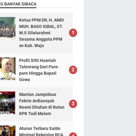
NG BANYAK DIBACA
Ketua PPM DR, H. ANDI
MUH. BASO IQBAL, ST.
M.S Silaturahmi
Sesama Anggota PPM
se Kab. Wajo
Profil Sitti Husniah
Talenrang Dari Pare-
pare Hingga Bupati
Gowa
Mantan Jampidsus
Febrie Ardiansyah
Resmi Ditahan di Rutan
KPK Tadi Malam
Aturan Terbaru Saldo
Minimal Rekening BCA,