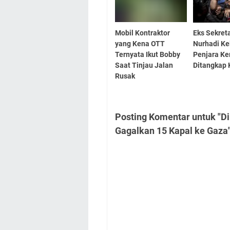
Mobil Kontraktor
Eks Sekret
yang Kena OTT
Nurhadi Ke
Ternyata Ikut Bobby
Penjara Ke
Saat Tinjau Jalan
Ditangkap
Rusak
Posting Komentar untuk "D
Gagalkan 15 Kapal ke Gaza