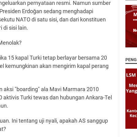
ngeluarkan pernyataan resmi. Namun sumber
 Presiden Erdoğan sedang menghadapi
ekutu NATO di satu sisi, dan dari konstituen
di sisi lain.
 Menolak?
jika 15 kapal Turki tetap berlayar bersama 20
PENG
srael kemungkinan akan mengirim kapal perang
 aksi "boarding" ala Mavi Marmara 2010
10 aktivis Turki tewas dan hubungan Ankara-Tel
hun.
uan. Ini tentang uji nyali, apakah AS sanggup
at?