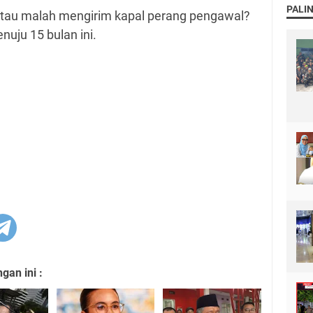
PALI
atau malah mengirim kapal perang pengawal?
nuju 15 bulan ini.
an ini :