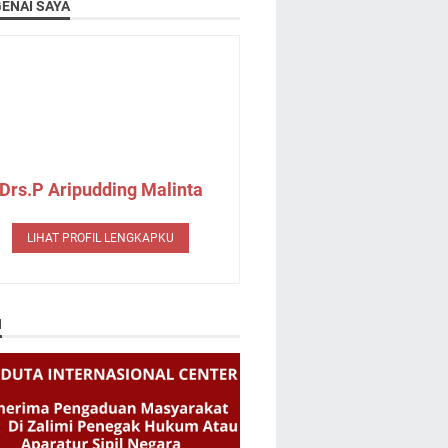
ENAI SAYA
Drs.P Aripudding Malinta
LIHAT PROFIL LENGKAPKU
N