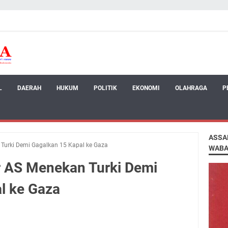
L
DAERAH
HUKUM
POLITIK
EKONOMI
OLAHRAGA
P
ASSA
 Turki Demi Gagalkan 15 Kapal ke Gaza
WABA
r AS Menekan Turki Demi
l ke Gaza