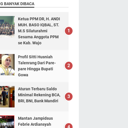
NG BANYAK DIBACA
Ketua PPM DR, H. ANDI
MUH. BASO IQBAL, ST.
M.S Silaturahmi
Sesama Anggota PPM
se Kab. Wajo
Profil Sitti Husniah
Talenrang Dari Pare-
pare Hingga Bupati
Gowa
Aturan Terbaru Saldo
Minimal Rekening BCA,
BRI, BNI, Bank Mandiri
Mantan Jampidsus
Febrie Ardiansyah