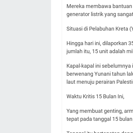
Mereka membawa bantuan m
generator listrik yang sang
Situasi di Pelabuhan Kreta (
Hingga hari ini, dilaporkan 
jumlah itu, 15 unit adalah mil
Kapal-kapal ini sebelumnya i
berwenang Yunani tahun lal
laut menuju perairan Palest
Waktu Kritis 15 Bulan Ini,
Yang membuat genting, armad
tepat pada tanggal 15 bulan