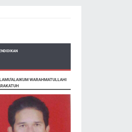
ENDIDIKAN
LAMU'ALAIKUM WARAHMATULLAHI
RAKATUH