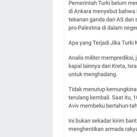
Pemerintah Turki belum me
di Ankara menyebut bahwa
tekanan ganda dari AS dan s
pro-Palestina di dalam negeri 
Apa yang Terjadi Jika Turki
Analis militer memprediksi, 
kapal lainnya dari Kreta, I
untuk menghadang.
Tidak menutup kemungkinan
terulang kembali. Saat itu, 
Aviv membeku bertahun-ta
Ini bukan sekadar kirim bant
menghentikan armada raky