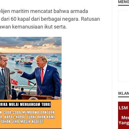
MENG
telijen maritim mencatat bahwa armada
iri dari 60 kapal dari berbagai negara. Ratusan
elawan kemanusiaan ikut serta.
IKLA