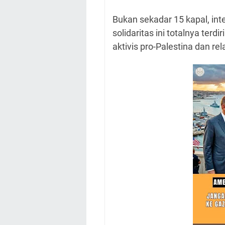
Bukan sekadar 15 kapal, in
solidaritas ini totalnya terd
aktivis pro-Palestina dan r