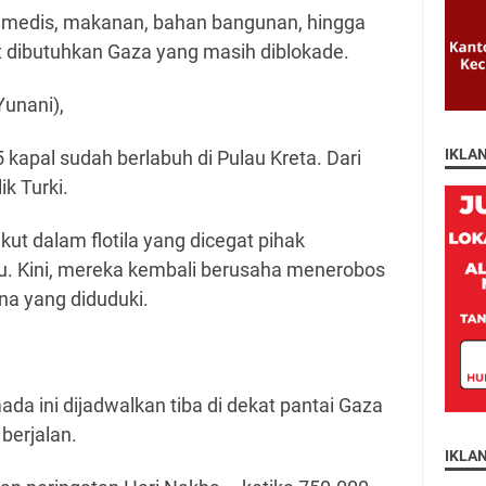
edis, makanan, bahan bangunan, hingga
at dibutuhkan Gaza yang masih diblokade.
Yunani),
IKLA
35 kapal sudah berlabuh di Pulau Kreta. Dari
ik Turki.
kut dalam flotila yang dicegat pihak
u. Kini, mereka kembali berusaha menerobos
ina yang diduduki.
a ini dijadwalkan tiba di dekat pantai Gaza
 berjalan.
IKLA