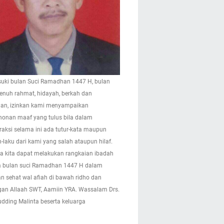
ki bulan Suci Ramadhan 1447 H, bulan
enuh rahmat, hidayah, berkah dan
n, izinkan kami menyampaikan
onan maaf yang tulus bila dalam
eraksi selama ini ada tutur-kata maupun
-laku dari kami yang salah ataupun hilaf.
 kita dapat melakukan rangkaian ibadah
 bulan suci Ramadhan 1447 H dalam
n sehat wal afiah di bawah ridho dan
gan Allaah SWT, Aamiin YRA. Wassalam Drs.
pudding Malinta beserta keluarga