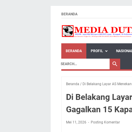
BERANDA
BERANDA
PROFIL
NASIONA
Beranda
/
Di Belakang Layar AS Menekan
Di Belakang Laya
Gagalkan 15 Kapa
Mei 11, 2026
Posting Komentar