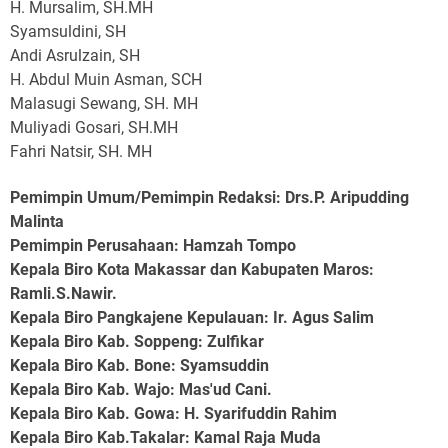
H. Mursalim, SH.MH
Syamsuldini, SH
Andi Asrulzain, SH
H. Abdul Muin Asman, SCH
Malasugi Sewang, SH. MH
Muliyadi Gosari, SH.MH
Fahri Natsir, SH. MH
Pemimpin Umum/Pemimpin Redaksi: Drs.P. Aripudding
Malinta
Pemimpin Perusahaan
: Hamzah Tompo
Kepala Biro Kota Makassar dan Kabupaten Maros
:
Ramli.S.Nawir.
Kepala Biro Pangkajene Kepulauan
: Ir. Agus Salim
Kepala Biro Kab. Soppeng
: Zulfikar
Kepala Biro Kab. Bone
: Syamsuddin
Kepala Biro Kab. Wajo
: Mas'ud Cani.
Kepala Biro Kab. Gowa
: H. Syarifuddin Rahim
Kepala Biro Kab.Takalar
: Kamal Raja Muda