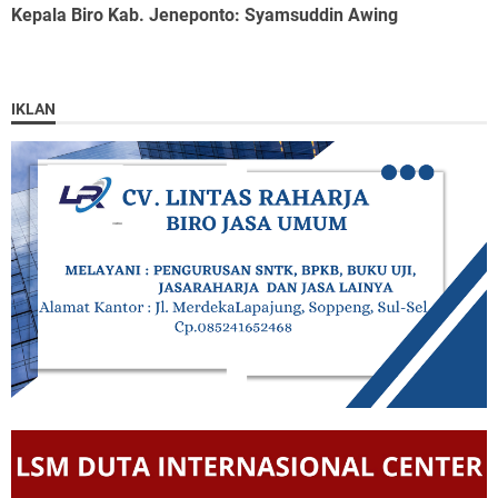
Kepala Biro Kab. Jeneponto
: Syamsuddin Awing
IKLAN