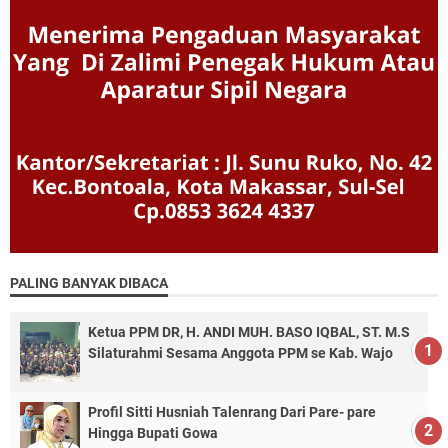
PALING BANYAK DIBACA
Ketua PPM DR, H. ANDI MUH. BASO IQBAL, ST. M.S
Silaturahmi Sesama Anggota PPM se Kab. Wajo
Profil Sitti Husniah Talenrang Dari Pare- pare
Hingga Bupati Gowa