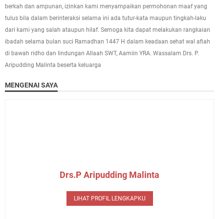
berkah dan ampunan, izinkan kami menyampaikan permohonan maaf yang
tulus bila dalam berinteraksi selama ini ada tutur-kata maupun tingkah-laku
dari kami yang salah ataupun hilaf. Semoga kita dapat melakukan rangkaian
ibadah selama bulan suci Ramadhan 1447 H dalam keadaan sehat wal afiah
di bawah ridho dan lindungan Allaah SWT, Aamiin YRA. Wassalam Drs. P.
Aripudding Malinta beserta keluarga
MENGENAI SAYA
Drs.P Aripudding Malinta
LIHAT PROFIL LENGKAPKU