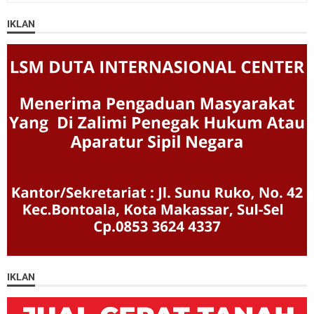
IKLAN
IKLAN