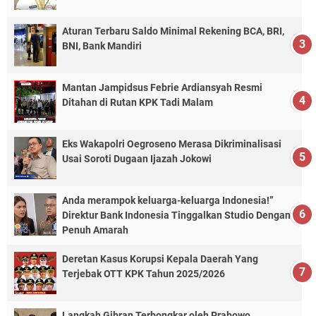
Aturan Terbaru Saldo Minimal Rekening BCA, BRI,
BNI, Bank Mandiri
Mantan Jampidsus Febrie Ardiansyah Resmi
Ditahan di Rutan KPK Tadi Malam
Eks Wakapolri Oegroseno Merasa Dikriminalisasi
Usai Soroti Dugaan Ijazah Jokowi
Anda merampok keluarga-keluarga Indonesia!”
Direktur Bank Indonesia Tinggalkan Studio Dengan
Penuh Amarah
Deretan Kasus Korupsi Kepala Daerah Yang
Terjebak OTT KPK Tahun 2025/2026
Langkah Gibran Terbongkar oleh Prabowo