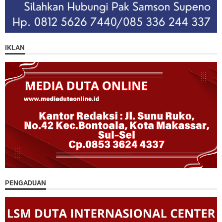
IKLAN
PENGADUAN