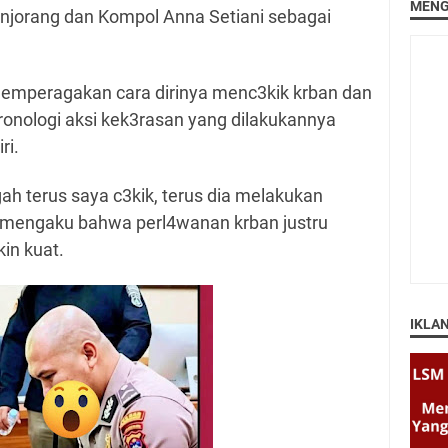
MENG
njorang dan Kompol Anna Setiani sebagai
 memperagakan cara dirinya menc3kik krban dan
ronologi aksi kek3rasan yang dilakukannya
ri.
ah terus saya c3kik, terus dia melakukan
a mengaku bahwa perl4wanan krban justru
in kuat.
IKLA