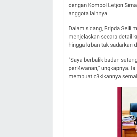
dengan Kompol Letjon Sima
anggota lainnya.
Dalam sidang, Bripda Seili
menjelaskan secara detail k
hingga krban tak sadarkan di
"Saya berbalik badan seteng
perl4wanan," ungkapnya. I
membuat c3kikannya semak