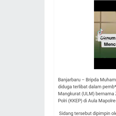
Banjarbaru – Bripda Muhamm
diduga terlibat dalam pem
Mangkurat (ULM) bernama Za
Polri (KKEP) di Aula Mapolre
Sidang tersebut dipimpin o