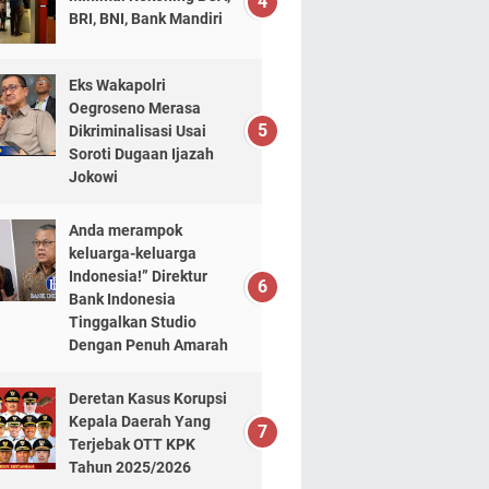
BRI, BNI, Bank Mandiri
Eks Wakapolri
Oegroseno Merasa
Dikriminalisasi Usai
Soroti Dugaan Ijazah
Jokowi
Anda merampok
keluarga-keluarga
Indonesia!” Direktur
Bank Indonesia
Tinggalkan Studio
Dengan Penuh Amarah
Deretan Kasus Korupsi
Kepala Daerah Yang
Terjebak OTT KPK
Tahun 2025/2026