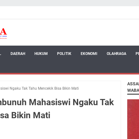
L
DAERAH
HUKUM
POLITIK
EKONOMI
OLAHRAGA
P
ASSA
swi Ngaku Tak Tahu Mencekik Bisa Bikin Mati
WABA
mbunuh Mahasiswi Ngaku Tak
sa Bikin Mati