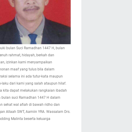
ki bulan Suci Ramadhan 1447 H, bulan
enuh rahmat, hidayah, berkah dan
n, izinkan kami menyampaikan
onan maaf yang tulus bila dalam
eraksi selama ini ada tutur-kata maupun
-laku dari kami yang salah ataupun hilaf.
 kita dapat melakukan rangkaian ibadah
 bulan suci Ramadhan 1447 H dalam
n sehat wal afiah di bawah ridho dan
gan Allaah SWT, Aamiin YRA. Wassalam Drs.
pudding Malinta beserta keluarga