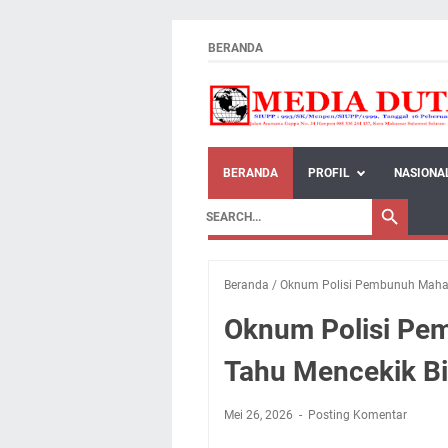
BERANDA
BERANDA
PROFIL
NASIONA
Beranda
/
Oknum Polisi Pembunuh Mahasi
Oknum Polisi Pe
Tahu Mencekik Bi
Mei 26, 2026
Posting Komentar