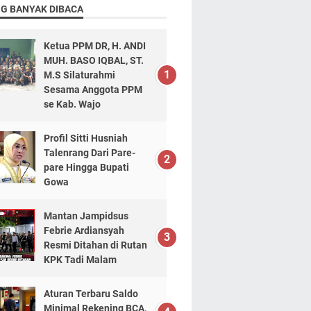
NG BANYAK DIBACA
Ketua PPM DR, H. ANDI
MUH. BASO IQBAL, ST.
M.S Silaturahmi
Sesama Anggota PPM
se Kab. Wajo
Profil Sitti Husniah
Talenrang Dari Pare-
pare Hingga Bupati
Gowa
Mantan Jampidsus
Febrie Ardiansyah
Resmi Ditahan di Rutan
KPK Tadi Malam
Aturan Terbaru Saldo
Minimal Rekening BCA,