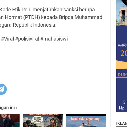
Kode Etik Polri menjatuhkan sanksi berupa
an Hormat (PTDH) kepada Bripda Muhammad
Negara Republik Indonesia.
 #Viral #polisiviral #mahasiswi
an ini :
IKLA