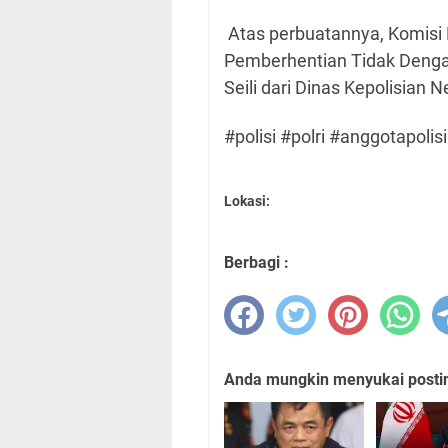
Atas perbuatannya, Komisi 
Pemberhentian Tidak Deng
Seili dari Dinas Kepolisian 
#polisi #polri #anggotapolisi
Lokasi:
Berbagi :
Anda mungkin menyukai posting