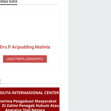
ENAI SAYA
Drs.P Aripudding Malinta
LIHAT PROFIL LENGKAPKU
N