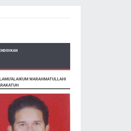
ENDIDIKAN
LAMU'ALAIKUM WARAHMATULLAHI
RAKATUH