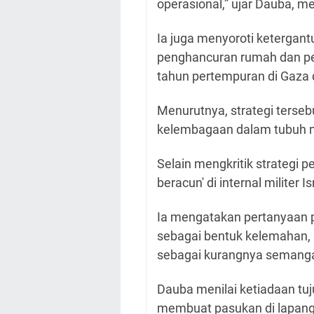
operasional,” ujar Dauba, 
Ia juga menyoroti ketergantu
penghancuran rumah dan pe
tahun pertempuran di Gaza
Menurutnya, strategi terse
kelembagaan dalam tubuh mi
Selain mengkritik strategi 
beracun' di internal militer I
Ia mengatakan pertanyaan pr
sebagai bentuk kelemahan, 
sebagai kurangnya semanga
Dauba menilai ketiadaan tuju
membuat pasukan di lapang