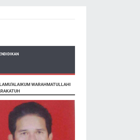
ENDIDIKAN
LAMU'ALAIKUM WARAHMATULLAHI
RAKATUH