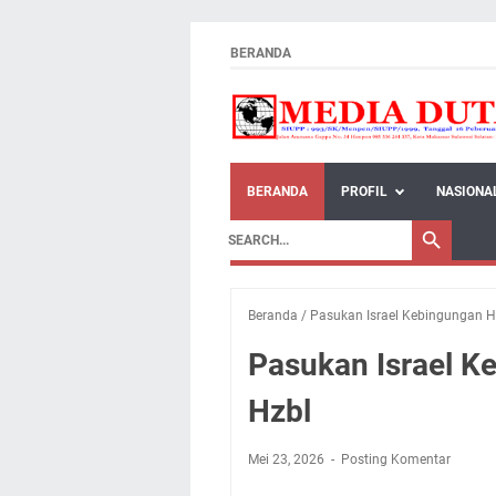
BERANDA
BERANDA
PROFIL
NASIONA
Beranda
/
Pasukan Israel Kebingungan H
Pasukan Israel K
Hzbl
Mei 23, 2026
Posting Komentar