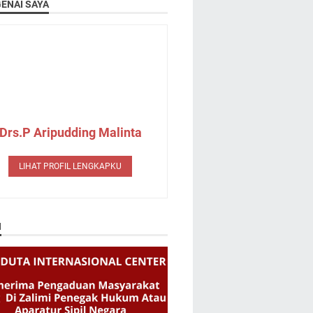
ENAI SAYA
Drs.P Aripudding Malinta
LIHAT PROFIL LENGKAPKU
N