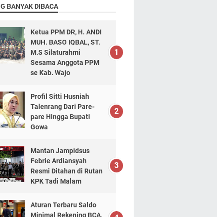
NG BANYAK DIBACA
Ketua PPM DR, H. ANDI
MUH. BASO IQBAL, ST.
M.S Silaturahmi
Sesama Anggota PPM
se Kab. Wajo
Profil Sitti Husniah
Talenrang Dari Pare-
pare Hingga Bupati
Gowa
Mantan Jampidsus
Febrie Ardiansyah
Resmi Ditahan di Rutan
KPK Tadi Malam
Aturan Terbaru Saldo
Minimal Rekening BCA,