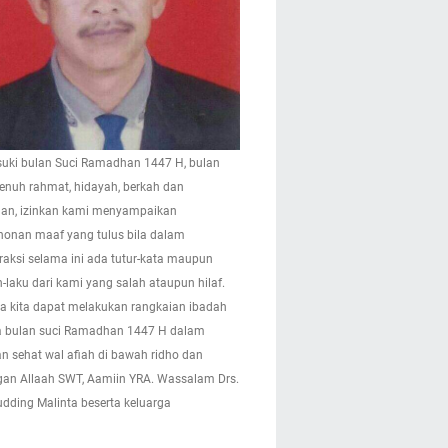
ki bulan Suci Ramadhan 1447 H, bulan
enuh rahmat, hidayah, berkah dan
n, izinkan kami menyampaikan
onan maaf yang tulus bila dalam
eraksi selama ini ada tutur-kata maupun
-laku dari kami yang salah ataupun hilaf.
 kita dapat melakukan rangkaian ibadah
 bulan suci Ramadhan 1447 H dalam
n sehat wal afiah di bawah ridho dan
gan Allaah SWT, Aamiin YRA. Wassalam Drs.
pudding Malinta beserta keluarga