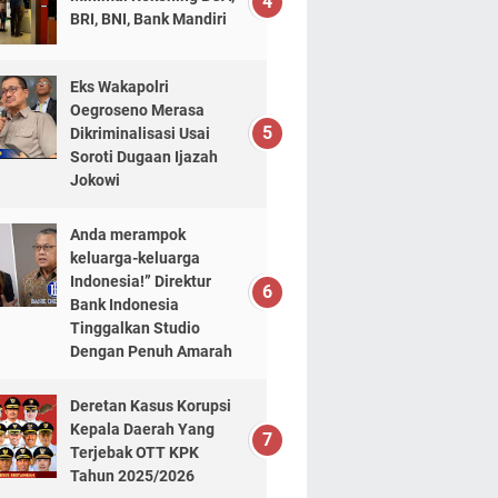
BRI, BNI, Bank Mandiri
Eks Wakapolri
Oegroseno Merasa
Dikriminalisasi Usai
Soroti Dugaan Ijazah
Jokowi
Anda merampok
keluarga-keluarga
Indonesia!” Direktur
Bank Indonesia
Tinggalkan Studio
Dengan Penuh Amarah
Deretan Kasus Korupsi
Kepala Daerah Yang
Terjebak OTT KPK
Tahun 2025/2026