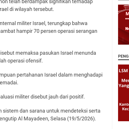
on telah berdampak signifikan terhadap
rael di wilayah tersebut.
nternal militer Israel, terungkap bahwa
ambat hampir 70 persen operasi serangan
disebut memaksa pasukan Israel menunda
PENG
h operasi ofensif.
mpuan pertahanan Israel dalam menghadapi
memadai.
uasi militer disebut jauh dari positif.
n sistem dan sarana untuk mendeteksi serta
ngutip Al Mayadeen, Selasa (19/5/2026).