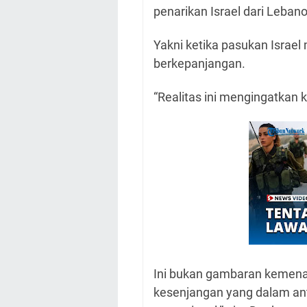
penarikan Israel dari Leba
Yakni ketika pasukan Israel
berkepanjangan.
“Realitas ini mengingatkan
Ini bukan gambaran kemenan
kesenjangan yang dalam ant