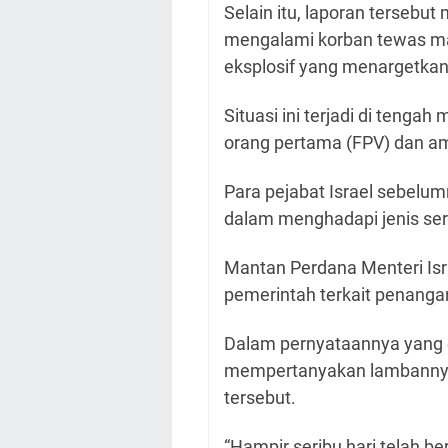
Selain itu, laporan tersebut
mengalami korban tewas ma
eksplosif yang menargetkan
Situasi ini terjadi di ten
orang pertama (FPV) dan amun
Para pejabat Israel sebelum
dalam menghadapi jenis ser
Mantan Perdana Menteri Israe
pemerintah terkait penang
Dalam pernyataannya yang di
mempertanyakan lambannya
tersebut.
“Hampir seribu hari telah be