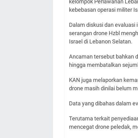
kelompok Perlawanan Leban
kebebasan operasi militer Is
Dalam diskusi dan evaluasi i
serangan drone Hzbl mengh
Israel di Lebanon Selatan.
Ancaman tersebut bahkan 
hingga membatalkan sejumla
KAN juga melaporkan kema
drone masih dinilai belum 
Data yang dibahas dalam eval
Terutama terkait penyediaa
mencegat drone peledak, me