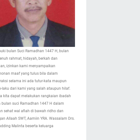
ki bulan Suci Ramadhan 1447 H, bulan
enuh rahmat, hidayah, berkah dan
n, izinkan kami menyampaikan
onan maaf yang tulus bila dalam
eraksi selama ini ada tutur-kata maupun
-laku dari kami yang salah ataupun hilaf.
 kita dapat melakukan rangkaian ibadah
 bulan suci Ramadhan 1447 H dalam
n sehat wal afiah di bawah ridho dan
gan Allaah SWT, Aamiin YRA. Wassalam Drs.
pudding Malinta beserta keluarga