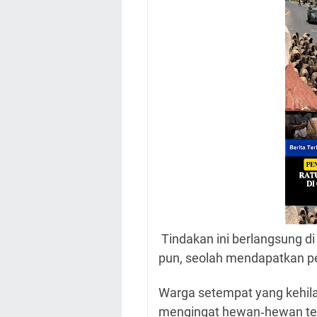
Tindakan ini berlangsung di
pun, seolah mendapatkan pe
Warga setempat yang kehila
mengingat hewan‑hewan te