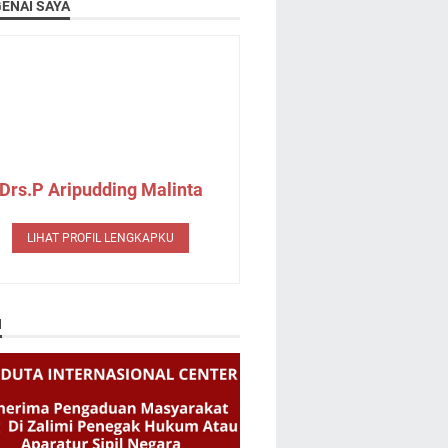
ENAI SAYA
Drs.P Aripudding Malinta
LIHAT PROFIL LENGKAPKU
N