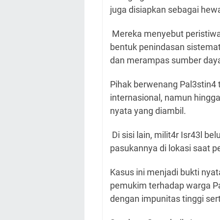
juga disiapkan sebagai hewa
Mereka menyebut peristiwa 
bentuk penindasan sistemat
dan merampas sumber daya
Pihak berwenang Pal3stin4 
internasional, namun hingg
nyata yang diambil.
Di sisi lain, milit4r Isr43l
pasukannya di lokasi saat p
Kasus ini menjadi bukti ny
pemukim terhadap warga Pal
dengan impunitas tinggi ser