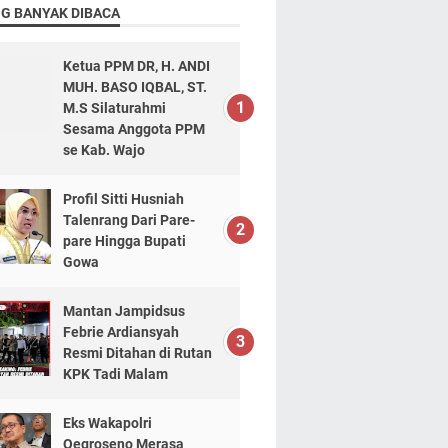
NG BANYAK DIBACA
Ketua PPM DR, H. ANDI
MUH. BASO IQBAL, ST.
M.S Silaturahmi
Sesama Anggota PPM
se Kab. Wajo
Profil Sitti Husniah
Talenrang Dari Pare-
pare Hingga Bupati
Gowa
Mantan Jampidsus
Febrie Ardiansyah
Resmi Ditahan di Rutan
KPK Tadi Malam
Eks Wakapolri
Oegroseno Merasa