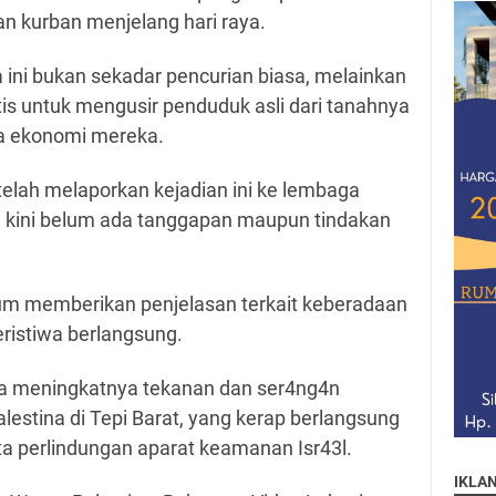
n kurban menjelang hari raya.
ini bukan sekadar pencurian biasa, melainkan
is untuk mengusir penduduk asli dari tanahnya
 ekonomi mereka.
telah melaporkan kejadian ini ke lembaga
a kini belum ada tanggapan maupun tindakan
 belum memberikan penjelasan terkait keberadaan
eristiwa berlangsung.
ata meningkatnya tekanan dan ser4ng4n
estina di Tepi Barat, yang kerap berlangsung
ta perlindungan aparat keamanan Isr43l.
IKLA