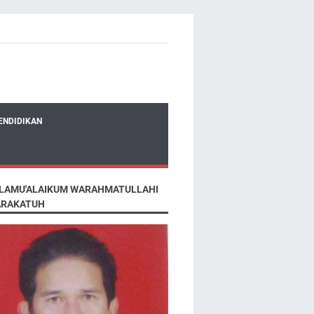
ENDIDIKAN
LAMU'ALAIKUM WARAHMATULLAHI
RAKATUH