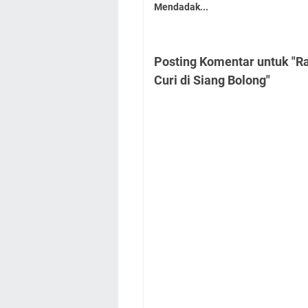
Mendadak...
Posting Komentar untuk "R
Curi di Siang Bolong"