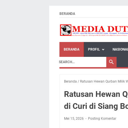
BERANDA
BERANDA
PROFIL
NASIONA
Beranda
/
Ratusan Hewan Qurban Milik Wa
Ratusan Hewan Qu
di Curi di Siang B
Mei 15, 2026
Posting Komentar