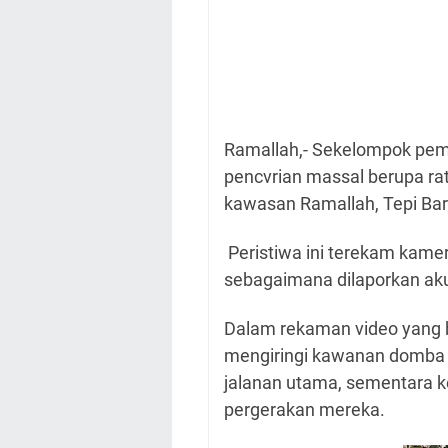
Ramallah,- Sekelompok pemu
pencvrian massal berupa rat
kawasan Ramallah, Tepi Bar
Peristiwa ini terekam kamer
sebagaimana dilaporkan aku
Dalam rekaman video yang b
mengiringi kawanan domba y
jalanan utama, sementara k
pergerakan mereka.