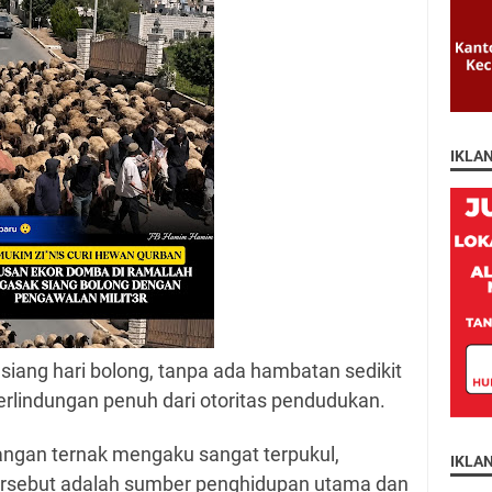
IKLA
 siang hari bolong, tanpa ada hambatan sedikit
rlindungan penuh dari otoritas pendudukan.
ngan ternak mengaku sangat terpukul,
IKLA
rsebut adalah sumber penghidupan utama dan