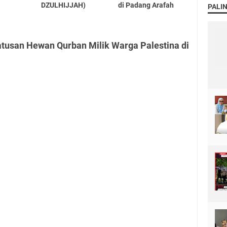
DZULHIJJAH)
di Padang Arafah
PALI
atusan Hewan Qurban Milik Warga Palestina di