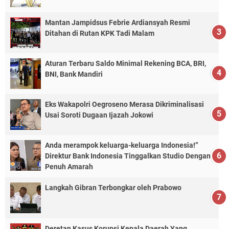
Mantan Jampidsus Febrie Ardiansyah Resmi
Ditahan di Rutan KPK Tadi Malam
Aturan Terbaru Saldo Minimal Rekening BCA, BRI,
BNI, Bank Mandiri
Eks Wakapolri Oegroseno Merasa Dikriminalisasi
Usai Soroti Dugaan Ijazah Jokowi
Anda merampok keluarga-keluarga Indonesia!”
Direktur Bank Indonesia Tinggalkan Studio Dengan
Penuh Amarah
Langkah Gibran Terbongkar oleh Prabowo
Deretan Kasus Korupsi Kepala Daerah Yang