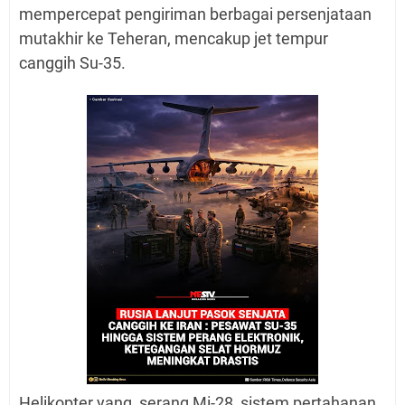
mempercepat pengiriman berbagai persenjataan
mutakhir ke Teheran, mencakup jet tempur
canggih Su-35.
Helikopter yang serang Mi-28, sistem pertahanan