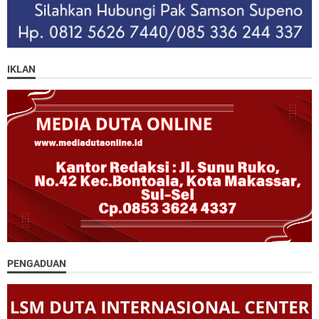
IKLAN
PENGADUAN