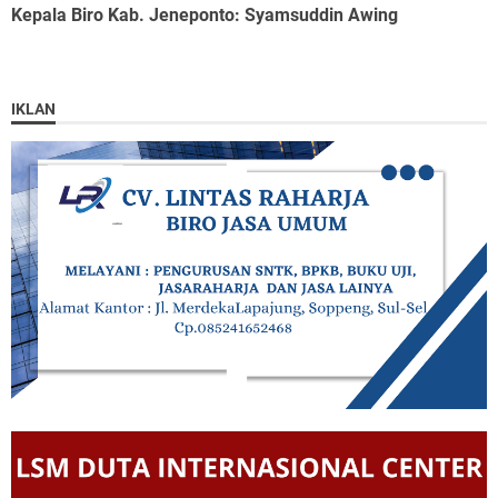
Kepala Biro Kab. Jeneponto
: Syamsuddin Awing
IKLAN