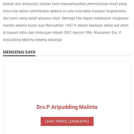
berkah dan ampunan, izinkan kami menyampaikan permohonan maaf yang
tulus bila dalam berinteraksi selama ini ada tutur-kata maupun tingkah-laku
dari kami yang salah ataupun hilaf. Semoga kita dapat melakukan rangkaian
ibadah selama bulan suci Ramadhan 1447 H dalam keadaan sehat wal afiah
di bawah ridho dan lindungan Allaah SWT, Aamiin YRA. Wassalam Drs. P.
Aripudding Malinta beserta keluarga
MENGENAI SAYA
Drs.P Aripudding Malinta
LIHAT PROFIL LENGKAPKU