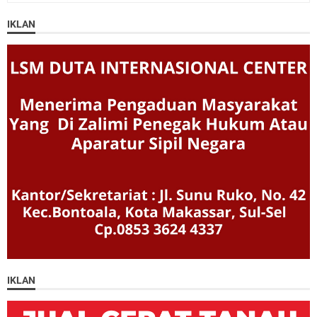
IKLAN
IKLAN