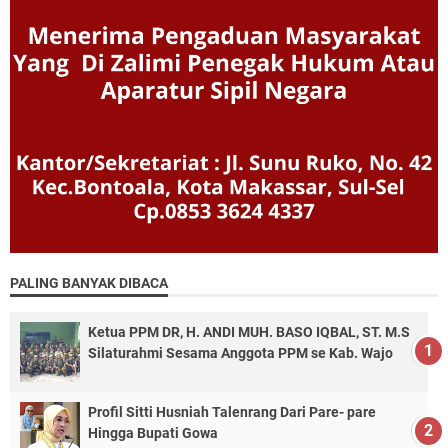
PALING BANYAK DIBACA
Ketua PPM DR, H. ANDI MUH. BASO IQBAL, ST. M.S
Silaturahmi Sesama Anggota PPM se Kab. Wajo
Profil Sitti Husniah Talenrang Dari Pare- pare
Hingga Bupati Gowa