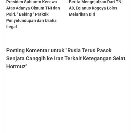
Presiden Subianto Kecewa
Berita Mengejutkan Dari TNI
Atas Adanya Oknum TNI dan
AD, Egianus Kogoya Lolos
Polri, " Beking " Praktik
Melarikan Diri
Penyelundupan dan Usaha
Ilegal
Posting Komentar untuk "Rusia Terus Pasok
Senjata Canggih ke Iran Terkait Ketegangan Selat
Hormuz"