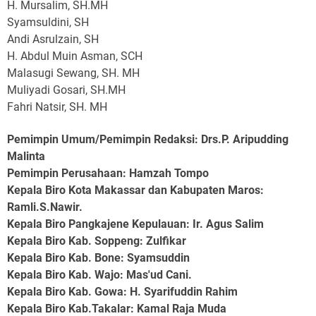
H. Mursalim, SH.MH
Syamsuldini, SH
Andi Asrulzain, SH
H. Abdul Muin Asman, SCH
Malasugi Sewang, SH. MH
Muliyadi Gosari, SH.MH
Fahri Natsir, SH. MH
Pemimpin Umum/Pemimpin Redaksi: Drs.P. Aripudding
Malinta
Pemimpin Perusahaan
: Hamzah Tompo
Kepala Biro Kota Makassar dan Kabupaten Maros
:
Ramli.S.Nawir.
Kepala Biro Pangkajene Kepulauan
: Ir. Agus Salim
Kepala Biro Kab. Soppeng
: Zulfikar
Kepala Biro Kab. Bone
: Syamsuddin
Kepala Biro Kab. Wajo
: Mas'ud Cani.
Kepala Biro Kab. Gowa
: H. Syarifuddin Rahim
Kepala Biro Kab.Takalar
: Kamal Raja Muda