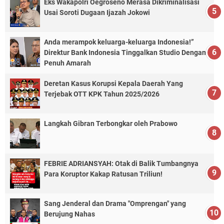
Eks Wakapolri Oegroseno Merasa Dikriminalisasi
Usai Soroti Dugaan Ijazah Jokowi
Anda merampok keluarga-keluarga Indonesia!”
Direktur Bank Indonesia Tinggalkan Studio Dengan
Penuh Amarah
Deretan Kasus Korupsi Kepala Daerah Yang
Terjebak OTT KPK Tahun 2025/2026
Langkah Gibran Terbongkar oleh Prabowo
FEBRIE ADRIANSYAH: Otak di Balik Tumbangnya
Para Koruptor Kakap Ratusan Triliun!
Sang Jenderal dan Drama "Omprengan" yang
Berujung Nahas