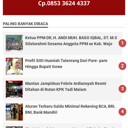
PALING BANYAK DIBACA
Ketua PPM DR, H. ANDI MUH. BASO IQBAL, ST. M.S
Silaturahmi Sesama Anggota PPM se Kab. Wajo
Profil Sitti Husniah Talenrang Dari Pare- pare
Hingga Bupati Gowa
Mantan Jampidsus Febrie Ardiansyah Resmi
Ditahan di Rutan KPK Tadi Malam
Aturan Terbaru Saldo Minimal Rekening BCA, BRI,
BNI, Bank Mandiri