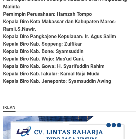
Malinta
Pemimpin Perusahaan
: Hamzah Tompo
Kepala Biro Kota Makassar dan Kabupaten Maros
:
Ramli.S.Nawir.
Kepala Biro Pangkajene Kepulauan
: Ir. Agus Salim
Kepala Biro Kab. Soppeng
: Zulfikar
Kepala Biro Kab. Bone
: Syamsuddin
Kepala Biro Kab. Wajo
: Mas'ud Cani.
Kepala Biro Kab. Gowa
: H. Syarifuddin Rahim
Kepala Biro Kab.Takalar
: Kamal Raja Muda
Kepala Biro Kab. Jeneponto
: Syamsuddin Awing
IKLAN