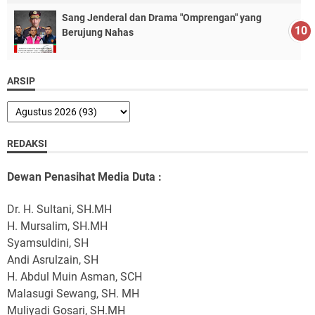
Sang Jenderal dan Drama "Omprengan" yang
Berujung Nahas
ARSIP
REDAKSI
Dewan Penasihat Media Duta :
Dr. H. Sultani, SH.MH
H. Mursalim, SH.MH
Syamsuldini, SH
Andi Asrulzain, SH
H. Abdul Muin Asman, SCH
Malasugi Sewang, SH. MH
Muliyadi Gosari, SH.MH