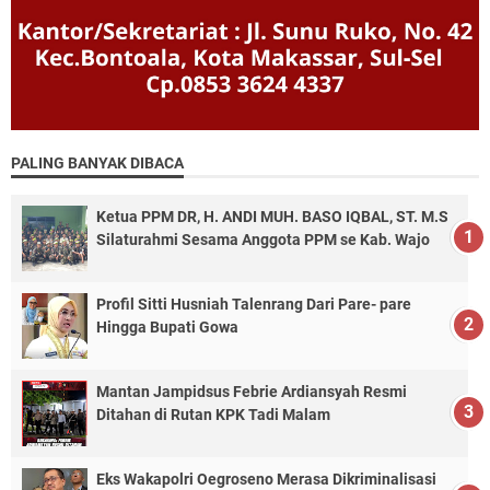
PALING BANYAK DIBACA
Ketua PPM DR, H. ANDI MUH. BASO IQBAL, ST. M.S
Silaturahmi Sesama Anggota PPM se Kab. Wajo
Profil Sitti Husniah Talenrang Dari Pare- pare
Hingga Bupati Gowa
Mantan Jampidsus Febrie Ardiansyah Resmi
Ditahan di Rutan KPK Tadi Malam
Eks Wakapolri Oegroseno Merasa Dikriminalisasi