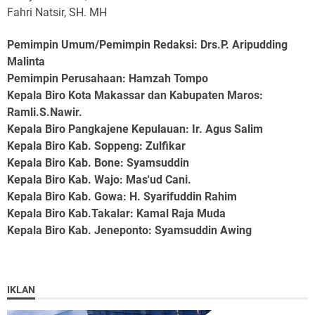
Fahri Natsir, SH. MH
Pemimpin Umum/Pemimpin Redaksi: Drs.P. Aripudding
Malinta
Pemimpin Perusahaan
: Hamzah Tompo
Kepala Biro Kota Makassar dan Kabupaten Maros
:
Ramli.S.Nawir.
Kepala Biro Pangkajene Kepulauan
: Ir. Agus Salim
Kepala Biro Kab. Soppeng
: Zulfikar
Kepala Biro Kab. Bone
: Syamsuddin
Kepala Biro Kab. Wajo
: Mas'ud Cani.
Kepala Biro Kab. Gowa
: H. Syarifuddin Rahim
Kepala Biro Kab.Takalar
: Kamal Raja Muda
Kepala Biro Kab. Jeneponto
: Syamsuddin Awing
IKLAN